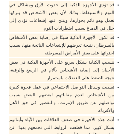
قد تؤدي الأجهزة الذكية إلى حدوث الأرق ومشاكل في
النوم والاستيقاظ، وذلك لأن بعض الأشخاص قد يتركها
تعمل وهو نائم بجوارها، وينتج عنها إشعاعات تؤدي إلى
خلل في الدماغ يسبب اضطرابات النوم.
قد تكون الأجهزة الذكية سببًا في إصابة بعض الأشخاص
بالسرطان، نتيجة تعرضهم للإشعاعات الناتجة منها، بسبب
احتوائها على بعض الأمراض المسرطنة.
تتسبب الكتابة بشكل سريع على الأجهزة الذكية في بعض
الأحيان إلى إصابة الأشخاص بآلام في الرسغ والرقبة،
نتيجة الضغط على العضلات باستمرار.
تسببت وسائل التواصل الاجتماعي في عمل فجوة كبيرة
بين الأشخاص لعدم مقابلتهم لبعضهم البعض بسبب
تواصلهم عن طريق الإنترنت، والتقصير في حق الأهل
والأقرباء.
أدت هذه الأجهزة في ضعف العلاقات بين الآباء وأبنائهم
بشكل كبير، مما قطعت الروابط التي تجمعهم بعيدًا عن