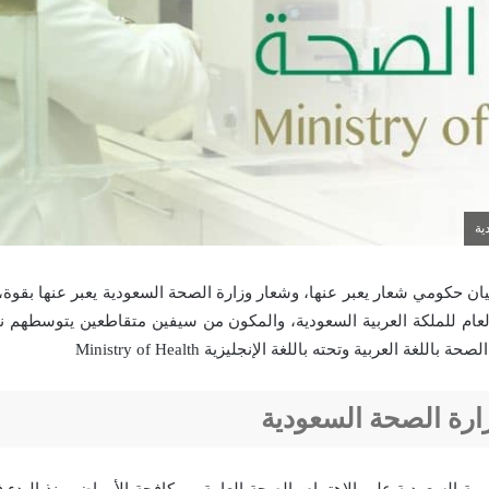
ية
ان حكومي شعار يعبر عنها، وشعار وزارة الصحة السعودية يعبر عنها بقوة، 
لعام للملكة العربية السعودية، والمكون من سيفين متقاطعين يتوسطهم نخل
اللغة العربية وتحته باللغة الإنجليزية Ministry of Health
ارة الصحة السعودية
ية السعودية على الاهتمام بالصحة العامة، ومكافحة الأمراض منذ البدء في