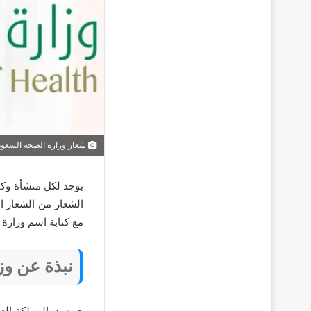
شعار وزارة الصحة السعود
يوجد لكل منشأة وكي
الشعار من الشعار ا
مع كتابة اسم وزارة الصحة ب
نبذة عن وز
حرصت المملكة العرب