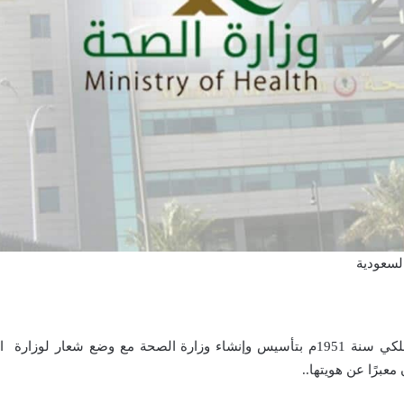
لسعودية
تم صدور مرسوم ملكي سنة 1951م بتأسيس وإنشاء وزارة الصحة مع وضع شعار ل
معبرًا عن هويتها..