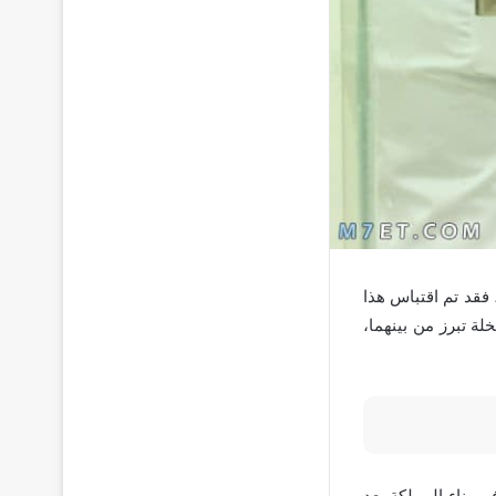
فقد تم اقتباس هذا
ة تبرز من بينهما،
 بناء المملكة بعد