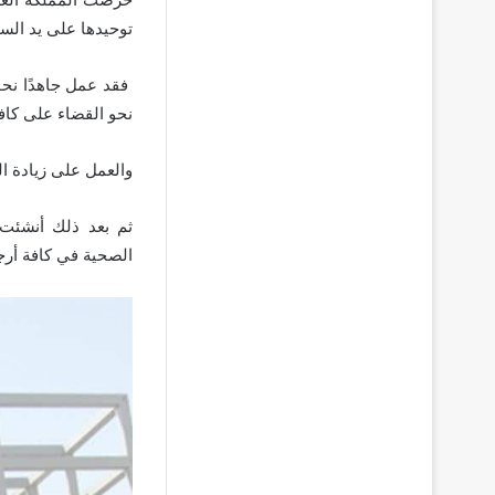
توحيدها على يد السم
فقد عمل جاهدًا نحو
نحو القضاء على كافة
والعمل على زيادة الوعي 
ثم بعد ذلك أنشئت 
الصحية في كافة أر