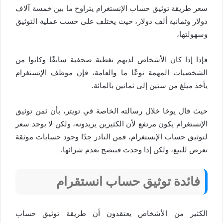
سعر طريقة توثيق حساب الإنستغرام يتراوح ما بين خمسة آلاف
دولار وثمانية ألف دولار، حيث يختلف على حسب عملية التوثيق
وسهولتها،
فإذا إذا كان الأشخاص لديهم تغطية صحفية سابقًا وكانوا من
الشخصيات المهمة نوعًا ما والعامة، فإن موظف الإنستغرام
يأخذ مبلغ من ستين إلى ثمانين بالمائة.
حيث قال يوخا خلال رسالته الخاصة في تويتر، بأن ثمن توثيق
الإنستغرام يكون مرتفع لأن الكثيرين يريدونه، ولكن لا يوجد سعر
لتوثيق حساب الإنستغرام، فمن النادر جدًا وجود حسابات موثقة
تعرض للبيع، ولكن إذا وجدت فينصح بعدم شرائها.
فائدة توثيق حساب انستقرام
الكثير من الأشخاص يعتقدون أن طريقة توثيق حساب