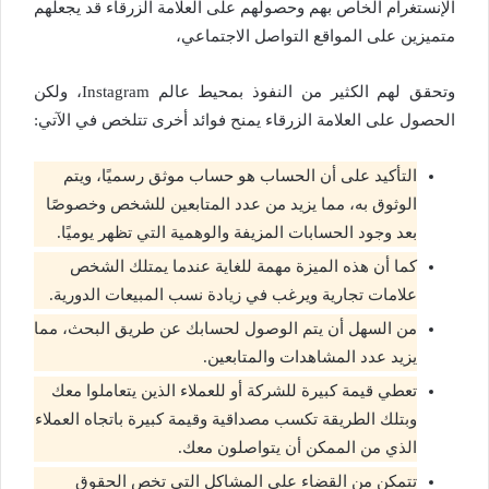
الإنستغرام الخاص بهم وحصولهم على العلامة الزرقاء قد يجعلهم
متميزين على المواقع التواصل الاجتماعي،
وتحقق لهم الكثير من النفوذ بمحيط عالم Instagram، ولكن
الحصول على العلامة الزرقاء يمنح فوائد أخرى تتلخص في الآتي:
التأكيد على أن الحساب هو حساب موثق رسميًا، ويتم
الوثوق به، مما يزيد من عدد المتابعين للشخص وخصوصًا
بعد وجود الحسابات المزيفة والوهمية التي تظهر يوميًا.
كما أن هذه الميزة مهمة للغاية عندما يمتلك الشخص
علامات تجارية ويرغب في زيادة نسب المبيعات الدورية.
من السهل أن يتم الوصول لحسابك عن طريق البحث، مما
يزيد عدد المشاهدات والمتابعين.
تعطي قيمة كبيرة للشركة أو للعملاء الذين يتعاملوا معك
وبتلك الطريقة تكسب مصداقية وقيمة كبيرة باتجاه العملاء
الذي من الممكن أن ‏يتواصلون معك.
تتمكن من القضاء على المشاكل التي تخص الحقوق