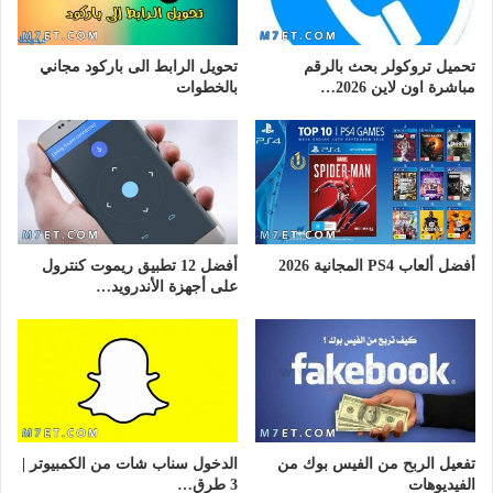
تحميل تروكولر بحث بالرقم
تحويل الرابط الى باركود مجاني
مباشرة اون لاين 2026…
بالخطوات
أفضل ألعاب PS4 المجانية 2026
أفضل 12 تطبيق ريموت كنترول
على أجهزة الأندرويد…
تفعيل الربح من الفيس بوك من
الدخول سناب شات من الكمبيوتر |
الفيديوهات
3 طرق…