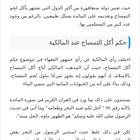
حيث تعتبر دولة سنغافورة من أكثر الدول التي تشتهر بأكل لحم
التمساح وتقديمه على المائدة بشكل طبيعيي، بالرغم من وجود
عدد كبير من المسلمين بها.
حكم أكل التمساح عند المالكية
اختلف رأي المالكية عن رأي جمهور الفقهاء في موضوع حكم
أكل التمساح، حيث أن المذهب المالكي أباح أكل التمساح
بالإسلام، إذ أنهم يقولون إنه يجوز شرعًا تناول لحم التمساح،
وذلك بناءً على أنه من الحيوانات المائية التي تنتمي الماء.
يستندون على ذلك بما ورد في القران الكريم في سورة المائدة
بالآية رقم 96 ” أحل لكم صيد البحر وطعامه” وما أتى في حديث
الرسول صلى الله عليه وسلم” هو الطهور ماؤه، الحل ميته”.
لكن في ذلك غلط حيث استثني الرسول من البحر بعض