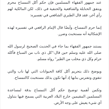
عند جمهور الفقهاء المسلمين فإن حكم أكل التمساح محرم
ويتفق الحنابلة والشافعية والحنفية في ذلك، لكن المالكية لهم
رأي آخر، فقد قال الطبري الشافعي في تفسيره:
إنما حرم التمساح، وأيضًا قال الإمام الرافعي في تفسيره لهذه
الإشكالية أنه مستخبث وضرر.
يستند جمهور الفقهاء بما جاء في الحديث الصحيح لرسول الله
صلى الله عليه وسلم حين قال:”كل ذي ناب من السباع فأكله
حرام وكل ذي مخلب من الطير” رواه مسلم.
ويوضح ذلك بتحريم أكل كافة الحيوانات التي لها ناب والتي
تتقوي وتفترس بنابها إذ أنها تكون بذلك مستخبث كالتمساح.
وتكمن أهمية توضيح حكم أكل التمساح بدقة لمساعدة
المسلمين المقيمين خارج البلاد العربية التي يسمح فيها بتناول
أي شيء يعيش على وجه الأرض.