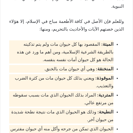
النبوية.
وللعلم فإن الأصل في كافة الأطعمة مباح في الإسلام، إلا هؤلاء
الذين خصتهم الآيات والأحاديث بالتحريم، ومنها:
الميتة
:
المقصود بها كل حيوان مات ولم يتم تذكيته
بالطريقة الشرعية الإسلامية، ومن أهم ما ورد عن هذه
الحالة هو كل حيوان أمات نفسه بنفسه.
المنخنقة
:
وهي أي حيوان مات بالخنق.
الموقوذة
:
ويعني بذلك كل حيوان مات من كثرة الضرب
والتعذيب.
المتردية
:
المراد بذلك الحيوان الذي مات بسبب سقوطه
من مرتفع عالي.
النطيحة
:
وذلك هو الحيوان الذي مات نتيجة نطحة شديدة
من حيوان آخر.
الحيوان الذي تمكن من جرحه وأكل منه أي حيوان مفترس