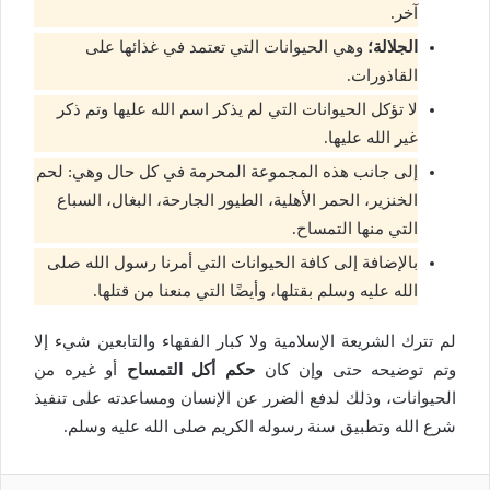
آخر.
الجلالة؛
وهي الحيوانات التي تعتمد في غذائها على
القاذورات.
لا تؤكل الحيوانات التي لم يذكر اسم الله عليها وتم ذكر
غير الله عليها.
إلى جانب هذه المجموعة المحرمة في كل حال وهي: لحم
الخنزير، الحمر الأهلية، الطيور الجارحة، البغال، السباع
التي منها التمساح.
بالإضافة إلى كافة الحيوانات التي أمرنا رسول الله صلى
الله عليه وسلم بقتلها، وأيضًا التي منعنا من قتلها.
لم تترك الشريعة الإسلامية ولا كبار الفقهاء والتابعين شيء إلا
وتم توضيحه حتى وإن كان
حكم أكل التمساح
أو غيره من
الحيوانات، وذلك لدفع الضرر عن الإنسان ومساعدته على تنفيذ
شرع الله وتطبيق سنة رسوله الكريم صلى الله عليه وسلم.