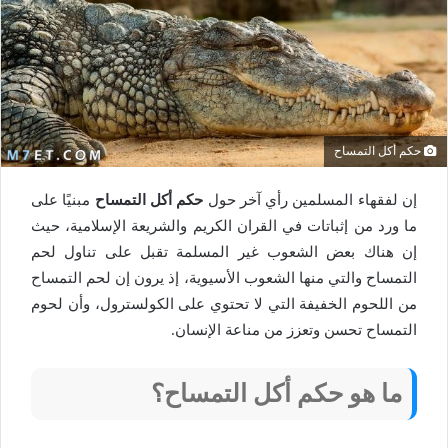
حكم أكل التمساح
إن لفقهاء المسلمين رأي آخر حول
حكم أكل التمساح
مبنيًا على
ما ورد من إثباتات في القران الكريم والشريعة الإسلامية، حيث
إن هناك بعض الشعوب غير المسلمة تقبل على تناول لحم
التمساح والتي منها الشعوب الأسيوية، إذ يرون إن لحم التمساح
من اللحوم الخفيفة التي لا تحتوي على الكولسترول، وأن لحوم
التمساح تحسن وتعزز من مناعة الإنسان.
ما هو حكم أكل التمساح؟