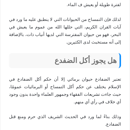
لفترة طويلة أو يعيش ف الماء.
لذلك فإن التمساح من الحيوانات التي لا ينطبق عليه ما ورد في
آيات القران الكريم، التي حللها الله من عموم ما يعيش في
البحر، فهو من حيوان المفترسة التي لديها أنياب ذات، بالإضافة
إلى أنه مستخبث لدى الكثيرين.
هل يجوز أكل الضفدع
تعتبر الضفادع حيوان برمائي إلا أن حكم أكل الضفادع في
الإسلام يختلف عن حكم أكل التمساح أو البرمائيات عمومًا،
حيث جاءت تشريعات الفقهاء وجمهور العلماء واحدة بدون وجود
أي خلاف في رأي أي منهم.
وذلك بناءً لما ورد في الحديث الشريف الذي حرم ومنع قتل
الضفادع.