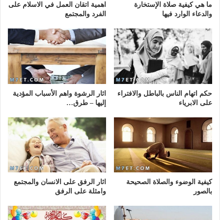
ما هي كيفية صلاة الإستخارة
اهمية اتقان العمل في الاسلام على
والدعاء الوارد فيها
الفرد والمجتمع
حكم اتهام الناس بالباطل والافتراء
اثار الرشوة واهم الأسباب المؤدية
على الابرياء
إليها – طرق…
كيفية الوضوء والصلاة الصحيحة
اثار الرفق على الانسان والمجتمع
بالصور
وامثلة على الرفق