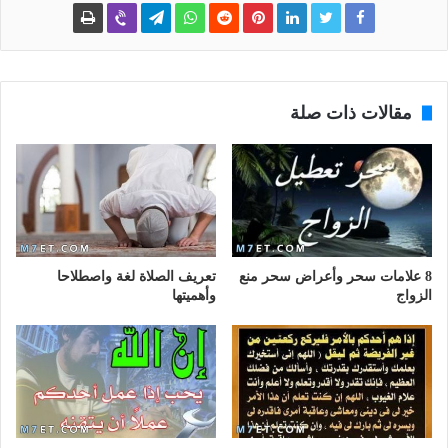
مقالات ذات صلة
8 علامات سحر وأعراض سحر منع
تعريف الصلاة لغة واصطلاحا
الزواج
وأهميتها