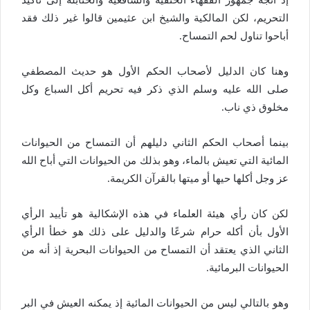
إذ اتجه جمهور الفقهاء الحنفية والشافعية والحنابلة إلى تأكيد
التحريم، لكن المالكية والشيخ ابن عثيمين قالوا غير ذلك فقد
أباحوا تناول لحم التمساح.
وهنا كان الدليل لأصحاب الحكم الأول هو حديث المصطفي
صلى الله عليه وسلم الذي ذكر فيه تحريم أكل السباع وكل
مخلوق ذي ناب.
بينما أصحاب الحكم الثاني دليلهم أن التمساح من الحيوانات
المائية التي تعيش بالماء، وهو بذلك من الحيوانات التي أباح الله
عز وجل أكلها حيها أو ميتها بالقرآن الكريمة.
لكن كان رأي هيئة العلماء في هذه الإشكالية هو تأييد الرأي
الأول بأن أكله حرام شرعًا والدليل على ذلك هو خطأ الرأي
الثاني الذي يعتقد أن التمساح من الحيوانات البحرية إذ أنه من
الحيوانات البرمائية.
وهو بالتالي ليس من الحيوانات المائية إذ يمكنه العيش في البر