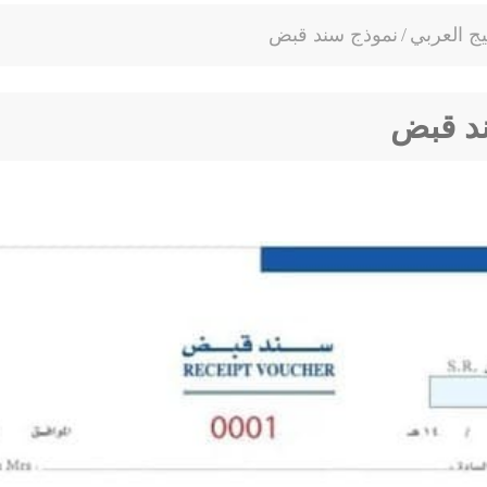
يج العربي
/
نموذج سند قبض
د قبض