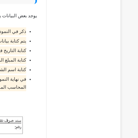
يوجد بعض البيانات 
ذكر في النمو
يتم كتابة بيا
كتابة التاريخ 
كتابة المبلغ ا
كتابة اسم الش
في نهاية النم
المحاسب المال