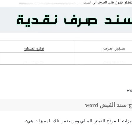
ند القبض word
ميزات للنموذج القبض المالي ومن ضمن تلك المميزات هي:-