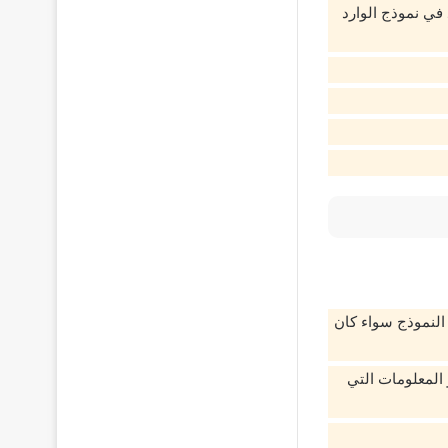
 في نموذج الوارد
النموذج سواء كان
المعلومات التي