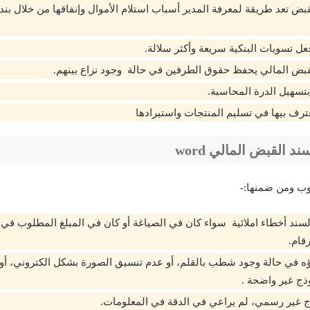
بض تعد طريقة لمعرفة المدير أسباب استلام الأموال وإنفاقها من خلال بند
ل تسويات البنكية سريعة وأكثر سلالة.
بض المالي يحفظ حقوق الطرفين في حالة وجود نزاع بينهم.
بتسهيل الدرة المحاسبة.
عترف بيها في تسليم المنتجات واستيرادها
 القبض المالي word
يوب ومن ضمنها:-
سند أخطاء املائية سواء كان في الصياغة أو كان في المبلغ المطلوب في 
رقام.
اؤه في حالة وجود شطب بالقلم، أو عدم تنسيق الصورة بشكل الكتروني، أو 
ذج غير واضحة .
ذج غير رسمي، لم يراعي في الدقة في المعلومات.