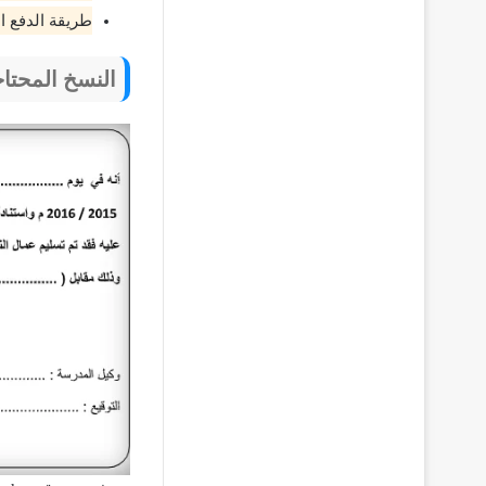
طريقة الدفع ا
النسخ المحتاج