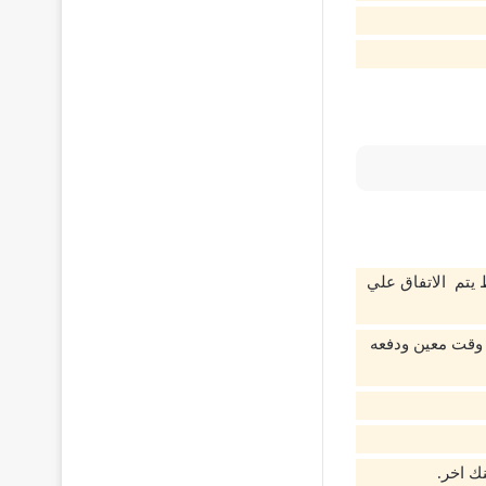
 يتم الاتفاق علي
 وقت معين ودفعه
ك اخر.