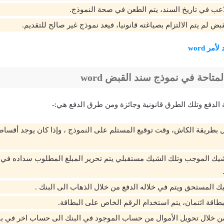
اعب في تاريخ السند، يتم الطعن في صحة النموذج.
ض لم يتم الالتزام بصياغته قانونيا، فيعد نموذج غير صالح للتقديم.
مر word
تاحة في نموذج سند القبض word
 الدفع وتلك الطرق قانونية وجائزة ومن طرق الدفع هي:-
ال بطريقة الكاش، وقت توقيع المستلم على النموذج ، وإذا كان يوجد أقساط
شيك الموجب وتلك الشيك مستقبلي يتم تحرير المبلغ المطلوب سداده في
 المستحق ويتم في خلاله الدفع من خلال الذهاب الى البنك .
بطاقة ائتمان، يتم استخدام الرقم الخاص على البطاقة.
ن خلال تحويل الأموال من حساب الموجود في البنك الى حساب اخر في بن