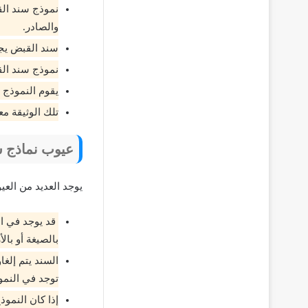
نموذج سند الق
والصادر.
سند القبض يجع
نموذج سند الق
يقوم النموذج 
تلك الوثيقة م
عيوب نماذج سند
يوجد العديد من الع
قد يوجد في ال
بالصيغة أو بالأ
السند يتم إلغ
توجد في النمو
إذا كان النمو