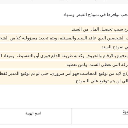
يجب توافرها في نموذج القبض ومنها:-
ذج سبب تحصيل المال من السند.
نات الشخصين الذي عاقد السند والمستلم، ويتم تحديد مسؤولية كلا من الش
في نموذج السند.
لمدفوع بالارقام والحروف وكتابة طريقة الدفع فوري أو بالتقسيط، وميعاد ال
ركة التي تعطي السند، ولمن تعطيه.
وذج لابد من توقيع المحاسب فهو أمر ضروري، حتي لو تم توقيع المدير فقط،
ي لن يتم توقيع علي النموذج.