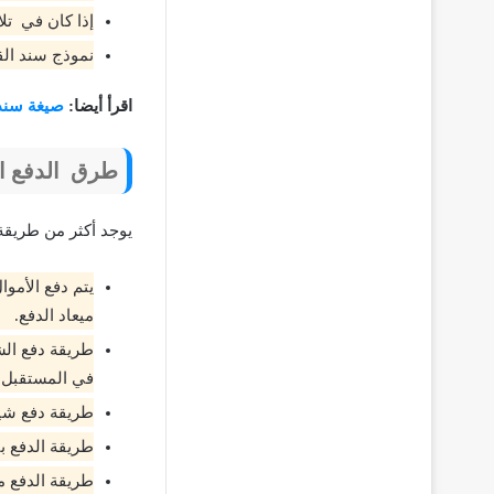
إذا كان في تل
نموذج سند القب
اقرأ أيضا:
صيغة سند لأ
طرق الدفع الم
يوجد أكثر من طريقة
يتم دفع الأمو
ميعاد الدفع.
طريقة دفع ال
في المستقبل.
طريقة دفع شيك
طريقة الدفع ب
طريقة الدفع م