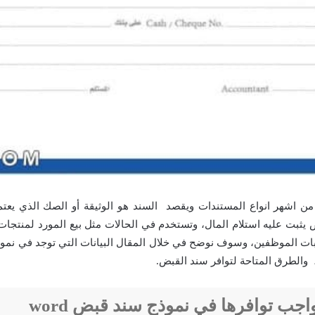
ن اشهر انواع المستندات ويقصد السند هو الوثيقة أو الصك الذي يعتمد
ض يثبت عليه استلام المال، وتستخدم في الحالات مثل بيع المورد لمنتج
ات الموظفين، وسوف نوضح في خلال المقال البيانات التي توجد في نمو
والطرق المتاحة لتوافر سند القبض.
واجب توافرها في نموذج سند قبض word