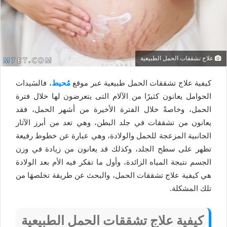
علاج تشققات الحمل الطبيعية
كيفية علاج تشققات الحمل طبيعية عبر موقع
مُحيط
، فالسَيدات
الحوامل يعانون كثيرًا من الآلام التى يتعرضون لها خلال فترة
الحمل، وخاصةً خلال الفترة الأخيرة من أشهر الحمل، فقد
يعانون من تشققات في جلد البطن، وهي تعد من أبرز الآثار
الجانبية المزعجة للحمل والولادة، وهي عبارة عن خطوط رفيعة
تظهر على سطح الجلد، وكذلك قد يعانون من زيادة في وزن
الجسم نتيجة المياه الزائدة، وأول ما تفكر فيه الأم بعد الولادة
هي كيفية علاج تشققات الحمل، والبحث عن طريقة تخلصهَا من
تلك المشكلة.
كيفية علاج تشققات الحمل الطبيعية