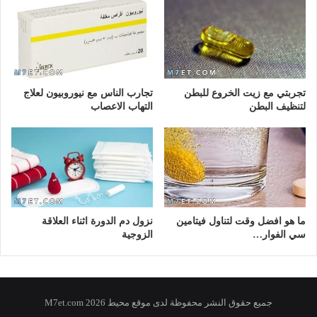
تجربتي مع زيت الخروع للبطن
تجارب الناس مع نيوروبيون لعلاج
لتنظيف البطن
التهاب الاعصاب
ما هو افضل وقت لتناول فيتامين
نزول دم الدورة اثناء العلاقة
سي الفوار…
الزوجية
جميع حقوق النشر محفوظة لدى موقع محيط 2026 M7et.com