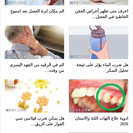
اعرف متى تظهر أعراض الحقن
الم مكان ابرة العضل بعد اسبوع
الخاطئ في العضل…
هل شرب الماء يؤثر على نتيجة
الم في الرقبه من الجهه اليسرى
تحليل السكر
من وقت…
ادوية علاج التهاب اللثة والاسنان
هل يمكن شرب فيتامين سي
2026
الفوار على الريق…