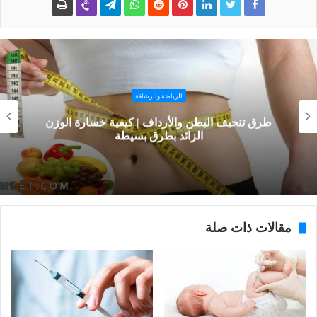
الرياضة والرشاقة
طرق تنحيف البطن والأرداف | كيفية خسارة الوزن
الزائد بطرق بسيطة
مقالات ذات صلة