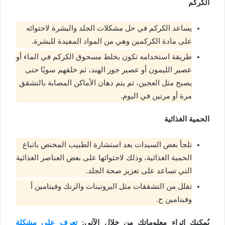
الكركم
يساعد الكركم في حل مشكلات الجلد والبشرة لاحتوائه
على مادة الكركمين وهي من المواد المفيدة للبشرة.
طريقة استخدامه تكون بخلط مسحوق الكركم في الماء أو
عصير الليمون أو عصير جوز الهند، ثم خلقهم سويًا حتى
يصبح مثل العجين، ثم يتم دهان الأماكن المصابة بالتشقق
مرة أو مرتين في اليوم.
الحمية الغذائية
تلجأ بعض السيدات بعد استشارة الطبيب المختص باتباع
الحمية الغذائية، وذلك لاحتوائها على بعض العناصر الغذائية
التي تساعد على تعزيز صحة الجلد.
تقلل من التشققات مثل البروتينات والزنك وفيتامين أ
وفيتامين ج.
يُمكنك إثراء معلوماتك من خلال الآتي:
تعرف على مشكلة