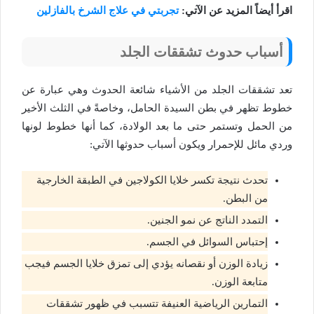
اقرأ أيضاً المزيد عن الآتي:
تجربتي في علاج الشرخ بالفازلين
أسباب حدوث تشققات الجلد
تعد تشققات الجلد من الأشياء شائعة الحدوث وهي عبارة عن
خطوط تظهر في بطن السيدة الحامل، وخاصةً في الثلث الأخير
من الحمل وتستمر حتى ما بعد الولادة، كما أنها خطوط لونها
وردي مائل للإحمرار ويكون أسباب حدوثها الآتي:
تحدث نتيجة تكسر خلايا الكولاجين في الطبقة الخارجية
من البطن.
التمدد الناتج عن نمو الجنين.
إحتباس السوائل في الجسم.
زيادة الوزن أو نقصانه يؤدي إلى تمزق خلايا الجسم فيجب
متابعة الوزن.
التمارين الرياضية العنيفة تتسبب في ظهور تشققات