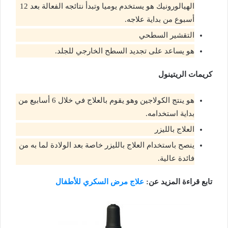
الهيالورونيك هو يستخدم يوميا وتبدأ نتائجه الفعالة بعد 12
أسبوع من بداية علاجه.
التقشير السطحي
هو يساعد على تجديد السطح الخارجي للجلد.
كريمات الريتينول
هو ينتج الكولاجين وهو يقوم بالعلاج في خلال 6 أسابيع من
بداية استخدامه.
العلاج بالليزر
ينصح باستخدام العلاج بالليزر خاصة بعد الولادة لما به من
فائدة عالية.
تابع قراءة المزيد عن:
علاج مرض السكري للأطفال