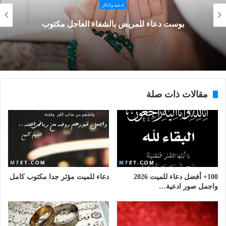
ادعية واذكار
 بالشفاء العاجل مكتوب
دعاء للمريض 
مقالات ذات صلة
100+ أفضل دعاء للميت 2026
دعاء للميت مؤثر جدا مكتوب كامل
واجمل صور ادعية…