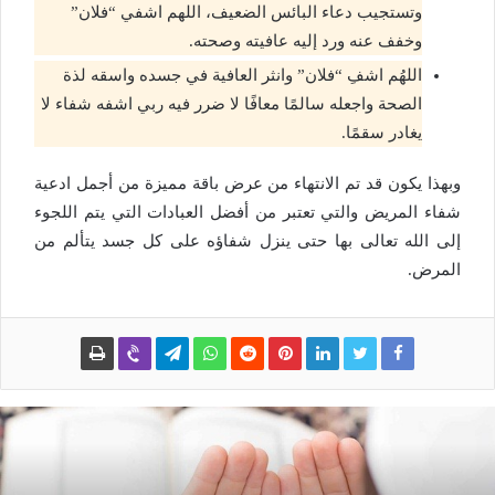
وتستجيب دعاء البائس الضعيف، اللهم اشفي “فلان”
وخفف عنه ورد إليه عافيته وصحته.
اللهُم اشفِ “فلان” وانثر العافية في جسده واسقه لذة
الصحة واجعله سالمًا معافًا لا ضرر فيه ربي اشفه شفاء لا
يغادر سقمًا.
وبهذا يكون قد تم الانتهاء من عرض باقة مميزة من أجمل ادعية
شفاء المريض والتي تعتبر من أفضل العبادات التي يتم اللجوء
إلى الله تعالى بها حتى ينزل شفاؤه على كل جسد يتألم من
المرض.