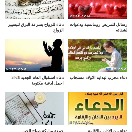
رسائل للمريض رومانسية ودعوات
دعاء للزواج بسرعة البرق لتيسيير
لشفائه
الزواج
دعاء مجرب لهداية الاولاد مستجاب
دعاء استقبال العام الجديد 2026
اجمل ادعية مكتوبة
دعاء بين الاذان والاقامة
جمعة مباركة صباح الخير