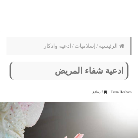
الرئيسية
/
إسلاميات
/
ادعية واذكار
ادعية شفاء المريض
Esraa Hesham
5 دقائق