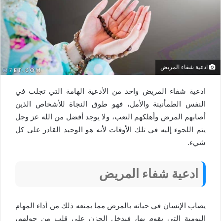
ادعية شفاء المريض
ادعية شفاء المريض واحد من الأدعية الهامة التي تجلب في
النفس الطمأنينة والأمل، فهو طوق النجاة للأشخاص الذين
أصابهم المرض وأهلكهم التعب، ولا يوجد أفضل من الله عز وجل
يتم اللجوء إليه في تلك الأوقات لأنه هو الوحيد القادر على كل
شيء.
ادعية
شفاء
المريض
يصاب الإنسان في حياته بالمرض مما يمنعه ذلك من أداء المهام
اليومية التي يقوم بها، فيدخل الحزن على قلب من حولهم،