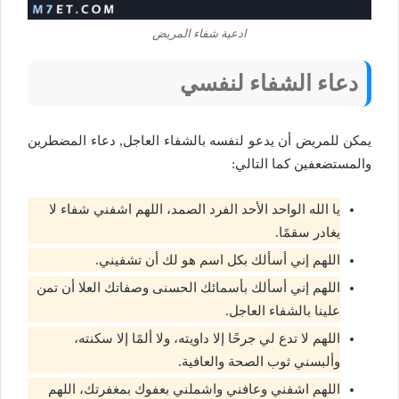
ادعية شفاء المريض
دعاء الشفاء لنفسي
يمكن للمريض أن يدعو لنفسه بالشفاء العاجل, دعاء المضطرين
والمستضعفين كما التالي:
يا الله الواحد الأحد الفرد الصمد، اللهم اشفني شفاء لا
يغادر سقمًا.
اللهم إني أسألك بكل اسم هو لك أن تشفيني.
اللهم إني أسألك بأسمائك الحسنى وصفاتك العلا أن تمن
علينا بالشفاء العاجل.
اللهم لا تدع لي جرحًا إلا داويته، ولا ألمًا إلا سكنته،
وألبسني ثوب الصحة والعافية.
اللهم اشفني وعافني واشملني بعفوك بمغفرتك، اللهم