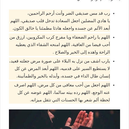
رب قد مس صديقي الضر وأنت أرحم الراحمين،
يا هادي المضلين اجعل السعادة تدخل قلب صديقي، اللهم
أبعد الألم عن جسده واجعله هادئا مطمئنا يا خالق الكون.
اللهم يا راحم الضعفاء ويا مفرج كرب المكروبين، ارزق من
أحب فيضا من العافية، اللهم امنحه الشفاء الذي يعطيه
الراحة واهده إلى الخير والصلاح .
يارب اشف من نزل به البلاء على صورة مرض جعلته قعيد،
لا يستطيع السير على قدميه، اللهم أبعد المرض عن كل
إنسان طال الداء في جسده، وأبدله بالخير والطمأنينة.
اللهم اجعل من أحب معافى من كل مرض، اللهم اصرف
عنه الوجع، اللهم رده بيته سالما، اللهم عوضه عن كل
لحظة ألم شعر بها الحسنات التي تثقل ميزانه.