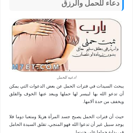
دعاء للحمل والرزق
ادعيه للحمل
يبحث السيدات في فترات الحمل عن بعض الدعوات التي يمكن
أن تدعو الله بها لييسر لها حملها ويبعد عنها الخوف والقلق
ويخفف من حدة آلامها.
حيث أن فترات الحمل يصبح جسد المرأة هزيلا ومتعبا دوما فلا
يوجد سبيل غير أن تدعوا الله فهو المنجي، تقلق السيدة الحامل
في بداية حملها على جنينها.