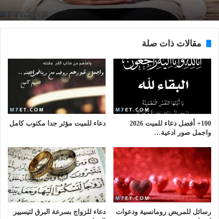
مقالات ذات صلة
100+ أفضل دعاء للميت 2026
دعاء للميت مؤثر جدا مكتوب كامل
واجمل صور ادعية…
رسائل للمريض رومانسية ودعوات
دعاء للزواج بسرعة البرق لتيسيير