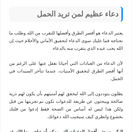
دعاء عظيم لمن تريد الحمل
يعتبر الدعاء هو أقصر الطرق وأفضلها للتقرب من الله وطلب ما
نحتاجه فما عليك سوى الدعاء لتحقيق الأماني والأحلام حيث إن
الله يحب عبده الذي يتقرب منه بالدعاء.
لأن الدعاء من العبادات التي أحيانا نغفل عنها على الرغم من
أنها أقصر الطرق لتحقيق الأمنيات، عندما تتأخر السيدات في
الحمل.
يظلون يتوددون إلى الله ليحقق لهم أمنيتهم بأن يكون لهم ذرية
صالحة ويبحثون عن طريقة للدعوات تكون تم تجربتها من قبل
ولكن هذا ليس له أساس من الصحة فقط إدعوا من قلبك
بخشوع وانظري كيف سيجيب الله دعواتك.
إليكي سيدتي أفضل الدعوات التي يمكن أن تناجي بها الله عز