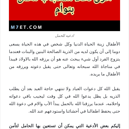
ادعيه للحمل
الأطفال زينة الحياة الدنيا وكل شخص في هذه الحياة يسعى
دوما إلى أن يكون لديه من الذرية الصالحة البنين والبنات فعندما
يتزوج الفرد أول شيء يبحث عنه هو أن يرزقه الله بالاولاد فيبدأ
في مناجاة الله سبحانه وتعالى حتى يقبل دعوته ويرزقه من
الأطفال ما يريده.
يقبل الله كل دعوات العباد ولا تنتهي حاجة العبد بعد أن يطلب
الذريه بل يظل يدعوا الله في كل وقت ليجيب باقي دعواته
واحلامه، عندما يرزقنا الله بالحمل يبدأ الأب والام في دعوة الله
حتى يحفظ اطفالنا في أحشائنا واستودعهم عند الله.
إليكم بعض الأدعية التي يمكن أن تستعين بها الحامل لتأمن