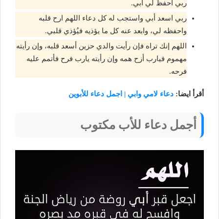
ربي احفظ لي أبي.
ربي اسعد أبي واستجب له كل دعاء اللهم ارح قلبه
واحفظه لي، وابعد عنه كل ما يؤذيه فيُؤذي قلبي.
اللهم إنك تراه فإن رأيت والدي حزين أسعد قلبه، وإن رأيته
مهموم فيارب أزح همه وإن رأيته يارب فرح فأتمم عليه
فرحه.
أقرأ ايضا:
دعاء لامي وابي | اجمل دعاء للأبوين
أجمل دعاء للأب مكتوب