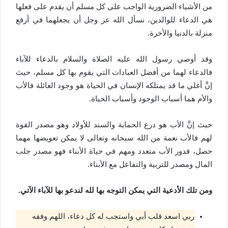
من الأشياء الضرورية الواجب على كل مسلم أن يقدم على فعلها
هي الدعاء للوالدين، نسأل الله عز وجل أن يجعلهما في أرفع
منزلة بالدنيا والأخرة.
وقد أوصي رسول الله عليه الصلاة والسلام بالدعاء للآباء
فالدعاء لهما من أفضل العبادات التي يقوم بها كل مسلم، حيث
إنَّ أغلي ما قد يمتلكه الإنسان في الحياة هو وجود العائلة فالأب
والأم هما أسباب الوجود وأسباب الحياة.
حيث إنَّ الأب هو درع الحماية والسند للأولاد وهو مصدر القوة
لهم فالأب نعمة من الله سبحانه وتعالى لا يمكن تعويضها مهما
حصل، فدور الأب متعدد ومهم في حياة الأبناء فهو مصدر جلب
المال ومصدر للتربية والتفاعل مع الأبناء.
ومن تلك الأدعية التي يمكن التوجه بها لله لندعو بها للآباء الآتي.
ربي اسعد قلب أبي واستجب له كل دعاء، اللهم وفقه