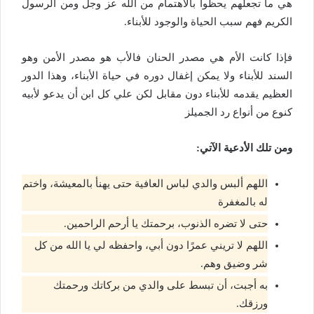
هي ما تجعلهم يحظوا بالاهتمام من الله عز وجل ومن الرسول
الكريم فهم سبب الحياة والوجود للأبناء.
فإذا كانت الأم هي مصدر الحنان فالأب هو مصدر الأمن وهو
السند للأبناء ولا يمكن إغفال دوره في حياة الأبناء، وهذا الدور
العظيم يقدمه للأبناء دون مقابل لكن علي كل ابن أن يدعو لأبيه
كنوع من أنواع رد الجميلز
ومن تلك الأدعية الآتي:
اللهم ألبس والدي لباس العافية حتى يهنأ بالمعيشة، واختم
له بالمغفرة
حتى لا تضره الذنوب، برحمتك يا أرحم الراحمين.
اللهم لا تريني عمرًا دون أبي، واحفظه لي يا الله من كل
شر وضيق وهم.
به أجبت، أن تبسط على والدي من بركاتك ورحمتك
ورزقك.