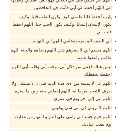
اللهّم إني أستودعتك أبي الغالي فهو أثمن أشيائي وأقربها
إلي اللهّم أحفظ لي أبي فأنت خير الحافظين.
يارب أحفظ قلبا علمني كيف يكون القلب قلبا، وكيف
يكون الإنسان إنسانا، وكيف يكون الحب حبا، اللهم احفظ
قلب أبي.
أبي النعمة المقيمه ‌بإضلعي ‌اللهم ‌أبي للنهاية.
اللهم مبسم ابي لا يضرهم شي اللهم رضاهم والجنه اللهم
عافهم واعفوا عنهم.
ليس هناك اجمل من دلال أبي، وحب أبي وقلب أبي اللهم
احفظه بحفظك.
اللهم أبي لا يمسه من أذى هذه الدنيا شيء، لا يشتكي ولا
يعرف التعب طريقا له، اللهم إجعلني بينه وبين ما يضره..
اللهم ابي إلى اخر يوم في عمري.
اللهم لا تريني في أبي شئ يبكيني.
اللهم حرم جسد ابي وامي علي النار و امنهم من عذابك
يوم تبعث عبادك.