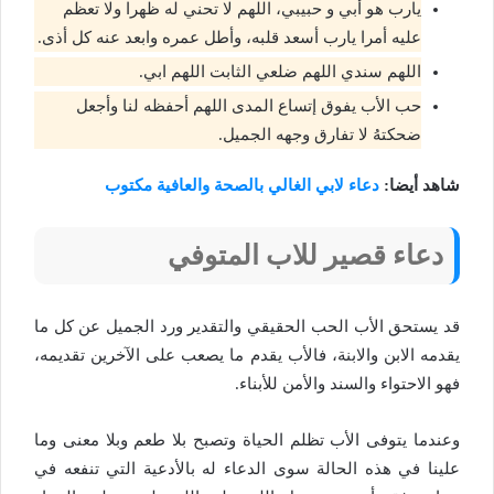
يارب هو أبي و حبيبي، اللهم لا تحني له ظهرا ولا تعظم
عليه أمرا يارب أسعد قلبه، وأطل عمره وابعد عنه كل أذى.
اللهم سندي اللهم ضلعي الثابت اللهم ابي.
حب الأب يفوق إتساع المدى اللهم أحفظه لنا وأجعل
ضحكتهُ لا تفارق وجهه الجميل.
شاهد أيضا:
دعاء لابي الغالي بالصحة والعافية مكتوب
دعاء قصير للاب المتوفي
قد يستحق الأب الحب الحقيقي والتقدير ورد الجميل عن كل ما
يقدمه الابن والابنة، فالأب يقدم ما يصعب على الآخرين تقديمه،
فهو الاحتواء والسند والأمن للأبناء.
وعندما يتوفى الأب تظلم الحياة وتصبح بلا طعم وبلا معنى وما
علينا في هذه الحالة سوى الدعاء له بالأدعية التي تنفعه في