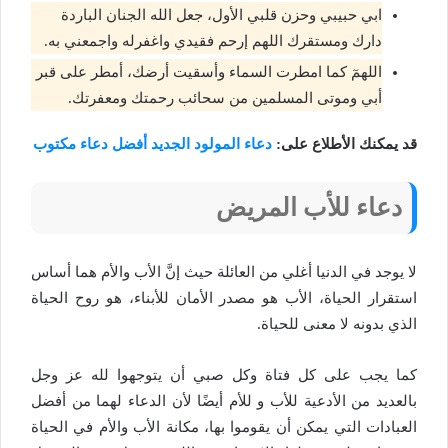
ابي حبيبي وحزن قلبي الأول، جعل الله الجنان الباردة
دارك ومستقرك اللهم إرحم فقيدي واغفرله واجمعني به.
اللهمٓ كما امطرت السماء وأسقيت أرضك، أمطر على قبر
أبي وموتى المسلمين من سحائب رحمتك ومعفرتك.
قد يمكنك الأطلاع على:
دعاء المولود الجديد أفضل دعاء مكتوب
دعاء للأب المريض
لا يوجد في الدنيا أغلي من العائلة حيث إنَّ الأب والأم هما أساس
استقرار الحياة، الأب هو مصدر الأمان للأبناء، هو روح الحياة
الذي بدونه لا معنى للحياة.
كما يجب على كل فتاة وكل صبي أن يتوجهوا لله عز وجل
بالعديد من الأدعية للأب و للأم أيضًا لأن الدعاء لهما من أفضل
العبادات التي يمكن أن يقوموا بها، مكانة الأب والأم في الحياة