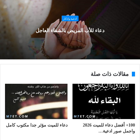
ادعية واذكار
دعاء للأب المريض بالشفاء العاجل
مقالات ذات صلة
100+ أفضل دعاء للميت 2026
دعاء للميت مؤثر جدا مكتوب كامل
واجمل صور ادعية…