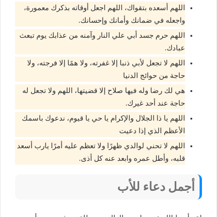
اللهم أسعده بتقواك، اللهم اجعل أوقاته بذكرك معمورة،
واجعله في ضمانك وأمانك وإحسانك.
اللهم حرم جسد أبي علي النار وآمنه من عذابك يوم تبعث
عبادك.
اللهم لا تجعل لأبي ذنبا إلا غفرته، ولا همًا إلا فرجته، ولا
حاجة من حوائج الدنيا
هي لك رضا وله فيها صلاح إلا قضيتها، اللهم ولا تجعل له
حاجة عند أحد غيرك.
اللهم يا ذا الجلال والإكرام يا حي يا قيوم، ندعوك باسمك
الأعظم الذي إذا دعيت
اللهم لا تحني لوالدي ظهرًا ولا تعظم عليه أمرًا يارب أسعد
قلبه، وأطل عمره وابعد عنه كل أذى.
أجمل دعاء للأب