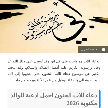
دعاء للاب الحنون
الدعاء للأب هو واجب على كل ابن وقد أوصي علي ذلك الله عز
وجل ورسوله الكريم عليه أفضل الصلاة والسلام، وقد يبحث
الكثير عن موضوع
دعاء للاب الحنون
حتى يتجهوا إلى الله
سبحانه وتعالى بالدعاء ليطيل من عمر الآباء ويرحم من مات.
دعاء للاب الحنون اجمل ادعية للوالد
مكتوبة 2026