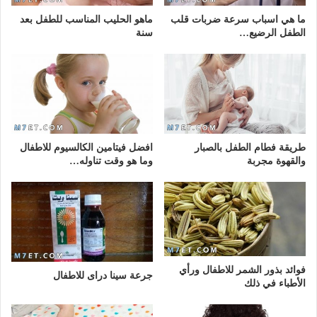
ما هي اسباب سرعة ضربات قلب
ماهو الحليب المناسب للطفل بعد
الطفل الرضيع…
سنة
طريقة فطام الطفل بالصبار
افضل فيتامين الكالسيوم للاطفال
والقهوة مجربة
وما هو وقت تناوله…
فوائد بذور الشمر للاطفال ورأي
جرعة سينا دراى للاطفال
الأطباء في ذلك