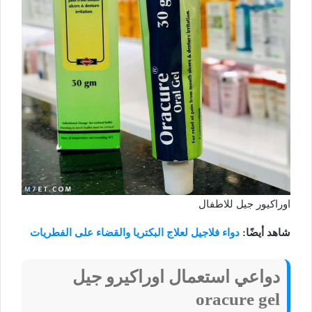
اوراكيور جيل للاطفال
شاهد أيضًا:
دواء فلاجيل لعلاج البكتريا والقضاء على الفطريات
دواعي استعمال اوراكيرو جيل
oracure gel