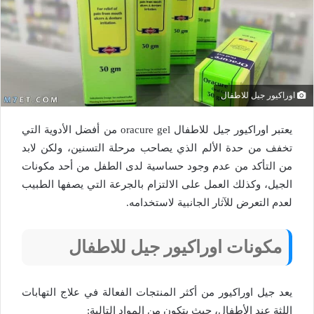
اوراكيور جيل للاطفال
يعتبر اوراكيور جيل للاطفال oracure gel من أفضل الأدوية التي
تخفف من حدة الألم الذي يصاحب مرحلة التسنين، ولكن لابد
من التأكد من عدم وجود حساسية لدى الطفل من أحد مكونات
الجيل، وكذلك العمل على الالتزام بالجرعة التي يصفها الطبيب
لعدم التعرض للآثار الجانبية لاستخدامه.
مكونات اوراكيور جيل للاطفال
يعد جيل اوراكيور من أكثر المنتجات الفعالة في علاج التهابات
اللثة عند الأطفال، حيث يتكون من المواد التالية: