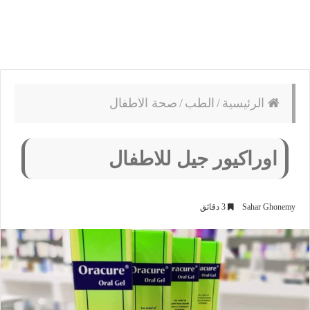
الرئيسية
/
الطب
/
صحة الاطفال
اوراكيور جيل للاطفال
Sahar Ghonemy
3 دقائق