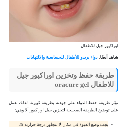
اوراكيور جيل للاطفال
شاهد أيضًا:
دواء بريدو للأطفال للحساسية والالتهابات
طريقة حفظ وتخزين اوراكيور جيل
للاطفال oracure gel
تؤثر طريقة حفظ الدواء على جودته بطريقة كبيرة، لذلك نعمل
على توضيح الطريقة الصحيحة لتخزين جيل اوراكيور ألا وهي:
يجب وضع العبوة في مكان لا تتجاوز درجة حرارته 25