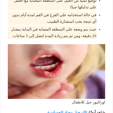
توضع كمية من الجيل على المنطقة المصابة مع العمل
على تدليكها جيدًا.
في حالة استخدامه على القرح في الفم لمدة أيام بدون
أي نتيجة يجب استشارة الطبيب.
حيث يتم وضعه على المنطقة المصابة في البداية بمعدل
20 دقيقة، ومن ثم يتم زيادة المدة لتصل إلى 3 ساعات.
اوراكيور جيل للاطفال
شاهد أيضًا:
الليرجيل مضاد للحساسية