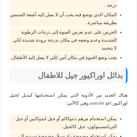
درجة.
المكان الذي يوضع فيه يجب أن لا يصل إليه أشعة الشمس
بطريقة مباشرة.
الحرص على عدم تعرض العبوة إلى درجات الرطوبة
الشديدة وعدم وضعه في مكان بدرجة برودة شديدة لكي
لا يتجمد.
يجب وضع العبوة في مكان آمن لكي لا يصل إليه الأطفال.
بدائل اوراكيور جيل للاطفال
هناك العديد من الأدوية التي يمكن استخدامها كبديل لجيل
اوراكيور oracure gel وهي كالآتي:
يمكن استخدام مرهم دنتوكالم أو جيل ليدوكايين أو جيل
التريامسينولون، جيل كالجيل.
يمكن استخدام مضمضة زاد سيلا، مضمضة سيبتورال،