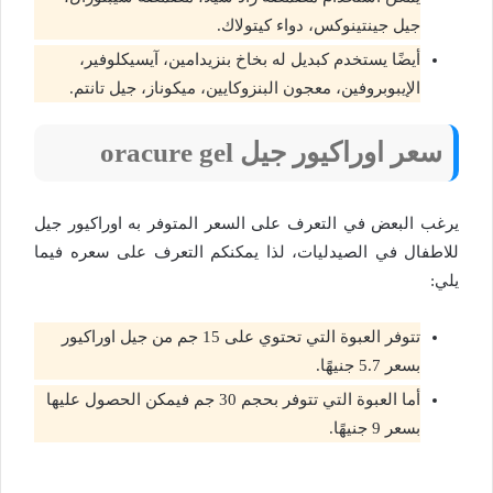
جيل جينتينوكس، دواء كيتولاك.
أيضًا يستخدم كبديل له بخاخ بنزيدامين، آيسيكلوفير،
الإيبوبروفين، معجون البنزوكايين، ميكوناز، جيل تانتم.
سعر اوراكيور جيل oracure gel
يرغب البعض في التعرف على السعر المتوفر به اوراكيور جيل
للاطفال في الصيدليات، لذا يمكنكم التعرف على سعره فيما
يلي:
تتوفر العبوة التي تحتوي على 15 جم من جيل اوراكيور
بسعر 5.7 جنيهًا.
أما العبوة التي تتوفر بحجم 30 جم فيمكن الحصول عليها
بسعر 9 جنيهًا.