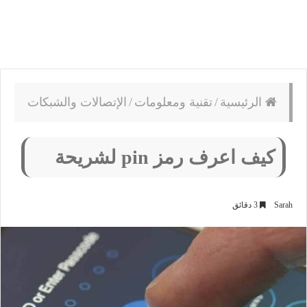
الرئيسية
/
تقنية ومعلومات
/
الإتصالات والشبكات
كيف اعرف رمز pin لشريحة
Sarah
3 دقائق