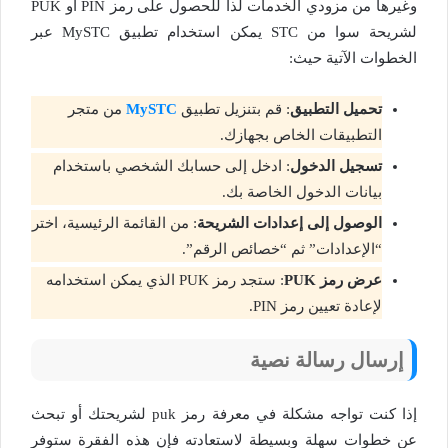
وغيرها من مزودي الخدمات لذا للحصول على رمز PIN أو PUK
لشريحة سوا من STC يمكن استخدام تطبيق MySTC عبر
الخطوات الآتية حيث:
تحميل التطبيق
: قم بتنزيل تطبيق
MySTC
من متجر
التطبيقات الخاص بجهازك.
تسجيل الدخول
: ادخل إلى حسابك الشخصي باستخدام
بيانات الدخول الخاصة بك.
الوصول إلى إعدادات الشريحة
: من القائمة الرئيسية، اختر
“الإعدادات” ثم “خصائص الرقم”.
عرض رمز
PUK
: ستجد رمز PUK الذي يمكن استخدامه
لإعادة تعيين رمز PIN.
إرسال رسالة نصية
إذا كنت تواجه مشكلة في معرفة رمز puk لشريحتك أو تبحث
عن خطوات سهلة وبسيطة لاستعادته فإن هذه الفقرة ستوفر