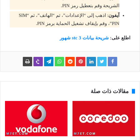
الشريحة وقم بتعطيل رمز PIN.
آيفون
: اذهب إلى “الإعدادات”، ثم “الهاتف”، ثم “SIM
PIN”، وقم بإيقاف تشغيل الحماية برمز PIN.
اطلع على:
شريحة بيانات stc 3 شهور
مقالات ذات صلة