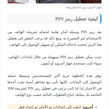
كيف اعرف رمز pin لشريحة
كيفية تعطيل رمز
PIN
يعد رمز PIN وسيلة أمان هامة لحماية شريحة الهاتف من
الاستخدام غير المصرح به، ومع ذلك قد يرغب البعض في تعطيل
هذا الرمز لتجنب إدخاله المتكرر أو تسهيل الوصول إلى الهاتف،
حيث يمكن تعطيل رمز PIN بسهولة من خلال إعدادات الهاتف،
سواء كنت تستخدم جهاز أندرويد أو آيفون.
توفر هذه الخطوة حرية أكبر للمستخدمين وتبسط عملية
الوصول إلى البيانات، لكنها تأتي مع مخاطر أمنية يجب أخذها
في الاعتبار،لذا إذا كنت ترغب في تعطيل رمز PIN لشريحة SIM
الخاصة بك يمكنك اتباع الخطوات التالية حسب نوع الهاتف:
أندرويد
: اذهب إلى إعدادات ثم الأمان ثم إعداد قفل