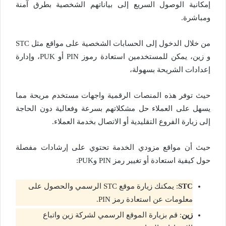
إمكانية الوصول السريع إلى بياناتهم الشخصية بطرق آمنة
ومباشرة.
من خلال الدخول إلى الحسابات الشخصية على مواقع مثل STC
و زين، يمكن للمستخدمين استعادة رموز PIN أو PUK، وإدارة
إعدادات الشريحة بسهولة،
حيث توفر هذه المنصات الرقمية واجهات مستخدم مريحة مما
يسهل على العملاء حل مشكلاتهم بسرعة وفعالية دون الحاجة
إلى زيارة الفروع التقليدية أو الاتصال بخدمة العملاء.
حيث أن مواقع مزودي الخدمة تحتوي على إرشادات مفصلة
حول كيفية استعادة أو تغيير رمز PIN وPUK:
STC
: يمكنك زيارة موقع STC الرسمي والحصول على
معلومات عن استعادة رمز PIN.
زين
: قم بزيارة الموقع الرسمي لشركة زين واتباع