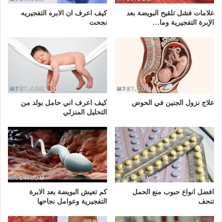
علامات فشل تلقيح البويضة بعد
كيف اعرف ان الابره التفجيريه
الإبرة التفجيرية وما…
نجحت
علاج نزول الجنين في الحوض
كيف اعرف اني حامل بولد من
التحليل المنزلي
افضل انواع حبوب منع الحمل
كم تعيش البويضة بعد الابرة
تنحف
التفجيرية وعوامل نجاحها