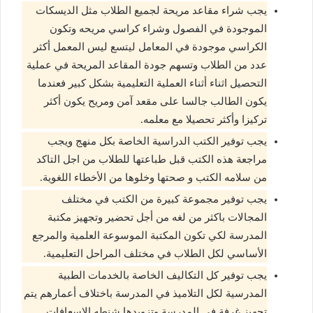
يجب شراء مقاعد مريحة لجميع الطلاب مثل الديسكات
الموجودة في الفصول وشراء كراسي مريحه وتكون
الكراسي موجودة في المعامل ليتسع ليس المعمل أكثر
عدد من الطلاب وتسهم جودة المقاعد المريحة في عملية
التحصيل اثناء أثناء العملية التعليمية بشكل كبير فعندما
يكون الطالب جالسا على مقعد آمن ومريح يكون أكثر
تركيزا وأكثر تحصيلا مع معلمه.
يجب توفير الكتب الدراسية الخاصة بكل منهج ويجب
مراجعة هذه الكتب قبل طباعتها للطلاب من اجل التاكد
من سلامه الكتب و صحتها وخلوها من الأخطاء اللغوية.
يجب توفير مجموعة كبيرة من الكتب في مختلف
المجالات باكثر من لغه من أجل تحضير وتجهيز مكتبة
المدرسة لكي تكون المكتبة الموسوعة العلمية والمرجع
الأساسي لكل الطلاب في مختلف المراحل التعليمية.
يجب توفير كل التكاليف الخاصة بالخدمات الطبية
المدرسية لكل التلاميذ في المدرسة باختلاف أعمارهم يتم
تجهيز غرفة في المدرسة وتزويدها شنطه الاسعافات