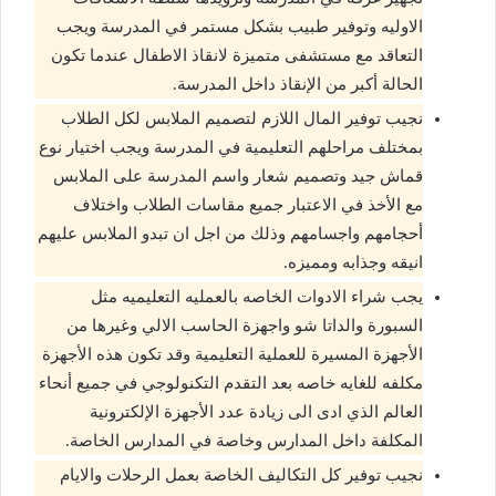
الاوليه وتوفير طبيب بشكل مستمر في المدرسة ويجب
التعاقد مع مستشفى متميزة لانقاذ الاطفال عندما تكون
الحالة أكبر من الإنقاذ داخل المدرسة.
نجيب توفير المال اللازم لتصميم الملابس لكل الطلاب
بمختلف مراحلهم التعليمية في المدرسة ويجب اختيار نوع
قماش جيد وتصميم شعار واسم المدرسة على الملابس
مع الأخذ في الاعتبار جميع مقاسات الطلاب واختلاف
أحجامهم واجسامهم وذلك من اجل ان تبدو الملابس عليهم
انيقه وجذابه ومميزه.
يجب شراء الادوات الخاصه بالعمليه التعليميه مثل
السبورة والداتا شو واجهزة الحاسب الالي وغيرها من
الأجهزة المسيرة للعملية التعليمية وقد تكون هذه الأجهزة
مكلفه للغايه خاصه بعد التقدم التكنولوجي في جميع أنحاء
العالم الذي ادى الى زيادة عدد الأجهزة الإلكترونية
المكلفة داخل المدارس وخاصة في المدارس الخاصة.
نجيب توفير كل التكاليف الخاصة بعمل الرحلات والايام