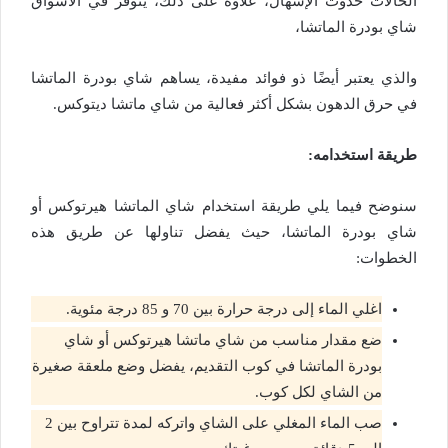
الحالات حدوث الإسهال، علاوة على ذلك، يتوفر في الأسواق
شاي بودرة الماتشا،
والذي يعتبر أيضًا ذو فوائد مفيدة، يساهم شاي بودرة الماتشا
في حرق الدهون بشكل أكثر فعالية من شاي ماتشا ديتوكس.
طريقة استخدامه:
سنوضح فيما يلي طريقة استخدام شاي الماتشا هيرتوكس أو
شاي بودرة الماتشا، حيث يفضل تناولها عن طريق هذه
الخطوات:
اغلي الماء إلى درجة حرارة بين 70 و 85 درجة مئوية.
ضع مقدار مناسب من شاي ماتشا هيرتوكس أو شاي
بودرة الماتشا في كوب التقديم، يفضل وضع ملعقة صغيرة
من الشاي لكل كوب.
صب الماء المغلي على الشاي واتركه لمدة تتراوح بين 2