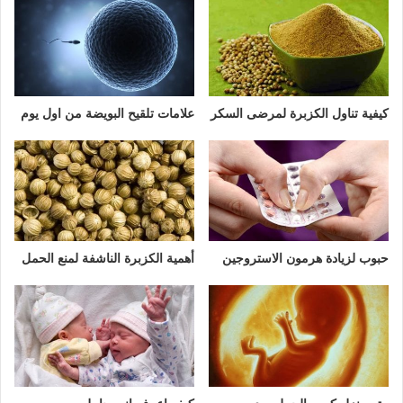
كيفية تناول الكزبرة لمرضى السكر
علامات تلقيح البويضة من اول يوم
حبوب لزيادة هرمون الاستروجين
أهمية الكزبرة الناشفة لمنع الحمل