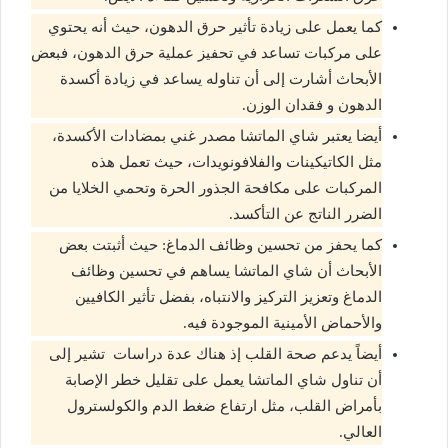
كما يعمل على زيادة تأثير حرق الدهون، حيث أنه يحتوي
على مركبات تساعد في تحفيز عملية حرق الدهون، فبعض
الأبحاث أشارت إلى أن تناوله يساعد في زيادة أكسدة
الدهون و فقدان الوزن.
أيضا يعتبر شاي الماتشا مصدر غني بمضادات الأكسدة،
مثل الكاتيكينات والفلافونويدات، حيث تعمل هذه
المركبات على مكافحة الجذور الحرة وتحمي الخلايا من
الضرر الناتج عن التأكسد.
كما يحفز من تحسين وظائف الدماغ: حيث أثبتت بعض
الأبحاث أن شاي الماتشا يساهم في تحسين وظائف
الدماغ وتعزيز التركيز والانتباه، بفضل تأثير الكافيين
والأحماض الأمينية الموجودة فيه.
أيضاً يدعم صحة القلب إذ هناك عدة دراسات تشير إلى
أن تناول شاي الماتشا يعمل على تقليل خطر الإصابة
بأمراض القلب، مثل ارتفاع ضغط الدم والكولسترول
العالي.