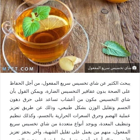
شاي تخسيس سريع المفعول
يبحث الكثير عن شاي تخسيس سريع المفعول، من أجل الحفاظ
على الصحة بدون عقاقير التخسيس الضارة، ويمكن القول بأن
شاي التخسيس مكون من أعشاب تساعد على حرق دهون
الجسم وتقليل الوزن بشكل طبيعي، وذلك عن طريق تعزيز
عملية الهضم وحرق السعرات الحرارية بالجسم، وكذلك تنظيم
وتنظيف المعدة، ويوجد أنواع متعددة من شاي تخسيس سريع
المفعول، منهم من يعمل على تقليل الشهية، وآخر يحفز تعزيز
الأيض، وهناك أنواع أخرى تعمل على امتصاص دهون الجسم،