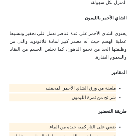
المنزل بكل سهولة:
الشاي الأحمر بالليمون
يحتوي الشاي الأحمر على عدة عناصر تعمل على تحفيز وتنشيط
عملية الهضم حيث أنه مصدر كبير لمادة فلافونويد والتي من
وظيفتها الحد من تجمع الدهون، كما تخلص الجسم من البقايا
والسموم الضارة.
المقادير
ملعقة من ورق الشاي الأحمر المجفف
شرائح من ثمرة الليمون
طريقة التحضير
ضعي على النار كمية جيدة من الماء.