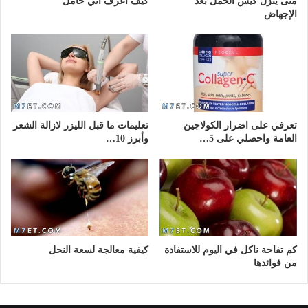
متى ينزل كيس الحمل بعد
كيف اعرف اني حامل
الإجهاض
تعرفي على اضرار الكولاجين
تعليمات ما قبل الليزر لازالة الشعر
العامة واحصلي على 5…
وأبرز 10…
كم تفاحة ناكل في اليوم للاستفادة
كيفية معالجة لسعة النحل
من فوائدها