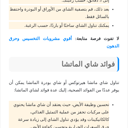
إلى 5 دقائق، حسب رغبتك.
بعد ذلك، قم بتصفية الشاي من الأوراق أو البودرة واحتفظ
بالسائل فقط.
يمكنك تناول الشاي ساخنًا أو باردًا، حسب الرغبة.
لا تفوت فرصة متابعة:
أقوي مشروبات التخسيس وحرق
الدهون
فوائد شاي الماتشا
تناول شاي ماتشا هيرتوكس أو شاي بودرة الماتشا يمكن أن
يوفر عددًا من الفوائد الصحية، إليك عدة فوائد لشاي الماتشا:
تحسين وظيفة الأيض، حيث يعتقد أن شاي ماتشا يحتوي
على مركبات تحفز من عملية التمثيل الغذائي،
كالكاتيكينات وقد يؤدي تناول الشاي إلى زيادة سرعة
حرق السعرات الحرارية وتحسين كفاءة الأيض.