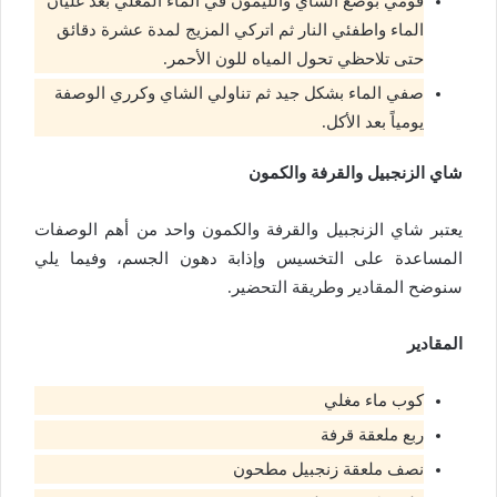
قومي بوضع الشاي والليمون في الماء المغلي بعد غليان
الماء واطفئي النار ثم اتركي المزيج لمدة عشرة دقائق
حتى تلاحظي تحول المياه للون الأحمر.
صفي الماء بشكل جيد ثم تناولي الشاي وكرري الوصفة
يومياً بعد الأكل.
شاي الزنجبيل والقرفة والكمون
يعتبر شاي الزنجبيل والقرفة والكمون واحد من أهم الوصفات
المساعدة على التخسيس وإذابة دهون الجسم، وفيما يلي
سنوضح المقادير وطريقة التحضير.
المقادير
كوب ماء مغلي
ربع ملعقة قرفة
نصف ملعقة زنجبيل مطحون