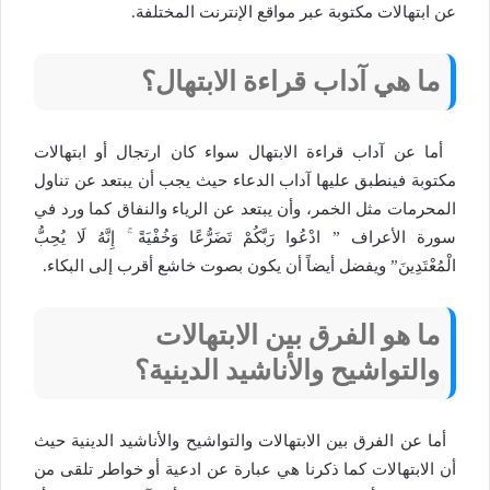
عن ابتهالات مكتوبة عبر مواقع الإنترنت المختلفة.
ما هي آداب قراءة الابتهال؟
أما عن آداب قراءة الابتهال سواء كان ارتجال أو ابتهالات
مكتوبة فينطبق عليها آداب الدعاء حيث يجب أن يبتعد عن تناول
المحرمات مثل الخمر، وأن يبتعد عن الرياء والنفاق كما ورد في
سورة الأعراف ” ادْعُوا رَبَّكُمْ تَضَرُّعًا وَخُفْيَةً ۚ إِنَّهُ لَا يُحِبُّ
الْمُعْتَدِينَ” ويفضل أيضاً أن يكون بصوت خاشع أقرب إلى البكاء.
ما هو الفرق بين الابتهالات
والتواشيح والأناشيد الدينية؟
أما عن الفرق بين الابتهالات والتواشيح والأناشيد الدينية حيث
أن الابتهالات كما ذكرنا هي عبارة عن ادعية أو خواطر تلقى من