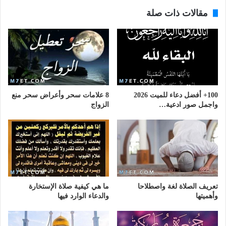
مقالات ذات صلة
100+ أفضل دعاء للميت 2026
8 علامات سحر وأعراض سحر منع
واجمل صور ادعية…
الزواج
تعريف الصلاة لغة واصطلاحا
ما هي كيفية صلاة الإستخارة
وأهميتها
والدعاء الوارد فيها