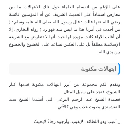
على الرّغم من انقسام العلماء حول تلك الابتهالات ما بين
معارض استناداً على الحديث الشريف عن أم المؤمنين عائشة
رضي الله عنها قالت : قال رسول الله صلى الله عليه وسلم : (
من أحدث في أمرنا هذا ما ليس منه فهو رد ) رواه البخاري، إلا
أن أغلب الآراء كانت مؤيدة لها حيث أنها لا تتعارض مع الشريعة
الإسلامية مطلقاً بل على العكس تساعد على الخشوع والخضوع
بين يدي الله.
ابتهالات مكتوبة
ونقدم لكم مجموعة من أبرز ابتهالات مكتوبة قدمها كبار
الشيوخ، فنجد على سبيل المثال
قصيدة الشيخ عبد الرحيم البرعي التي أنشدنا الشيخ سيد
النقشبندي بصوت عذب وهي كالآتي:
_ أغيب
وذو
اللطائف
لايغيب،
وأرجوه
رجاءً
لايخيبُ