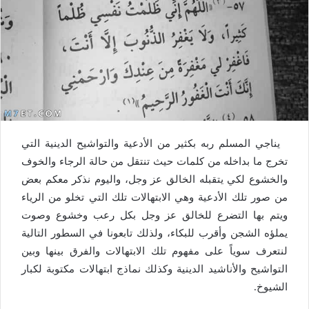
يناجي المسلم ربه بكثير من الأدعية والتواشيح الدينية التي
تخرج ما بداخله من كلمات حيث تنتقل من حالة الرجاء والخوف
والخشوع لكي يتقبله الخالق عز وجل، واليوم نذكر معكم بعض
من صور تلك الأدعية وهي الابتهالات تلك التي تخلو من الرياء
ويتم بها التضرع للخالق عز وجل بكل رعب وخشوع وصوت
يملؤه الشجن وأقرب للبكاء، ولذلك تابعونا في السطور التالية
لنتعرف سوياً على مفهوم تلك الابتهالات والفرق بينها وبين
التواشيح والأناشيد الدينية وكذلك نماذج ابتهالات مكتوبة لكبار
الشيوخ.