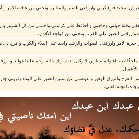
العرش لمجيد فرغ كربي وارزقني الصبر والمثابرة ونجني من عاقبة الأمر و 
في وقلة حيلتي وحاجتي و احافظ على كرامتي واحمني من كل الشرور يا رب
ء وارزقني الصبر على القرب ونجني من فواجع الأقدار.
 حيرة الأمر وارزقني الصواب والرشد وابعد عني البلاء والكرب و فرج لي
ا ملجأ الضعفاء والمضطرين لا وكيل لنا سواك يالله ارحم علينا هواننا و ارزقن
الأعمال.
ن الفرج والرزق الوفير و عوضني عن سنين الصبر على البلاء وقربني جازن
جات الجنة العلى.