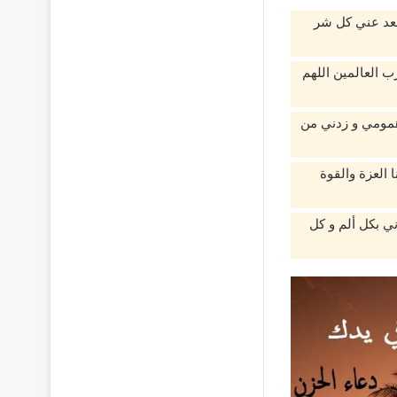
أبعد عني كل شر
 العالمين اللهم
 همومي و زدني من
ا العزة والقوة
ي بكل ألم و كل