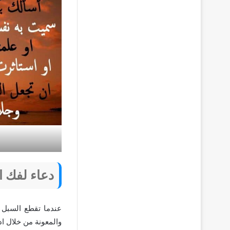
دعاء لفك ا
عندما تقطع السبل لل
والمعونة من خلال اد