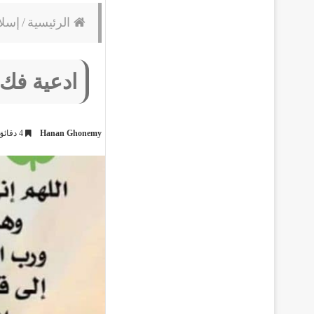
الرئيسية
/
إسلا
ادعية فك 
Hanan Ghonemy
4 دقائق