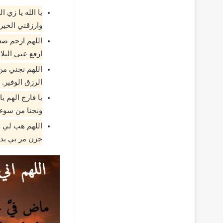
يا الله يا زي 
وارزقني الخير.
اللهم ارحم ضع
ارفع عني البلا
اللهم نجني من
الرزق الوفير.
يا فارج الهم ي
ونجنا من سوء 
اللهم هب لي م
حزن مر بي بدر