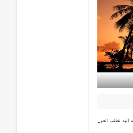
جه إليه لطلب العون