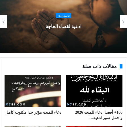
ادعية واذكار
ادعية لقضاء الحاجة
مقالات ذات صلة
100+ أفضل دعاء للميت 2026
دعاء للميت مؤثر جدا مكتوب كامل
واجمل صور ادعية…