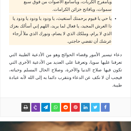
ويامفرج الكربات، وياسامع الأصوات من فوق سبع
سموات، ويافاتح خزائن الكرامات.
يا حي يا قيوم برحمتك أستغيث، يا ودود يا ودود يا ودود يا
ذا العرش المجيد، يا فعال لما يريد، اللهم إني أسألك بعزك
الذي لا يرام، وملكك الذي لا يضام، ونورك الذي ملأ أرجاء
عرشك أن تقضي حاجتي.
دعاء تيسير الأمور وقضاء الحوائج وهو من الأدعية الطيبة التي
تعرفنا عليها سويا، وتعرفنا على العديد من الأدعية الأخرى التي
تكون فيها صلاح الدنيا والآخرة، وصلاح الحال المسلم وحياته،
فيجب أن لا نكف عن الدعاء ونتقرب دائما به إلى الله لأنه عبادة
طيبة.