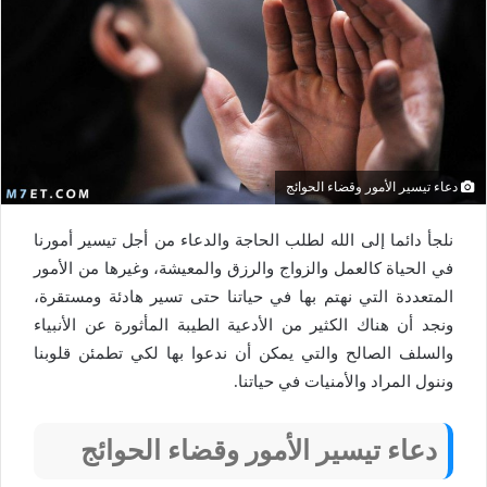
دعاء تيسير الأمور وقضاء الحوائج
نلجأ دائما إلى الله لطلب الحاجة والدعاء من أجل تيسير أمورنا
في الحياة كالعمل والزواج والرزق والمعيشة، وغيرها من الأمور
المتعددة التي نهتم بها في حياتنا حتى تسير هادئة ومستقرة،
ونجد أن هناك الكثير من الأدعية الطيبة المأثورة عن الأنبياء
والسلف الصالح والتي يمكن أن ندعوا بها لكي تطمئن قلوبنا
وننول المراد والأمنيات في حياتنا.
دعاء تيسير الأمور وقضاء الحوائج