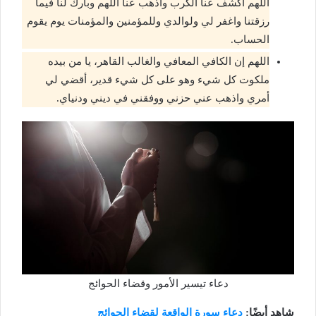
اللهم اكشف عنا الكرب وأذهب عنا اللهم وبارك لنا فيما
رزقتنا واغفر لي ولوالدي وللمؤمنين والمؤمنات يوم يقوم
الحساب.
اللهم إن الكافي المعافي والغالب القاهر، يا من بيده
ملكوت كل شيء وهو على كل شيء قدير، أقضي لي
أمري واذهب عني حزني ووفقني في ديني ودنياي.
دعاء تيسير الأمور وقضاء الحوائج
شاهد أيضًا:
دعاء سورة الواقعة لقضاء الحوائج