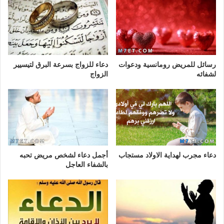
رسائل للمريض رومانسية ودعوات
دعاء للزواج بسرعة البرق لتيسيير
لشفائه
الزواج
دعاء مجرب لهداية الاولاد مستجاب
أجمل دعاء لشخص مريض تحبه
بالشفاء العاجل