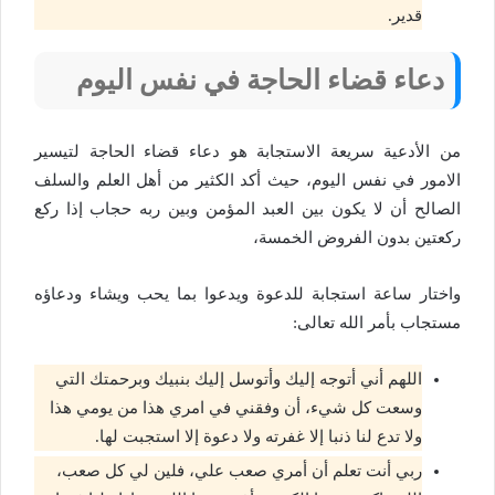
قدير.
دعاء قضاء الحاجة في نفس اليوم
من الأدعية سريعة الاستجابة هو دعاء قضاء الحاجة لتيسير
الامور في نفس اليوم، حيث أكد الكثير من أهل العلم والسلف
الصالح أن لا يكون بين العبد المؤمن وبين ربه حجاب إذا ركع
ركعتين بدون الفروض الخمسة،
واختار ساعة استجابة للدعوة ويدعوا بما يحب ويشاء ودعاؤه
مستجاب بأمر الله تعالى:
اللهم أني أتوجه إليك وأتوسل إليك بنبيك وبرحمتك التي
وسعت كل شيء، أن وفقني في امري هذا من يومي هذا
ولا تدع لنا ذنبا إلا غفرته ولا دعوة إلا استجبت لها.
ربي أنت تعلم أن أمري صعب علي، فلين لي كل صعب،