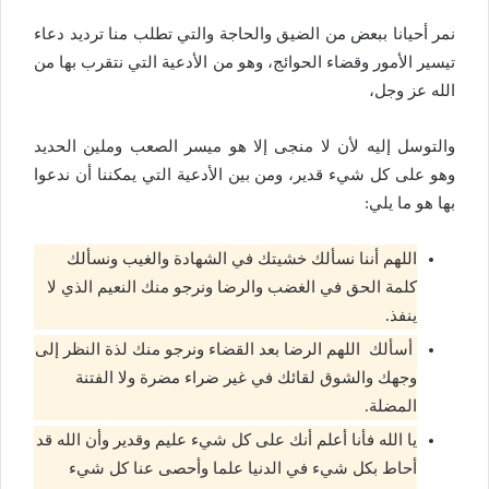
نمر أحيانا ببعض من الضيق والحاجة والتي تطلب منا ترديد دعاء
تيسير الأمور وقضاء الحوائج، وهو من الأدعية التي نتقرب بها من
الله عز وجل،
والتوسل إليه لأن لا منجى إلا هو ميسر الصعب وملين الحديد
وهو على كل شيء قدير، ومن بين الأدعية التي يمكننا أن ندعوا
بها هو ما يلي:
اللهم أننا نسألك خشيتك في الشهادة والغيب ونسألك
كلمة الحق في الغضب والرضا ونرجو منك النعيم الذي لا
ينفذ.
أسألك اللهم الرضا بعد القضاء ونرجو منك لذة النظر إلى
وجهك والشوق لقائك في غير ضراء مضرة ولا الفتنة
المضلة.
يا الله فأنا أعلم أنك على كل شيء عليم وقدير وأن الله قد
أحاط بكل شيء في الدنيا علما وأحصى عنا كل شيء