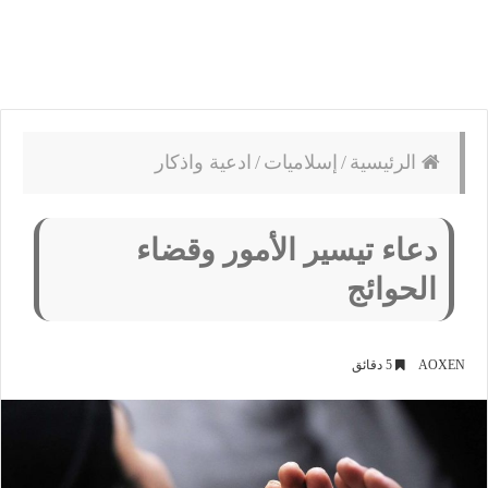
الرئيسية
/
إسلاميات
/
ادعية واذكار
دعاء تيسير الأمور وقضاء
الحوائج
AOXEN
5 دقائق