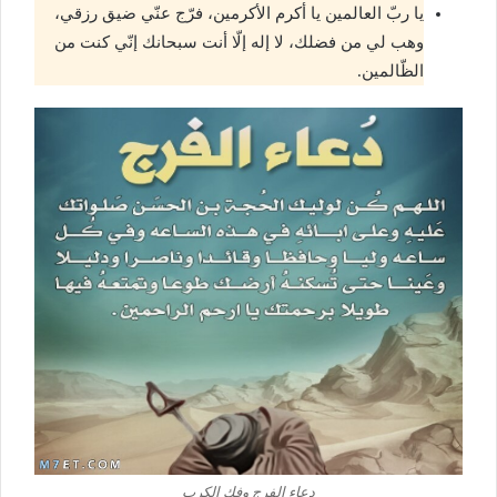
يا ربّ العالمين يا أكرم الأكرمين، فرّج عنّي ضيق رزقي،
وهب لي من فضلك، لا إله إلّا أنت سبحانك إنّي كنت من
الظّالمين.
دعاء الفرج وفك الكرب