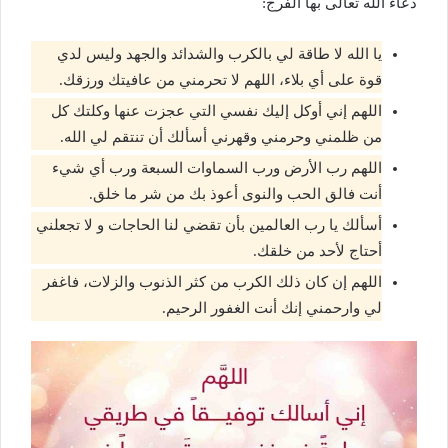
دعاء الله تعالى بها الفرج:
يا الله لا طاقة لي بالكرب والشدائد والجهد وليس لدي
قوة على أي بلاء، اللهم لا تحرمني من عافيتك ورزقك.
اللهم إني أوكل إليك نفسي التي عجزت عنها وكلتك كل
من ظلمني وحرمني وقهرني أسألك أن تنتقم لي الله.
اللهم رب الأرض ورب السماوات السبعة ورب أي شيء
أنت فالق الحب والنوى أعوذ بك من شر ما خلق.
أسألك يا رب العالمين بأن تقضي لنا الحاجات و لا تجعلني
أحتاج لأحد من خلقك.
اللهم إن كان ذلك الكرب من كثر الذنوب والزلات، فاغفر
لي وارحمني إنك أنت الغفور الرحيم.