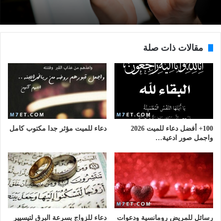
مقالات ذات صلة
100+ أفضل دعاء للميت 2026
دعاء للميت مؤثر جدا مكتوب كامل
واجمل صور ادعية…
رسائل للمريض رومانسية ودعوات
دعاء للزواج بسرعة البرق لتيسيير