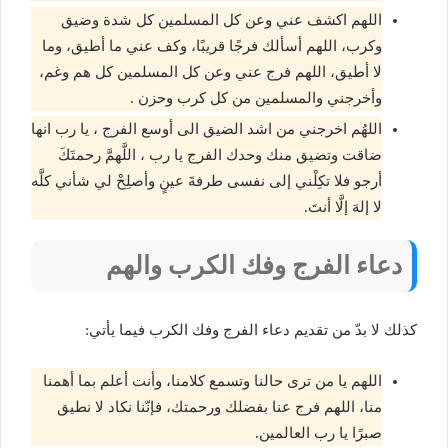
اللهم اكشف عني وعن كل المسلمين كل شدة وضيق
وكرب، اللهم أسألك فرجًا قريبًا، وكف عني ما أطيق، وما
لا أطيق، اللهم فرج عني وعن كل المسلمين كل هم وغم،
وأخرجني والمسلمين من كل كرب وحزن .
اللهُم اخرجني من اشد الضيق الى أوسع الفرج ، يا رب انها
ضاقت وتضيق منك وحدك الفرج يا رب ، اللَّهمَّ رحمتَكَ
أرجو فلا تكِلْني إلى نفسى طرفةَ عينٍ وأصلِحْ لي شأني كلَّه
لا إلهَ إلَّا أنتَ.
دعاء الفرج وفك الكرب والهم
كذلك لا بدّ من تقديم دعاء الفرج وفك الكرب فيما يأتي:
اللهم يا من ترى حالنا وتسمع كلامنا، وأنت أعلم بما أهمنا
منا، اللهم فرج عنا بفضلك ورحمتك، فإنّنا نكاد لا نطيق
صبرًا يا رب العالمين.