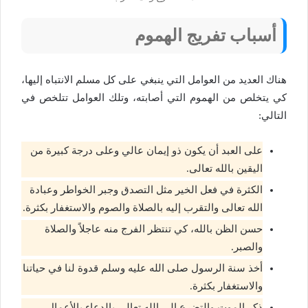
أسباب تفريج الهموم
هناك العديد من العوامل التي ينبغي على كل مسلم الانتباه إليها،
كي يتخلص من الهموم التي أصابته، وتلك العوامل تتلخص في
التالي:
على العبد أن يكون ذو إيمان عالي وعلى درجة كبيرة من
اليقين بالله تعالى.
الكثرة في فعل الخير مثل التصدق وجبر الخواطر وعبادة
الله تعالى والتقرب إليه بالصلاة والصوم والاستغفار بكثرة.
حسن الظن بالله، كي تنتظر الفرج منه عاجلاً والصلاة
والصبر.
أخذ سنة الرسول صلى الله عليه وسلم قدوة لنا في حياتنا
والاستغفار بكثرة.
ذكر الموت والتضرع إلى الله تعالى بالدعاء بالأعمال