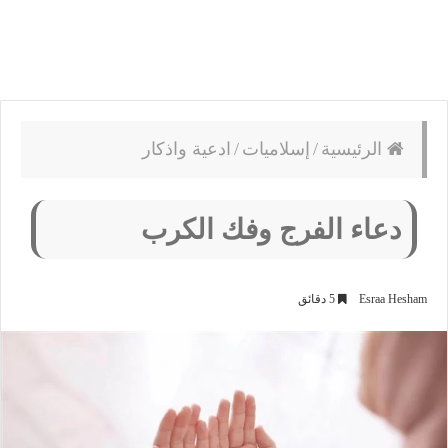
الرئيسية
/
إسلاميات
/
ادعية واذكار
دعاء الفرج وفك الكرب
Esraa Hesham
5 دقائق