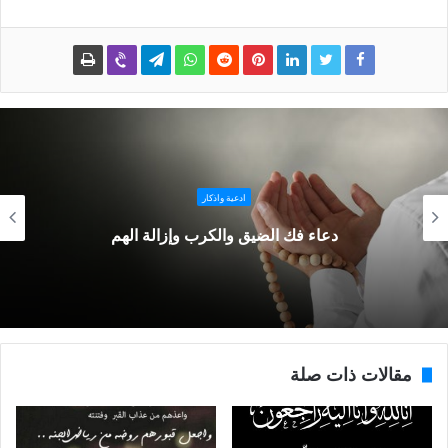
ادعية واذكار
دعاء فك الضيق والكرب وإزالة الهم
مقالات ذات صلة