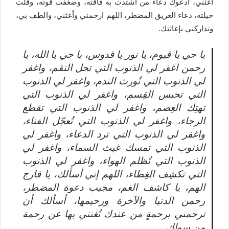
أغثني، أدعوك دعاء من اشتدت به فاقته، وضعُفت قوته، وقلت
حيلته، دعاء الغريق المضطر، اللهم ارحمني وأغثني، والطف بي،
وتداركني بإغاثتك.
يا حي يا قيوم، يا نور يا قدوس، يا حي يا الله، يا
رحمن اغفر لي الذنوب التي تحل النقم، واغفر
لي الذنوب التي تُورث الندم، واغفر لي الذنوب
التي تحبس القِسم، واغفر لي الذنوب التي
تهتِك العِصم، واغفر لي الذنوب التي تقطع
الرجاء، واغفر لي الذنوب التي تُعجّل الفناء،
واغفر لي الذنوب التي ترد الدعاء، واغفر لي
الذنوب التي تمسك غيث السماء، واغفر لي
الذنوب التي تُظلم الهواء، واغفر لي الذنوب
التي تكشِف الغِطاء، اللهم إني أسألك، يا فارج
الهم، يا كاشف الغم، مجيب دعوة المضطر،
رحمن الدنيا والآخرة ورحيمها، أسألك أن
ترحمني برحمةٍ من عندك تُغنني بها عن رحمة
من سواك.