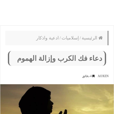
الرئيسية
/
إسلاميات
/
ادعية واذكار
دعاء فك الكرب وإزالة الهموم
AOXEN
4 دقائق