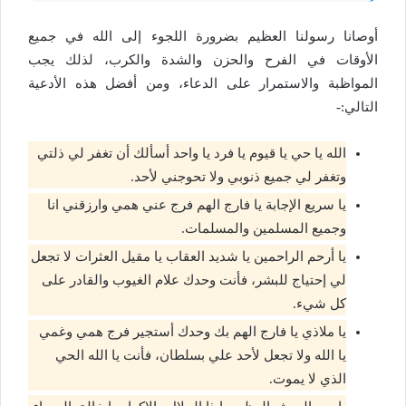
أوصانا رسولنا العظيم بضرورة اللجوء إلى الله في جميع
الأوقات في الفرح والحزن والشدة والكرب، لذلك يجب
المواظبة والاستمرار على الدعاء، ومن أفضل هذه الأدعية
التالي:-
الله يا حي يا قيوم يا فرد يا واحد أسألك أن تغفر لي ذلتي
وتغفر لي جميع ذنوبي ولا تحوجني لأحد.
يا سريع الإجابة يا فارج الهم فرج عني همي وارزقني انا
وجميع المسلمين والمسلمات.
يا أرحم الراحمين يا شديد العقاب يا مقيل العثرات لا تجعل
لي إحتياج للبشر، فأنت وحدك علام الغيوب والقادر على
كل شيء.
يا ملاذي يا فارج الهم بك وحدك أستجير فرج همي وغمي
يا الله ولا تجعل لأحد علي بسلطان، فأنت يا الله الحي
الذي لا يموت.