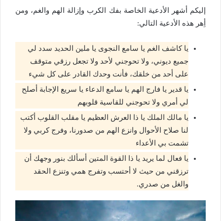
إليكم أشهر الأدعية الخاصة بفك الكرب وإزالة الهم والغم، ومن
أِهر هذه الأدعية التالي:
يا كاشف الغم يا سامع النجوى يا ملين الحديد سدد لي
جميع ديوني، ولا تحوجني لأحد ولا تجعل رزقي متوقف
على أحد من خلقك، فأنت وحدك القادر على كل شيء
يا قدير يا فارج الهم يا سامع الدعاء يا سريع الإجابة أصلح
لي أمري ولا تحوجني للقاسية قلوبهم
يا مالك الملك يا ذا العرش العظيم يا مقلب القلوب أكتب
لنا صلاح الأحوال وانزع الهم من صدورنا، وفرج كربي ولا
تشمت بي الأعداء
يا فعال لما يريد يا ذا القوة المتين أسألك بنور وجهك أن
ترزقني من حيث لا أحتسب وتفرج همي وتنزع الحقد
والغل من صدري.