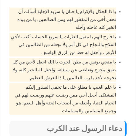
يا ذا الجلال والإكرام يا حنان يا سريع الإجابة أسألك أن
تجعل أخي من المغفور لهم ومن الصالحين، يا من بيده
الخير كله عاجله وآجله
يا فارج الهم يا مقيل العثرات يا سريع الحساب أكتب لأخي
الفلاح والنجاح في كل أمر ولا تجعله من الظالمين في
الأرض، وأجعل له حظ من الرزق الواسع .
يا منجي يونس من بطن الحوت يا الله اجعل لأخي من كل
ضيق مخرج وتغاضى عن سيئاته، واجعل له الخير كله، ولا
تحوجه لأحد يا رب العالمين يا ذا العرش العظيم.
يا علم الغيب يا مطلع على ما تخفي الصدور إليكم
المشتكى أجعل أخي ممن رضيت عنهم ورضيت لهم في
الحياة الدنيا، وأجعله من أصحاب الجنة وأهل النعيم، هو
وجميع المسلمين والمسلمات.
دعاء الرسول عند الكرب