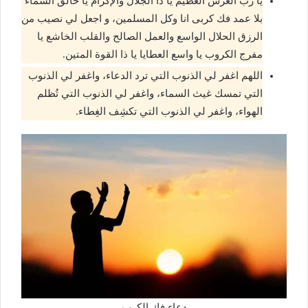
يا رب العرش العظيم يا ذا الجلال والإكرام يا خالق السماء
بلا عمد فك كربى انا وكل المسلمين، و اجعل لي نصيب من
الرزق الحلال الواسع والعمل الصالح والقلب الخاشع يا
مفرج الكروب يا واسع العطايا يا ذا القوة المتين.
اللهم اغفر لي الذنوب التي ترد الدعاء، واغفر لي الذنوب
التي تمسك غيث السماء، واغفر لي الذنوب التي تُظلم
الهواء، واغفر لي الذنوب التي تكشِف الغِطاء.
دعاء فك الكرب