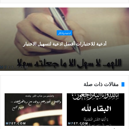
ادعية واذكار
أدعية للاختبارات أفضل ادعية لتسهيل الاختبار
مقالات ذات صلة