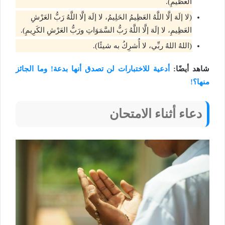
العَظيمِ).
(لا إلَهَ إلَّا اللَّهُ العَظِيمُ الحَلِيمُ، لا إلَهَ إلَّا اللَّهُ رَبُّ العَرْشِ
العَظِيمِ، لا إلَهَ إلَّا اللَّهُ رَبُّ السَّمَوَاتِ ورَبُّ العَرْشِ الكَرِيمِ).
(اللهُ اللهُ ربِّي، لا أُشرِكُ به شيئًا).
شاهد أيضًا:
أدعية للاختبارات لن تصدق أنها بدعة! وما الجائز
منها؟!
دعاء أثناء الامتحان