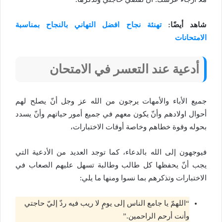
شاهد أيضًا:
تهنئة نجاح افضل التهاني بالنجاح بمناسبة
الامتحانات
أدعية عند التعسر في الامتحان
جميع الأباء والأمهات يرجون من الله عز وجل أنّ يصلح لهم
أحوال اولادهم وأنّ يكون معهم في جميع أمور حياتهم وأنّ يسدد
بحوله وقوة خطاهم وخاصة أوقات الاختبارات،
فيوجهون إلى الله بالدعاء، كما توجد العديد من الأدعية التي
يجب أنّ يحفظها كل طالب وطالبة تسهل عليهم الصعاب في
الاختبارات وتذكرهم بما نسوا ومنها ما يلي:
“اللهمّ يا جامع الناس إلى يومٍ لا ريب فيه ردّ إليّ حاجتي
وأنت أرحم الراحمين.”