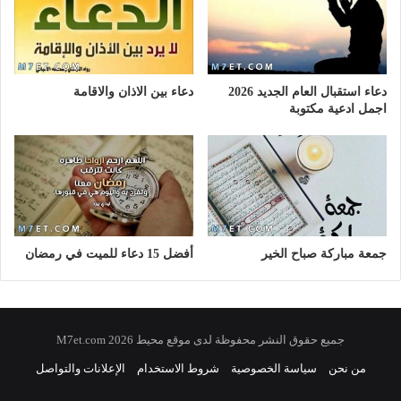
دعاء استقبال العام الجديد 2026
دعاء بين الاذان والاقامة
اجمل ادعية مكتوبة
جمعة مباركة صباح الخير
أفضل 15 دعاء للميت في رمضان
جميع حقوق النشر محفوظة لدى موقع محيط 2026 M7et.com
من نحن
سياسة الخصوصية
شروط الاستخدام
الإعلانات والتواصل