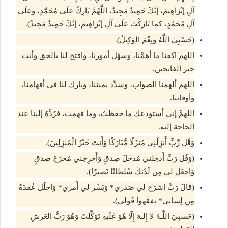
آلِ إبْرَاهِيمَ، إنَّكَ حَمِيدٌ مَجِيدٌ، اللَّهُمَّ بَارِكْ علَى مُحَمَّدٍ، وعلَى
آلِ مُحَمَّدٍ، كما بَارَكْتَ علَى آلِ إبْرَاهِيمَ، إنَّكَ حَمِيدٌ مَجِيدٌ).
(حَسْبِيَ اللَّهُ ونِعْمَ الوَكِيلُ).
اللهم اكفنا ما أهمَّنا، وسهّل أمورنا، وافتح لنا بالحق وأنت
خير الفاتحين.
اللهم ألهمنا الصواب، وسدِّد يميننا، وبارك لنا في أفهامنا،
وأوقاتنا.
اللهمَّ إني أستودعك ما حفظتُ، وما فهمت، فرُدَّهُ إلينا عند
الحاجة إليه.
وَقُل رَّبِّ أَنزِلْنِي مُنزَلًا مُّبَارَكًا وَأَنتَ خَيْرُ الْمُنزِلِينَ).
(وَقُل رَبِّ أَدخِلني مُدخَلَ صِدقٍ وَأَخرِجني مُخرَجَ صِدقٍ
وَاجعَل لي مِن لَدُنكَ سُلطانًا نَصيرًا).
(قالَ رَبِّ اشرَح لي صَدري* وَيَسِّر لي أَمري* وَاحلُل عُقدَةً
مِن لِساني* يفقَهوا قَولي).
(حَسبِيَ اللَّـهُ لا إِلـهَ إِلّا هُوَ عَلَيهِ تَوَكَّلتُ وَهُوَ رَبُّ العَرشِ