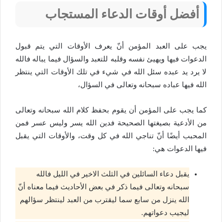
أفضل أوقات الدعاء المستجاب
يجب على العبد المؤمن أنّ يعرف الأوقات التي يتم قبول
الدعوات فيها ويهيئ نفسه وقلبه للتعبد والسؤال فيما يباله فالله
لا يرد يد عبده سئل الله في شيء في تلك الأوقات التي ينتظر
الله فيها عباده سبحانه وتعالى في السؤال،
كما يجب على المؤمن أن يقوم بحفظ كلام الله سبحانه وتعالى
من الأدعية بصيغتها الصحيحة فدين الله يسر وليس عسر فمن
المحبب أيضًا أنّ تناجي الله في كل وقت، والأوقات التي يقبل
فيها الدعوات هي:
يقبل دعاء السائلين في الثلث الاخير في الليل فالله
سبحانه وتعالى فيما ذكر في بعض الأحاديث فيما معناه أنّ
الله ينزل من سابع سما ليقترب من العبد لينتظر سؤالهم
ليجيب دعواتهم.