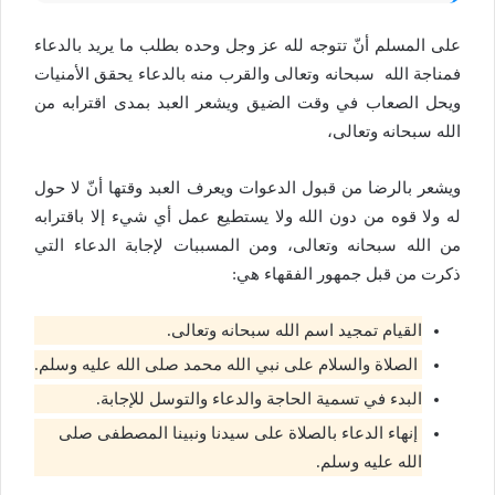
على المسلم أنّ تتوجه لله عز وجل وحده بطلب ما يريد بالدعاء
فمناجة الله سبحانه وتعالى والقرب منه بالدعاء يحقق الأمنيات
ويحل الصعاب في وقت الضيق ويشعر العبد بمدى اقترابه من
الله سبحانه وتعالى،
ويشعر بالرضا من قبول الدعوات ويعرف العبد وقتها أنّ لا حول
له ولا قوه من دون الله ولا يستطيع عمل أي شيء إلا باقترابه
من الله سبحانه وتعالى، ومن المسببات لإجابة الدعاء التي
ذكرت من قبل جمهور الفقهاء هي:
القيام تمجيد اسم الله سبحانه وتعالى.
الصلاة والسلام على نبي الله محمد صلى الله عليه وسلم.
البدء في تسمية الحاجة والدعاء والتوسل للإجابة.
إنهاء الدعاء بالصلاة على سيدنا ونبينا المصطفى صلى
الله عليه وسلم.