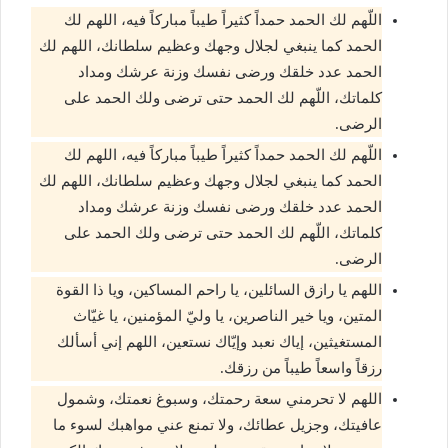
اللّهم لك الحمد حمداً كثيراً طيباً مباركاً فيه، اللهم لك
الحمد كما ينبغي لجلال وجهك وعظيم سلطانك، اللهم لك
الحمد عدد خلقك ورضى نفسك وزنة عرشك ومداد
كلماتك، اللّهم لك الحمد حتى ترضى ولك الحمد على
الرضى.
اللّهم لك الحمد حمداً كثيراً طيباً مباركاً فيه، اللهم لك
الحمد كما ينبغي لجلال وجهك وعظيم سلطانك، اللهم لك
الحمد عدد خلقك ورضى نفسك وزنة عرشك ومداد
كلماتك، اللّهم لك الحمد حتى ترضى ولك الحمد على
الرضى.
اللهم يا رازق السائلين، يا راحم المساكين، ويا ذا القوة
المتين، ويا خير الناصرين، يا وليّ المؤمنين، يا غيّاث
المستغيثين، إياك نعبد وإيّاك نستعين، اللهم إني أسألك
رزقاً واسعاً طيباً من رزقك.
اللهم لا تحرمني سعة رحمتك، وسبوغ نعمتك، وشمول
عافيتك، وجزيل عطائك، ولا تمنع عني مواهبك لسوء ما