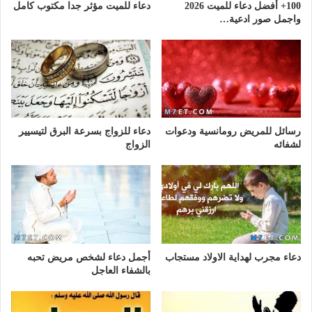
100+ أفضل دعاء للميت 2026
دعاء للميت مؤثر جدا مكتوب كامل
واجمل صور ادعية…
رسائل للمريض رومانسية ودعوات
دعاء للزواج بسرعة البرق لتيسيير
لشفائه
الزواج
دعاء مجرب لهداية الاولاد مستجاب
أجمل دعاء لشخص مريض تحبه
بالشفاء العاجل