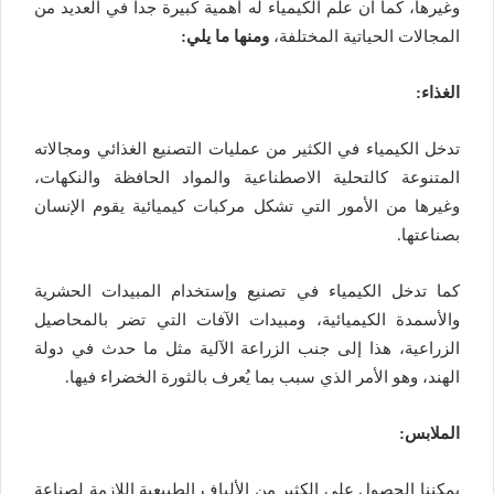
وغيرها، كما أن علم الكيمياء له أهمية كبيرة جداً في العديد من
المجالات الحياتية المختلفة،
ومنها ما يلي:
الغذاء:
تدخل الكيمياء في الكثير من عمليات التصنيع الغذائي ومجالاته
المتنوعة كالتحلية الاصطناعية والمواد الحافظة والنكهات،
وغيرها من الأمور التي تشكل مركبات كيميائية يقوم الإنسان
بصناعتها.
كما تدخل الكيمياء في تصنيع وإستخدام المبيدات الحشرية
والأسمدة الكيميائية، ومبيدات الآفات التي تضر بالمحاصيل
الزراعية، هذا إلى جنب الزراعة الآلية مثل ما حدث في دولة
الهند، وهو الأمر الذي سبب بما يُعرف بالثورة الخضراء فيها.
الملابس:
يمكننا الحصول على الكثير من الألياف الطبيعية اللازمة لصناعة