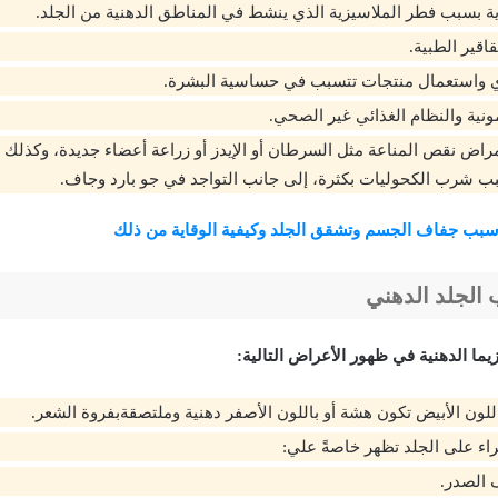
ة بسبب فطر الملاسيزية الذي ينشط في المناطق الدهنية من الجلد.
اقير الطبية.
 واستعمال منتجات تتسبب في حساسية البشرة.
ونية والنظام الغذائي غير الصحي.
أمراض نقص المناعة مثل السرطان أو الإيدز أو زراعة أعضاء جديدة، وكذلك
ب شرب الكحوليات بكثرة، إلى جانب التواجد في جو بارد وجاف.
سبب جفاف الجسم وتشقق الجلد وكيفية الوقاية من ذلك
 الجلد الدهني
زيما الدهنية في ظهور الأعراض التالية:
للون الأبيض تكون هشة أو باللون الأصفر دهنية وملتصقةبفروة الشعر.
راء على الجلد تظهر خاصةً علي:
الصدر.