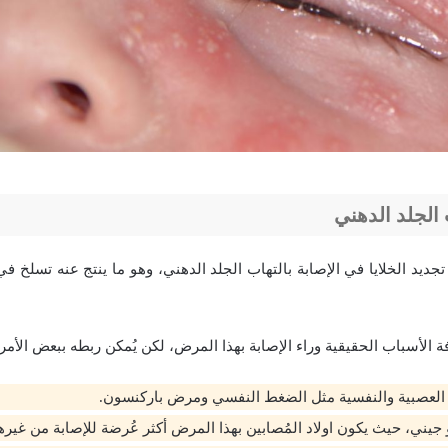
الجلد الدهني
يد الخلايا في الإصابة بالتهاب الجلد الدهني، وهو ما ينتج عنه تسلخ في
فة الأسباب الحقيقية وراء الإصابة بهذا المرض، لكن يُمكن ربطه ببعض الأمرا
العصبية والنفسية مثل الضغط النفسي ومرض باركنسون.
جيني، حيث يكون اولاد المُصابين بهذا المرض أكثر عُرضة للإصابة من غيرهم