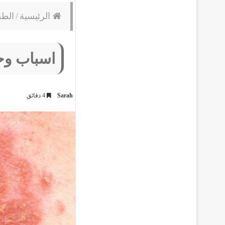
الرئيسية
/
الط
اسباب وحل
Sarah
4 دقائق