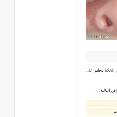
 الخلايا لتظهر على
ض التالية:
. .