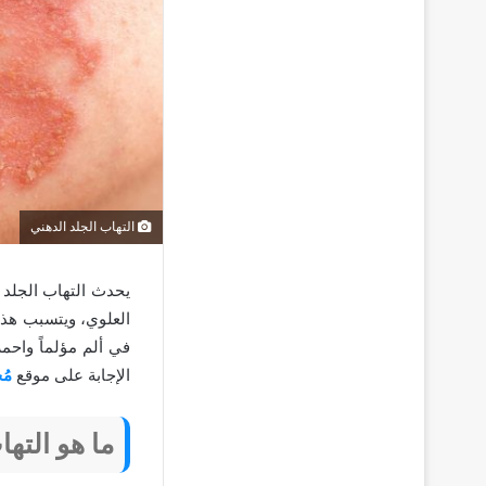
التهاب الجلد الدهني
يحدث التهاب الجلد 
العلوي، ويتسبب هذا
في ألم مؤلماً واحم
الإجابة على موقع
مُ
ما هو التها