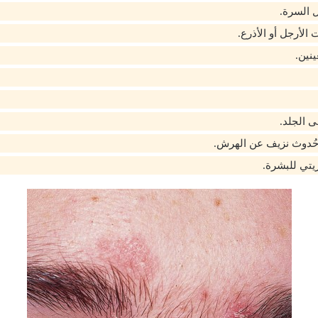
 السرة.
 الأرجل أو الأذرع.
نين.
 الجلد.
حُدوث نزيف عن الهرش.
تي للبشرة.