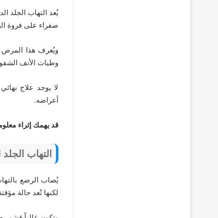
يُعد التهاب الجلد ال
صفراء على فروة الش
ويُعرف هذا المرض ب
وطيات الأنف الشفو
لا يوجد علاج نهائي
أعراضه.
قد يهمك إثراء معلوم
التهاب الجلد 
يُصاب الرضع بالتها
لكنها تُعد حالة مؤ
وتكون غالباً قشور 