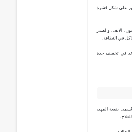
هر على شكل قشرة
ون، الانف، والصدر
كل في النظافة.
ساعد في تخفيف حدة
ُسمى بقبعة المهد،
علاج.
الحالات.