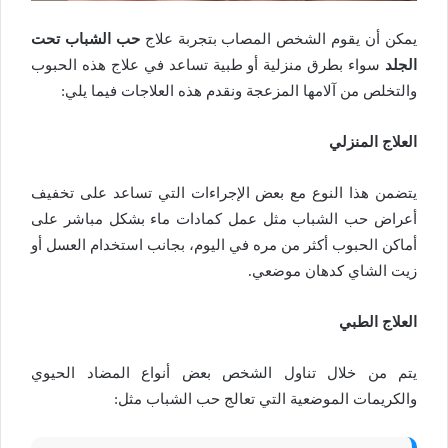
يمكن أن يقوم الشخص المصاب بتجربة علاج
حب الشباب تحت
الجلد
سواء بطرق منزلية أو طبية تساعد في علاج هذه الحبوب
والتخلص من آلامها المزعجة ونقدم هذه العلاجات فيما يلي:
العلاج المنزلي
يتضمن هذا النوع مع بعض الإجراءات التي تساعد على تخفيف
أعراض حب الشباب مثل عمل كمادات ماء بشكل مباشر على
أماكن الحبوب أكثر من مره في اليوم، بجانب استخدام العسل أو
زيت الشاي كدهان موضعي.
العلاج الطبي
يتم من خلال تناول الشخص بعض أنواع المضاد الحيوي
والكريمات الموضعية التي تعالج حب الشباب مثل: