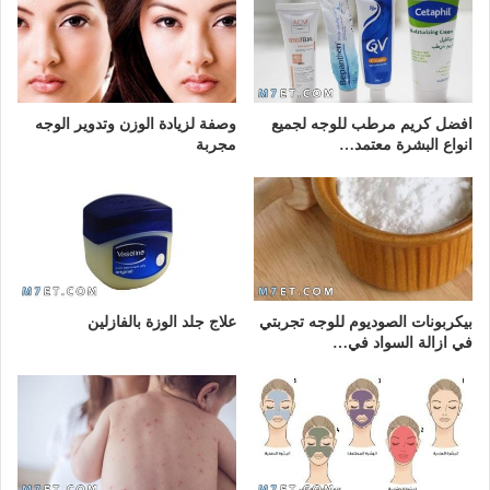
افضل كريم مرطب للوجه لجميع
وصفة لزيادة الوزن وتدوير الوجه
انواع البشرة معتمد…
مجربة
بيكربونات الصوديوم للوجه تجربتي
علاج جلد الوزة بالفازلين
في ازالة السواد في…