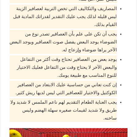
المصاريف والتكاليف التي تخص التربية لعصافير الزينة
ليس قليله لذلك يجب عليك التقدير لقدراتك المادية قبل
القيام بذلك.
يجب أن تكن على علم بأن العصافير تصدر نوع من
الضوضاء يوجد البعض يفضل صوت العصافير ويوجد البعض
الآخر يراها ضوضاء وإزعاج له.
يوجد بعض من العصافير تحتاج وقت أكثر من التفاعل
والبعض الآخر لا يحتاج وقت من التفاعل فعليك الاختيار
للنوع المناسب مع طبيعة يومك.
إن كنت تعاني من حساسية عليك الابتعاد من العصافير
الكوكتيل والاختيار للعصافير التي ليس لديها ريش كثير.
يجب العناية الطعام التقديم لهم ناعم الملمس لا شديد ولا
طريق ولا شديد لقيمات صغيره سهلة الهضم وليس
ساخنه.