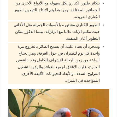
يتكاثر طيور الكناري بكل سهوله مع الأنواع الأخرى من
العصافير المختلفة، ومن هذا يتم الإنتاج للتهجين لطيور
الكناري الفريدة.
الطيور الكناري مشتهره بالأصوات الجميلة مثل الأغاني
حيث تتكلم الإناث غالبا مع الزقزقة، بينما الذكور يمكن
التطوير أغان المتقنة.
وبمجرد أن يعتاد عليك أن يسمح الطائر بالخروج مرة
واحدة كل يوم للطيران في حول الغرفة، وهي تحتاج
لساعة من زمن الرحلة للإشراف الكامل وقت القفص
الخارج، عليك الإغلاق لجميع النوافذ والوقود لتشغيل
المراوح السقف والأبعاد للحيوانات الأليفة الأخرى
المتواجدة في المنزل.