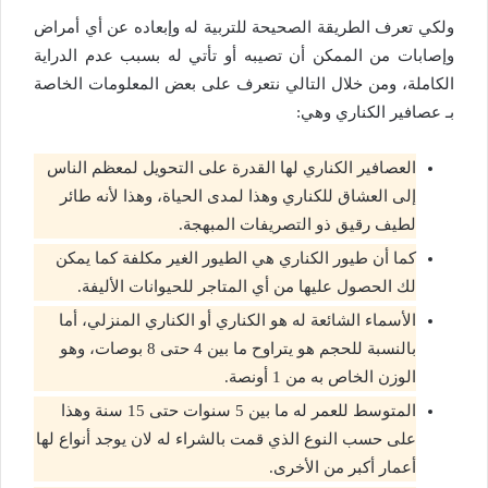
ولكي تعرف الطريقة الصحيحة للتربية له وإبعاده عن أي أمراض
وإصابات من الممكن أن تصيبه أو تأتي له بسبب عدم الدراية
الكاملة، ومن خلال التالي نتعرف على بعض المعلومات الخاصة
بـ عصافير الكناري وهي:
العصافير الكناري لها القدرة على التحويل لمعظم الناس
إلى العشاق للكناري وهذا لمدى الحياة، وهذا لأنه طائر
لطيف رقيق ذو التصريفات المبهجة.
كما أن طيور الكناري هي الطيور الغير مكلفة كما يمكن
لك الحصول عليها من أي المتاجر للحيوانات الأليفة.
الأسماء الشائعة له هو الكناري أو الكناري المنزلي، أما
بالنسبة للحجم هو يتراوح ما بين 4 حتى 8 بوصات، وهو
الوزن الخاص به من 1 أونصة.
المتوسط للعمر له ما بين 5 سنوات حتى 15 سنة وهذا
على حسب النوع الذي قمت بالشراء له لان يوجد أنواع لها
أعمار أكبر من الأخرى.