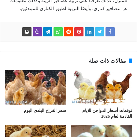
للمنزل، كذلك تعرفنا على تربية عصافير الزينة وكذلك معلومات
عن عصافير كناري، وأيضًا التربية لطيور الكناري للمبتدئين.
مقالات ذات صلة
توقعات أسعار الدواجن للايام
سعر الفراخ البلدى اليوم
القادمة لعام 2026