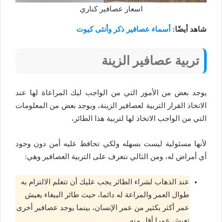
اسعار عصافير كناري
شاهد أيضًا:
أسماء عصافير ذكر وأنثى كيوت
تربية عصافير الزينة
يوجد بعض من الأمور التي من الواجب ليك المراعاة لها عند
الاتخاذ القرار التربية لعصافير الزينة، ويوجد بعض من المعلومات
التي من الواجب الاتخاذ لها لتربية هذا الطائر،
لأنها مسئولية ليست بسهله ولكي تحافظ عليه أمن دون وجود
أي أمراض له، ومن التالي نتعرف على التربية العصافير وهي:
عند الذهاب لشراء الطائر يجب عليك أن تتعلم الالتزام به
طوال العمر والمراعة له دائما، حيث طائر الببغاء يعيش
عمر أكثر بكثير من عمر الإنسان، بينما يوجد عصافير أخرى
تعيش عمرا أقل منه.