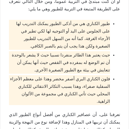
أو أن كنت مبتدئ في التربية عموما، ومن خلال التالي نتعرف
على الطريقة المتبعة في التربية للطيور وهي ما يلي:
طيور الكناري هي من أذكى الطيور يمكنك التدريب لها
على الجلوس على اليد أو التوجيه لها لكي تطير في
الأرجاء الغرفة، كما أنه من السهل التدريب للطيور
الصغيرة ولكن هذا يجب أن يتم بالصبر الكافي.
حيث يعتبر هذا الطائر منفردا نسبيا حيث لا يشعر بالوحدة
أن تم الوضع له بمفرده في القفص حيث أنها يمكن أن
تتعايش في بيئة مع الطيور الصغيرة الأخرى.
فلون الكناري البري أصفر مخضر وهذا على معظم الأجزاء
السفلية صفراء، وهذا بسبب التكاثر الانتقائي للكناري
المحلي حيث تأتي الكناري في مجموعة من الألوان
الزاهية.
تعرفنا على، أن عصافير الكناري من أفضل أنواع الطيور الذي
يمكنك أن تربيها في المنازل وهذا لإضافة نوع من البهجة والزينة