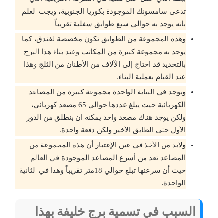
تدعى سامسونك الموجودة بكوريا الجنوبية، ويجب العلم
بأنه يوجد به حوالي سبع طوابق سفلية تقريباً.
وهذه المجموعة من الطوابق تكون مخصصة لفندق، كما
يوجد به مجموعة كبيرة من المكاتب وعند بناء هذا البرج
بالتحديد قد احتاج إلى الآلاف من الأطنان من الثلج وهذا
عند القيام بعملية البناء.
ويوجد في البناية الواحدة مجموعة كبيرة من المصاعد
الكهربائية حيث يبلغ عددها حوالي 65 مصعد كهربائي،
ولكن يوجد هناك مصعد واحد يمكنه ان ينطلق من الدور
الأول حتى الطابق الأخير ولكن دفعة واحدة.
ولابد من الأخذ في عين الإعتبار أن هذه المجموعة من
المصاعد تعد من أسرع المصاعد الموجودة في العالم
حيث أن سرعتها تبلغ حوالي 18متر تقريباً وهذا في الثانية
الواحدة.
السبب في تسمية برج خليفة بهذا