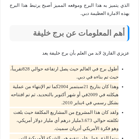
الذي يتميز به هذا البرج وموقعه المميز أصبح يرتبط هذا البرج
بهذه الامارة العظيمة دبي.
أهم المعلومات عن برج خليفة
عزيزي القارئ لابد من العلم بأن برج خليفة يعد
أطول برج في العالم حيث يصل ارتفاعه حوالي 828تقريباً،
حيث تم بناءه في دبي.
وهذا كان بتاريخ 21سبتمبر 2004كما تم الإنتهاء من عملية
هيكلته في 2009في أو شهر أكتوبر بالتحديد، ثم تم افتتاحه
بشكل رسمي في 4يناير 2010.
ولقد كان هذا المشروع من المشاريع المكلفة حيث بلغت
تكلفته حوالي 3.673مليار درهم أي مليار دولار أمريكي،
وهو فكرة الأمريكي أدريان سميث.
بينما الذي عمل على تنفيه هي الشركة الأمريكية التي