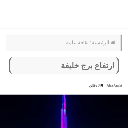
الرئيسية
/
ثقافة عامة
ارتفاع برج خليفة
Alaa Arafat
3 دقائق