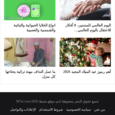
اليوم العالمي للمسنين- 8 أفكار
انواع الخلايا الحيوانية والنباتية
للاحتفال باليوم العالمي…
والشمسية والعصبية
أهم رموز عيد الميلاد المجيد 2026
ما عمل النداف مهنة تراثية يحتاجها
كل منزل
جميع حقوق النشر محفوظة لدى موقع محيط 2026 M7et.com
من نحن
سياسة الخصوصية
شروط الاستخدام
الإعلانات والتواصل