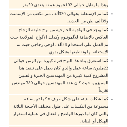
وهذا ما يقابل حوالي 192عمود عمقه يتعدى 50متر.
كما تم الإستعانة بحوالي 330ألف متر مكعب من الإسمنت
و39ألف طن من الحديد.
كما يوجد في الواجهة الخارجية من برج خليفة الزجاج
العاكس بالإضافة للألمونيوم وكذلك الألواح الفولاذية حيث
تم العمل على استخدام 26ألف لوحى زجاجي حيث تم
الإستعانة بها وتقطيعها بشكل يدوي.
كما استغرق بناء هذا البرج فترة كبيرة من الزمن حوالي
22مليون ساعة عمل والذي كان يعمل على تنفيذ هذا
المشروع كمية كبيرة من المهندسين الخبرة والفنيين
المميزين، حيث كان عدد المهندسين حوالي 380 مهندس
تقريباً.
كما شكلت بنيته على شكل حرف y كما تم إضافة
مجموعة من النكسات على طول مختلف الأجنحة الثلاثة
والتي كان لها دورها الواضح والفعال في عملية استقرار
الهيكل أو البناية.