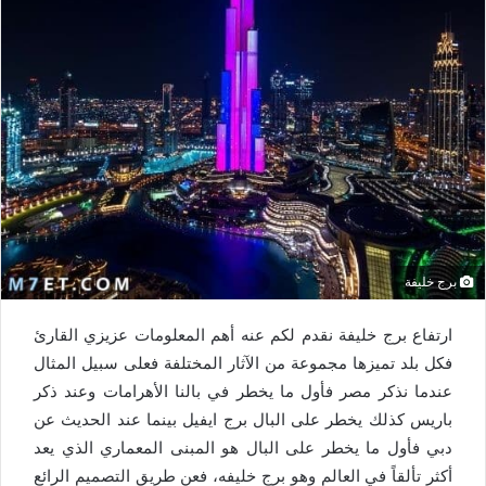
برج خليفة
ارتفاع برج خليفة نقدم لكم عنه أهم المعلومات عزيزي القارئ
فكل بلد تميزها مجموعة من الآثار المختلفة فعلى سبيل المثال
عندما نذكر مصر فأول ما يخطر في بالنا الأهرامات وعند ذكر
باريس كذلك يخطر على البال برج ايفيل بينما عند الحديث عن
دبي فأول ما يخطر على البال هو المبنى المعماري الذي يعد
أكثر تألقاً في العالم وهو برج خليفه، فعن طريق التصميم الرائع