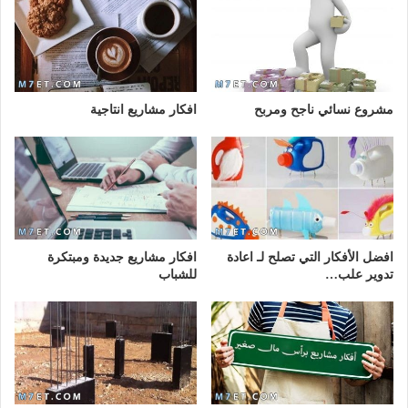
مشروع نسائي ناجح ومربح
افكار مشاريع انتاجية
افضل الأفكار التي تصلح لـ اعادة
افكار مشاريع جديدة ومبتكرة
تدوير علب…
للشباب