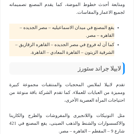
ومتابعة أحدث خطوط الموضة، كما يقدم المصنع تصميماته
لجميع الاعمار والمقاسات.
يقع المصنع في ميدان الاسماعيليه – مصر الجديده –
القاهره – مصر.
كما أن له فروع في مصر الجديده – القاهره الزقازيق –
الشرقية الزيتون – القاهرة المعادي – القاهرة.
لابيلا جراند ستورز
تقدم لابيلا لملابس المحجبات والمنتقبات مجموعة كبيرة
ومميزة من العبايات للعملاء. كما تقدم الشركة باقة منوعة من
احتياجات المرأة العصرية الأخرى،
مثل التونيكات واللانجيرى والمفروشات والطرح والكارينا
والاكسسوارات والشنط والذهب الصينى، يقع المصنع في 421
شارع 9 – المقطم – القاهره – مصر.