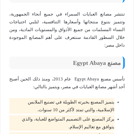
تنتشر مصانع العبايات السمراء في جميع أنحاء الجمهورية،
وتتميز بتنوع منتجاتها وأسعارها التنافسية، لتلبي احتياجات
النساء المسلمات من جميع الأذواق والمستويات المادية، ومن
خلال السطور القادمة سنتعرف على أهم المصانع الموجودة
داخل مصر:
مصنع Egypt Abaya
تأسس مصنع Egypt Abaya عام 2013، ومنذ ذلك الحين أصبح
أحد أشهر مصانع العبايات في مصر، ويتميز بالتالي:
يتميز المصنع بخبرته الطويلة في تصنيع الملابس
الإسلامية، والتي تمتد لأكثر من 10 سنوات.
يركز المصنع على التصميم المتواضع للعباية، والذي
يتوافق مع تعاليم الإسلام.