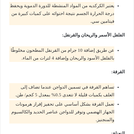
يعتبر الكركديه من المواد المنشطة للدورة الدموية ويحفظ
درجة الحرارة الجسم نتيجة احتوائه على كميات كبيرة من
فيتامين سي.
الفلفل الأسمر والريحان والقرنفل:
عن طريق إضافة 10 جرام من القرنفل المطحون مخلوطًا
بالفلفل الأسود والريحان وإضافة 4 لترات من الماء.
القرفة:
تساهم القرفة في تسمين الدواجن عندما تضاف إلى
العلف بكميات قليلة لا تتعدى 0.5% بمعدل 5 كجم/ طن.
تعمل القرفة بشكل أساسي على تحفيز إفراز هرمونات
الجهاز الهضمي وتوفر للدواجن عناصر الحديد والكالسيوم
والمنجنيز.
النعناع: