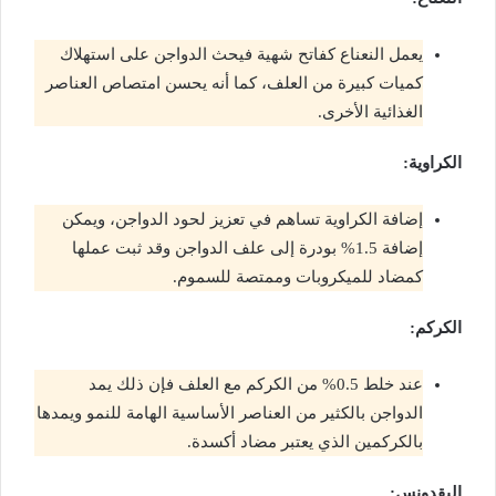
يعمل النعناع كفاتح شهية فيحث الدواجن على استهلاك
كميات كبيرة من العلف، كما أنه يحسن امتصاص العناصر
الغذائية الأخرى.
الكراوية:
إضافة الكراوية تساهم في تعزيز لحود الدواجن، ويمكن
إضافة 1.5% بودرة إلى علف الدواجن وقد ثبت عملها
كمضاد للميكروبات وممتصة للسموم.
الكركم:
عند خلط 0.5% من الكركم مع العلف فإن ذلك يمد
الدواجن بالكثير من العناصر الأساسية الهامة للنمو ويمدها
بالكركمين الذي يعتبر مضاد أكسدة.
البقدونس: