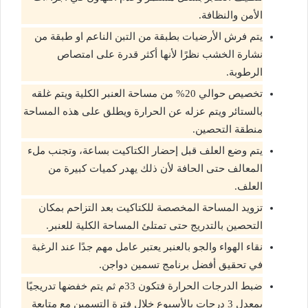
الأمن والنظافة.
يتم فرش الأرضيات بطبقة من التبن الناعم او طبقة من
نشارة الخشب نظرًا لأنها أكثر قدرة على امتصاص
الرطوبة.
تخصيص حوالي 20% من مساحة العنبر الكلية ويتم غلقه
بالستائر ويتم عزله عن الحرارة ويطلق على هذه المساحة
منطقة التحصين.
يتم وضع العلف قبل إحضار الكتاكيت بساعة، وتجنب ملء
المعالف حتى الحافة لأن ذلك يهدر كميات كبيرة من
العلف.
تزويد المساحة المخصصة للكتاكيت بعد التزاحم بمكان
التحصين بالتدريج حتى تمتلئ المساحة الكلية للعنبر.
نقاء الهواء والجو بالعنبر يعتبر عامل مهم جدًا عند الرغبة
في تحقيق أفضل برنامج تسمين دواجن.
ضبط الدرجات الحرارة فتكون 33م ثم يتم خفضها تدريجيًا
بمعدل 3 درجات بالأسبوع خلال فترة التسمين مع متابعة