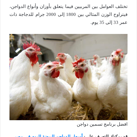
تختلف العوامل بين المربيين فيما يتعلق بأوزان وأنواع الدواجن،
فيتراوح الوزن المثالي بين 1800 إلى 2000 جرام للدجاجة ذات
عمر 33 إلى 35 يوم.
افضل برنامج تسمين دواجن
قد يمكنك التعرف علي:
أسعار الدواجن البيضة اليوم في مصر