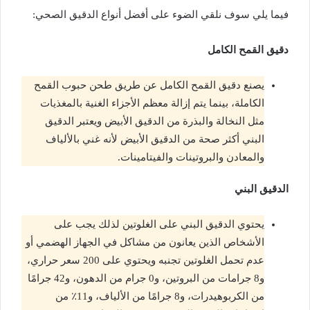
فيما يلي سوف نلقي الضوء على أفضل أنواع الدقيق الصحي:
دقيق القمح الكامل
يصنع دقيق القمح الكامل عن طريق طحن حبوب القمح
الكاملة، بينما يتم إزالة معظم الأجزاء الغنية بالمغذيات
مثل النخالة والبذرة من الدقيق الأبيض ويعتبر الدقيق
البني أكثر صحة من الدقيق الأبيض لأنه غني بالألياف
والمعادن والبروتينات والفيتامينات.
الدقيق البني
يحتوي الدقيق البني على الغلوتين لذلك يجب على
الأشخاص الذين يعانون من مشاكل في الجهاز الهضمي أو
عدم تحمل الغلوتين تجنبه ويحتوي على 200 سعر حراري،
و8 جرامات من البروتين، و0 جرام من الدهون، و42 جرامًا
من الكربوهيدرات، و8 جرامًا من الألياف، و11٪ من