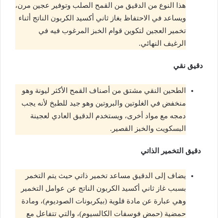
هذا النوع من الدقيق من القمح الصلب وتوفير عجين مرن،
ويساعد في الاحتفاظ بغاز ثاني أكسيد الكربون الناتج أثناء
تخمير العجين لتكوين قوام الخبز المرغوب فيه في
الرغيف النهائي.
دقيق نقي
الطحين النقي مشتق من أصناف القمح الأكثر ليونة وهو
منخفض في الغلوتين والبروتين وهو جيد للطبخ لأنه يجب
دمجه مع مواد أخرى، ويستخدم الدقيق العادي لعجينة
البسكويت والخبز القصير.
دقيق التخمير الذاتي
يضاف إلى الدقيق مساعد تخمير ذاتي حيث يتم التخمر
بسبب غاز ثاني أكسيد الكربون الناتج عن عوامل التخمير
وهي عبارة عن مادة قلوية (بيكربونات الصوديوم)، ومادة
حمضية (حمض فوسفات الكالسيوم)، والتي تتفاعل مع