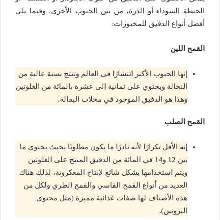
الحنطة السوداء أو الذرة، من بين الحبوب الأخرى، وفيما يلي
أفضل أنواع الدقيق للمخبوزات:
القمح اللين
إنها الحبوب الأكثر انتشارًا في العالم وتنتج نسبة عالية من
النخالة ويحتوي على ثمانية إلى عشرة بالمائة من الغلوتين
وهذا هو الدقيق الموجود في محلات البقالة.
القمح الصلب
إنه الأقل تكرارًا لأنه نادرًا ما يكون مطلوبًا بحيث يحتوي ما
بين 12 و14 في المائة من الدقيق المنتج على الغلوتين
ويتم استخدامها بشكل شائع لإنتاج المعكرونة، لذلك هناك
العديد من أنواع القمح القاسي والقمح الطري ولكل من
هذه الأصناف لها صفات غذائية مميزة (مثل محتوى
البروتين).