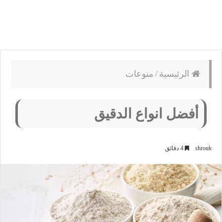
الرئيسية
/
منوعات
أفضل انواع الدقيق
shrouk
4 دقائق