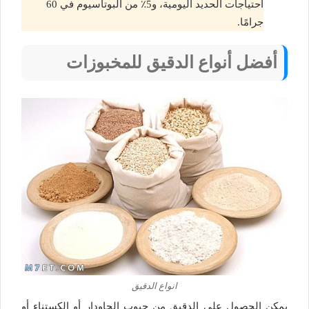
احتياجات الحديد اليومية، و5٪ من البوتاسيوم في 60
جرامًا.
أفضل أنواع الدقيق للمخبوزات
انواع الدقيق
يمكن الحصول على الدقيق من حبوب الجاودار أو الكستناء أو