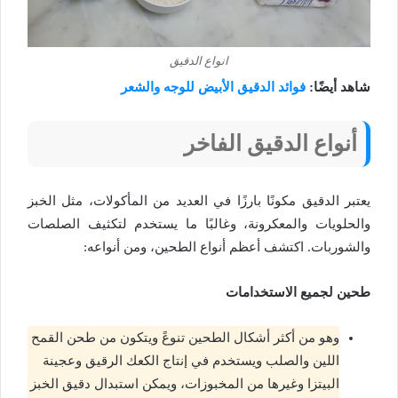
انواع الدقيق
شاهد أيضًا:
فوائد الدقيق الأبيض للوجه والشعر
أنواع الدقيق الفاخر
يعتبر الدقيق مكونًا بارزًا في العديد من المأكولات، مثل الخبز
والحلويات والمعكرونة، وغالبًا ما يستخدم لتكثيف الصلصات
والشوربات. اكتشف أعظم أنواع الطحين، ومن أنواعه:
طحين لجميع الاستخدامات
وهو من أكثر أشكال الطحين تنوعً ويتكون من طحن القمح
اللين والصلب ويستخدم في إنتاج الكعك الرقيق وعجينة
البيتزا وغيرها من المخبوزات، ويمكن استبدال دقيق الخبز