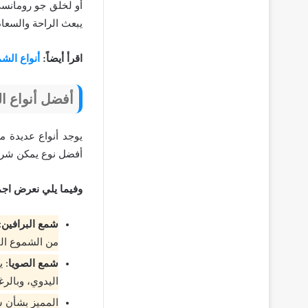
أو لخلق جو رومانسي
يبعث الراحة والسعاد
اقرأ أيضاً:
أنواع الشم
أفضل أنواع ا
يوجد أنواع عديدة 
أفضل نوع يمكن شرائ
وفيما يلي نعرض اجمل
شمع البرافين
:
من الشموع الت
شمع الصويا
: 
اليدوي، وبالرغم
المميز بشأن ش