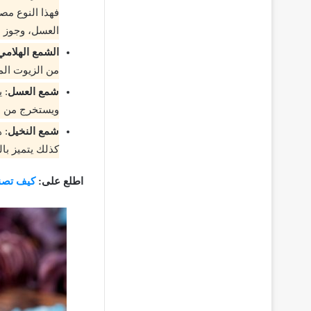
فهذا النوع مص
العسل، وجوز ال
الشمع الهلامي
من الزيوت المع
شمع العسل
: 
ويستخرج من ال
شمع النخيل
: 
كذلك يتميز با
اطلع على:
كيف تصنع العطور