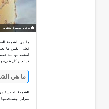
ما هي الشموع العطرية
ما هي الشموع العطر
فعلى عكس ما يعتق
استخدامها منذ عصور
قد تغيير كل شيء و
ما هي الش
الشموع العطرية هي
منزلي، ويستخدمها ا