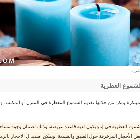
طرية
الشموع العطرية
تكرة يمكن من خلالها تقديم الشموع المعطرة في المنزل أو المكتب، وغ
شموع العطرية في إناءٍ يكون لديه قاعدة عريضة، وذلك لضمان وجود مساح
ض الأحجار المزخرفة حول الطبق والشمعة، ويمكن استبدال الأحجار بالر