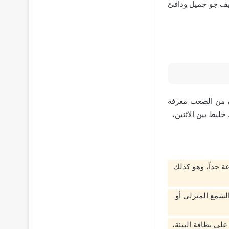
ضيف جو جميل ودافئ
ن من الصعب معرفة
ليط بين الاثنين،
عة جداً، وهو كذلك
لشمع المنزلي أو
لى نظافة البيئة،