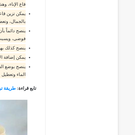
قاع الإناء، وهذ
يمكن تزين قاع
بالجمال، وتعطي
ينصح دائماً بأ
فوضى، ويسبب ا
ينصح كذلك بهزّ
يمكن إضافة الإناء بنسبة تبدأ بـ 50 ولا تزيد عن
ينصح بوضع الش
الماء وتعطيل إ
تابع قراءة:
طريقة ت