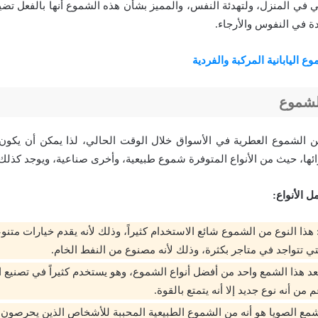
 في المنزل، ولتهدئة النفس، والمميز بشأن هذه الشموع أنها بالفعل ت
ة في النفوس والأرجاء.
وع اليابانية المركبة والفردية
لشموع
من الشموع العطرية في الأسواق خلال الوقت الحالي، لذا يمكن أن يكو
ها، حيث من الأنواع المتوفرة شموع طبيعية، وأخرى صناعية، ويوجد كذلك خ
 الأنواع:
 هذا النوع من الشموع شائع الاستخدام كثيراً، وذلك لأنه يقدم خيارات متنو
ي تتواجد في متاجر بكثرة، وذلك لأنه مصنوع من النفط الخام.
يعد هذا الشمع واحد من أفضل أنواع الشموع، وهو يستخدم كثيراً في تصنيع ا
 من أنه نوع جديد إلا أنه يتمتع بالقوة.
مع الصويا هو أنه من الشموع الطبيعية المحببة للأشخاص الذين يحرصون ع