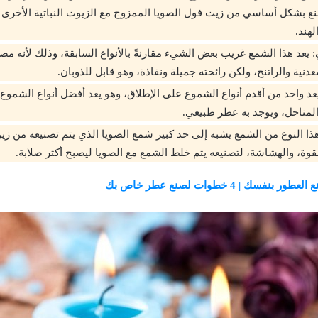
نع بشكل أساسي من زيت فول الصويا الممزوج مع الزيوت النباتية الأخرى 
هند.
: يعد هذا الشمع غريب بعض الشيء مقارنةً بالأنواع السابقة، وذلك لأنه
دنية والراتنج، ولكن رائحته جميلة ونفاذة، وهو قابل للذوبان.
يعد واحد من أقدم أنواع الشموع على الإطلاق، وهو يعد أفضل أنواع الشموع
مناحل، ويوجد به عطر طبيعي.
هذا النوع من الشمع يشبه إلى حد كبير شمع الصويا الذي يتم تصنيعه من زي
لقوة، والهشاشة، لتصنيعه يتم خلط الشمع مع الصويا ليصبح أكثر صلابة.
 بنفسك | 4 خطوات لصنع عطر خاص بك