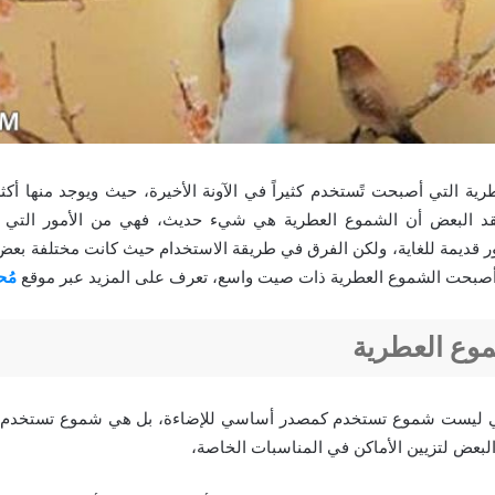
ية التي أصبحت تًستخدم كثيراً في الآونة الأخيرة، حيث ويوجد منها أك
د البعض أن الشموع العطرية هي شيء حديث، فهي من الأمور التي ك
 قديمة للغاية، ولكن الفرق في طريقة الاستخدام حيث كانت مختلفة بعض
أصبحت الشموع العطرية ذات صيت واسع، تعرف على المزيد عبر موقع
مُح
موع العطرية
 ليست شموع تستخدم كمصدر أساسي للإضاءة، بل هي شموع تستخدم لت
لبعض لتزيين الأماكن في المناسبات الخاصة،