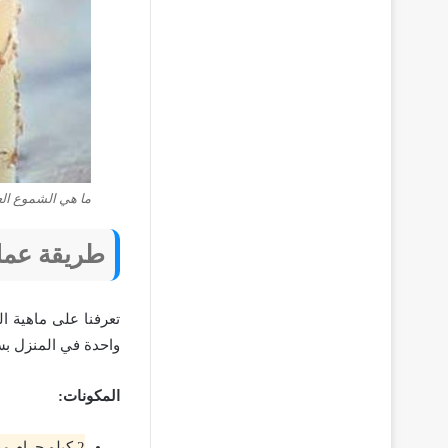
ما هي الشموع ال
طريقة عمل
تعرفنا على ماهية ا
واحدة في المنزل بس
المكونات:
2 كيلو جرام من شمع البرافين ويفضل أن يكون خام.