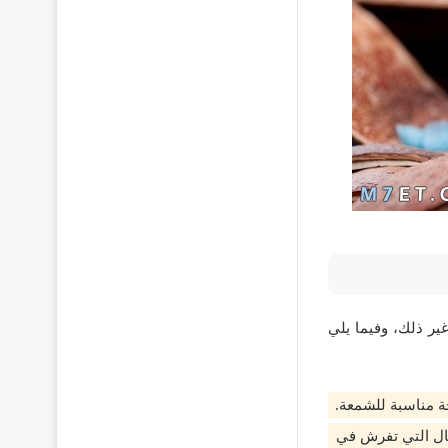
ير ذلك، وفيما يلي
ة مناسبة للشمعة.
مال التي تفرش في