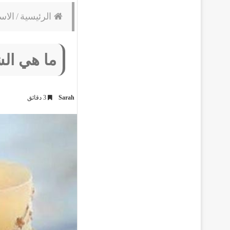
الرئيسية
/
الاس
ما هي الش
Sarah
3 دقائق