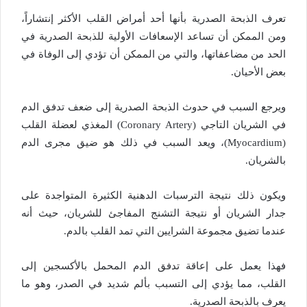
تعرف الذبحة الصدرية بأنها أحد أمراض القلب الأكثر إنتشاراً،
ومن الممكن أن تساعد الإسعافات الأولية للذبحة الصدرية في
الحد من مضاعفاتها، والتي من الممكن أن تؤدي إلى الوفاة في
بعض الأحيان.
ويرجع السبب في حدوث الذبحة الصدرية إلى ضعف تدفق الدم
في الشريان التاجي (Coronary Artery) المغذي لعضلة القلب
(Myocardium)، ويعد السبب في ذلك هو ضيق مجرى الدم
بالشريان.
ويكون ذلك نتيجة الترسبات الدهنية الكثيرة المتواجدة على
جدار الشريان أو نتيجة التشنج المفاجئ للشريان، حيث أنه
عندما تضيق مجموعة الشرايين التي تمد القلب بالدم.
فهذا يعمل على إعاقة تدفق الدم المحمل بالأكسجين إلى
القلب، مما يؤدي إلى التسبب بألم شديد في الصدر، وهو ما
يعرف بالذبحة الصدرية.