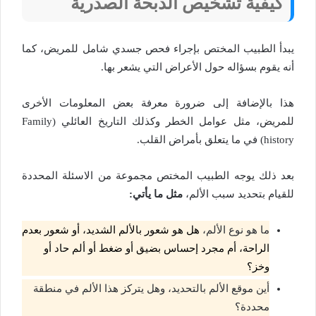
كيفية تشخيص الذبحة الصدرية
يبدأ الطبيب المختص بإجراء فحص جسدي شامل للمريض، كما
أنه يقوم بسؤاله حول الأعراض التي يشعر بها.
هذا بالإضافة إلى ضرورة معرفة بعض المعلومات الأخرى
للمريض، مثل عوامل الخطر وكذلك التاريخ العائلي (Family
history) في ما يتعلق بأمراض القلب.
بعد ذلك يوجه الطبيب المختص مجموعة من الاسئلة المحددة
للقيام بتحديد سبب الألم،
مثل ما يأتي:
ما هو نوع الألم،
هل هو شعور بالألم الشديد، أو شعور بعدم
الراحة، أم مجرد إحساس بضيق أو ضغط أو ألم حاد أو
وخز؟
أين موقع الألم بالتحديد، وهل يتركز هذا الألم في منطقة
محددة؟