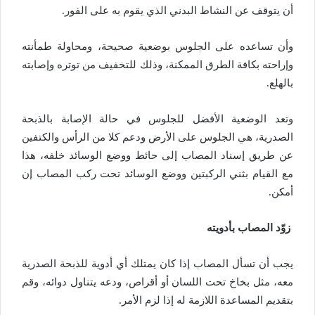
أن يتوقف عن النشاط البدني الذي يقوم به على الفور.
وأن تساعده على الجلوس بوضعية صحيحة، ومحاولة طمأنته
وإراحته بكافة الطرق الممكنة، وذلك للتخفيف من توتره وإصابته
بالهلع.
وتعد الوضعية الأفضل للجلوس في حالة الإصابة بالذبحة
الصدرية، هي الجلوس على الأرض ودعم كلا من الرأس والكتفين
عن طريق إسناد المصاب إلى حائط ووضع الوسائد خلفه، هذا
مع القيام بثني الركبتين ووضع الوسائد تحت ركب المصاب إن
أمكن.
زوّد المصاب بأدويته
يجب أن تسأل المصاب إذا كان يمتلك أي أدوية للذبحة الصدرية
معه، مثل بخاخ تحت اللسان أو أقراص، ودعه يتناول دوائه، وقم
بتقديم المساعدة اللازمة له إذا لزم الأمر.