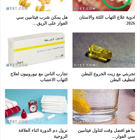
ادوية علاج التهاب اللثة والاسنان
هل يمكن شرب فيتامين سي
2026
الفوار على الريق…
تجربتي مع زيت الخروع للبطن
تجارب الناس مع نيوروبيون لعلاج
لتنظيف البطن
التهاب الاعصاب
ما هو افضل وقت لتناول فيتامين
نزول دم الدورة اثناء العلاقة
سي الفوار…
الزوجية