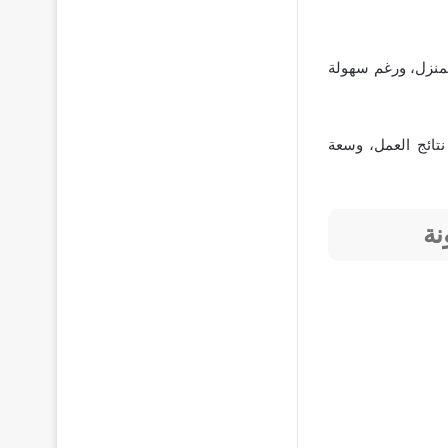
لمنزل، ورغم سهولة
نتائج العمل، وسعة
نة