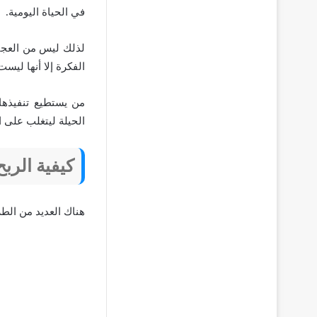
في الحياة اليومية.
لذلك ليس من العجيب
الفكرة إلا أنها ليس
من يستطيع تنفيذها 
الحيلة ليتغلب على ا
كيفية الرب
هناك العديد من الطر