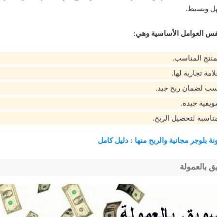
ل وبسيط.
نفس العوامل الأساسية وهي:
لمنتج المناسب.
امة تجارية لها.
ب لضمان ربح جيد.
ويقية جيدة.
ناسبة لتحصيل الربح.
نة بلوجر مجانية والربح منها : دليل كامل
ق بالعمولة