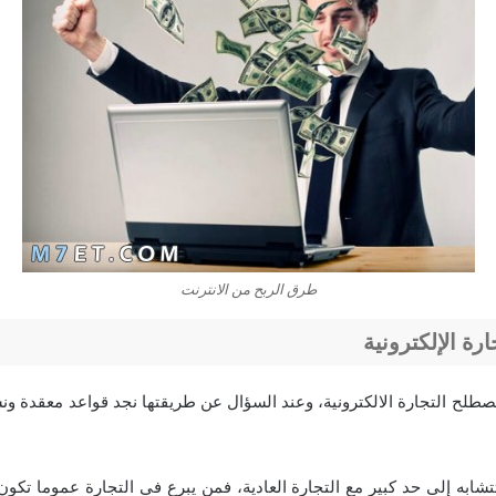
طرق الربح من الانترنت
ارة الإلكترونية
صطلح التجارة الالكترونية، وعند السؤال عن طريقتها نجد قواعد معقدة ون
تتشابه إلى حد كبير مع التجارة العادية، فمن يبرع في التجارة عموما تكون 