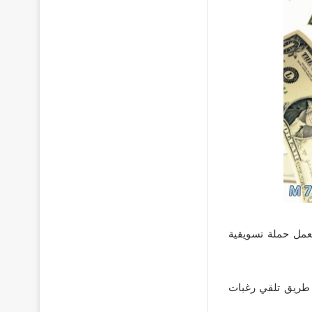
بعمل حملة تسويقية
 طريق تلقي رغبات