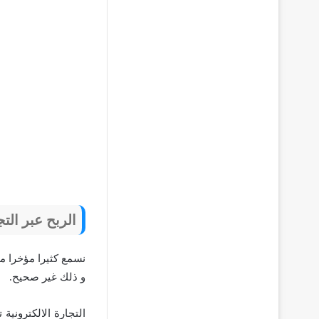
الربح عبر التج
نسمع كثيرا مؤخرا م
و ذلك غير صحيح.
التجارة الالكترونية 