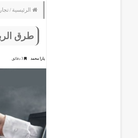
الرئيسية
/
تجار
طرق الربح
يارا محمد
3 دقائق