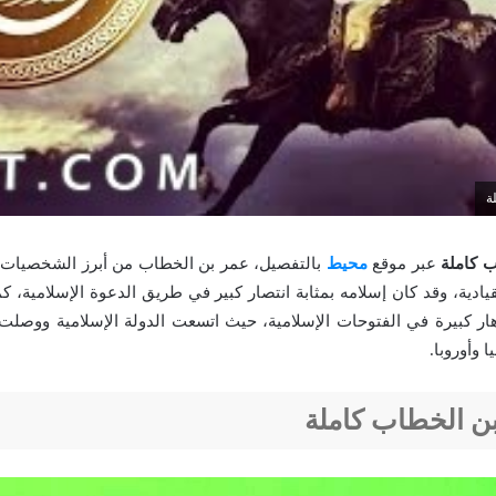
ة
 كاملة
عبر موقع
محيط
بالتفصيل، عمر بن الخطاب من أبرز الشخصيات ا
يادية، وقد كان إسلامه بمثابة انتصار كبير في طريق الدعوة الإسلامية، ك
ر كبيرة في الفتوحات الإسلامية، حيث اتسعت الدولة الإسلامية ووصلت 
 وأوروبا.
ن الخطاب كاملة