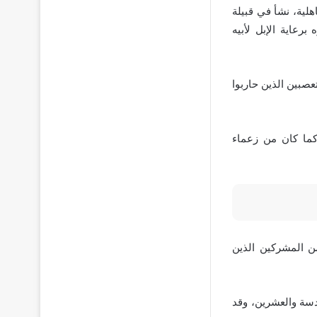
لية، نشأ في قبيلة
رعاية الإبل لأبيه
عصبين الذين حاربوا
كما كان من زعماء
من المشركين الذين
دسة والعشرين، وقد