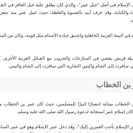
 الإسلام في أصل “جبل عمر”، والذي كان يطلق عليه جبل العاقر في الجاه
 والكتابة، وقد عرف أبيه بالقسوة والغلظة، حيث عمل عمر منذ صغره ب
.
ي البيئة العربية الجاهلية واعتنق عبادة الأصنام مثل قومه، وكان من المت
بيلة قريش يقضي في المنازعات والحروب مع القبائل العربية الأخرى، 
تي سافرت إلى الشام واليمن التجارية التي سافرت إلى الشام واليمن.
 بن الخطاب
 الخطاب بمثابة انتصارًا كبيرًا للمسلمين، حيث كان عمر بن الخطاب 
 كان إسلام عمر استجابة لدعوة رسول الله صلى الله عليه وسلم.
ز الإسلام بأحب العمرين إليك”، وقد دخل عمر الإسلام وهو في عمر السا