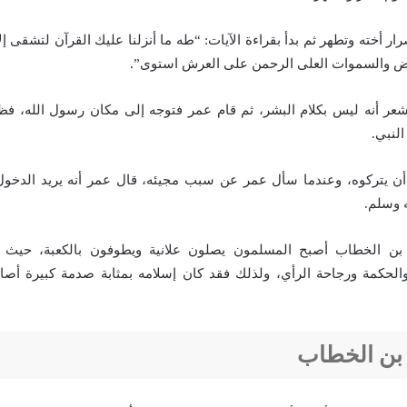
ر أخته وتطهر ثم بدأ بقراءة الآيات: “طه ما أنزلنا عليك القرآن لتشقى إ
أرض والسموات العلى الرحمن على العرش استوى”.
ر أنه ليس بكلام البشر، ثم قام عمر فتوجه إلى مكان رسول الله، 
النبي.
 أن يتركوه، وعندما سأل عمر عن سبب مجيئه، قال عمر أنه يريد الدخول
ه وسلم.
بن الخطاب أصبح المسلمون يصلون علانية ويطوفون بالكعبة، حيث ا
والحكمة ورجاحة الرأي، ولذلك فقد كان إسلامه بمثابة صدمة كبيرة أصا
 بن الخطاب