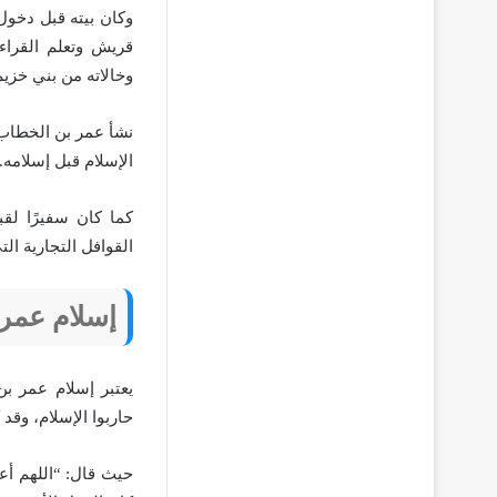
وكان بيته قبل دخول
قريش وتعلم القراءة
وخالاته من بني خزيم
نشأ عمر بن الخطاب ف
الإسلام قبل إسلامه.
كما كان سفيرًا لق
القوافل التجارية ال
إسلام عمر
يعتبر إسلام عمر بن
حاربوا الإسلام، وقد
حيث قال: “اللهم أع