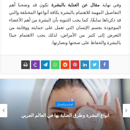
وفي نهاية
مقال عن العناية بالبشرة
نكون قد وضحنا أهم
التفاصيل المهمة للاهتمام بالبشرة بكافة أنواعها المختلفة والتي
قد ذكرناها سابقًا، كما يجب التنويه بأن البشرة من أهم الأعضاء
الموجودة بجسم الإنسان التي تعمل على حمايته ووقايته من
التعرض إلى كثير من الأمراض، لذلك يجب الاهتمام جيدًا
بالبشرة والحفاظ على صحتها ونضارتها.
العناية والجمال
انواع البشرة وطرق العناية بها في العالم العربي