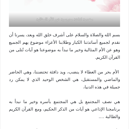
مقدمة اذاعة مدرسية عن الأم المثالية
بسم الله والصلاة والسلام على أشرف خلق الله وبعد، يسرنا أن
نقدم لجميع أساتذتنا الكبار وطلابنا الأعزاء موضوع يهم الجميع
وهو عن الأم المثالية وخير ما نبدأ به موضوعنا هو آيات تُتلى من
القرآن الكريم.
الأم بحر من العطاء لا ينضب، ويد دافئة تحتضننا، وهي الحاضر
والماضي والمستقبل، هي الشخص الوحيد الذي لا يمكن رد
جميلة في هذه الدنيا،
هي نصف المجتمع بل هي المجتمع بأسره وخير ما نبدأ به
برنامجنا الإذاعي هو آيات من الذكر الحكيم، ومع القرآن الكريم
والطالبة ….