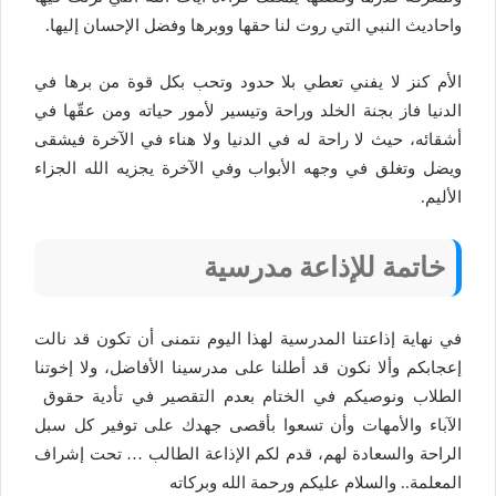
واحاديث النبي التي روت لنا حقها ووبرها وفضل الإحسان إليها.
الأم كنز لا يفني تعطي بلا حدود وتحب بكل قوة من برها في
الدنيا فاز بجنة الخلد وراحة وتيسير لأمور حياته ومن عقّها في
أشقائه، حيث لا راحة له في الدنيا ولا هناء في الآخرة فيشقى
ويضل وتغلق في وجهه الأبواب وفي الآخرة يجزيه الله الجزاء
الأليم.
خاتمة للإذاعة مدرسية
في نهاية إذاعتنا المدرسية لهذا اليوم نتمنى أن تكون قد نالت
إعجابكم وألا نكون قد أطلنا على مدرسينا الأفاضل، ولا إخوتنا
الطلاب ونوصيكم في الختام بعدم التقصير في تأدية حقوق
الآباء والأمهات وأن تسعوا بأقصى جهدك على توفير كل سبل
الراحة والسعادة لهم، قدم لكم الإذاعة الطالب … تحت إشراف
المعلمة.. والسلام عليكم ورحمة الله وبركاته