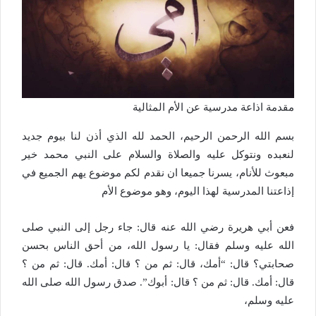
مقدمة اذاعة مدرسية عن الأم المثالية
بسم الله الرحمن الرحيم، الحمد لله الذي أذن لنا بيوم جديد
لنعبده ونتوكل عليه والصلاة والسلام على النبي محمد خير
مبعوث للأنام، يسرنا جميعا ان نقدم لكم موضوع يهم الجميع في
إذاعتنا المدرسية لهذا اليوم، وهو موضوع الأم
فعن أبي هريرة رضي الله عنه قال: جاء رجل إلى النبي صلى
الله عليه وسلم فقال: يا رسول الله، من أحق الناس بحسن
صحابتي؟ قال: “أمك، قال: ثم من ؟ قال: أمك. قال: ثم من ؟
قال: أمك. قال: ثم من ؟ قال: أبوك”. صدق رسول الله صلى الله
عليه وسلم،