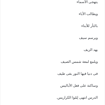
يتهجى الأسماء
ويطالب الأباء
بالثأر للأبناء
ويرسم سيف
يهد الزيف
ويلمع لمعة شمس الصيف
فى دنيا فيها النور بقى طيف
وساكتة على فعل الأباليس
الدرس انتهى لِمّوا الكراريس.