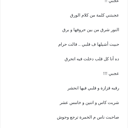
عجبي !!
عجبتني كلمة من كلام الورق
النور شرق من بين حروفها و برق
حبيت أشيلها ف قلبي .. قالت حرام
ده أنا كل قلب دخلت فيه اتحرق
عجبي !!!
رقبه قزازة و قلبي فيها انحشر
شربت كاس و اتنين و خامس عشر
صاحبت ناس م الخمرة ترجع وحوش