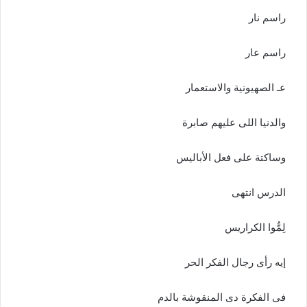
راسم نار
راسم عار
عـ الصهيونية والاستعمار
والدنيا اللى عليهم صابرة
وساكتة على فعل الأباليس
الدرس انتهى
لِمُّوا الكراريس
إيه رأى رجال الفكر الحر
فى الفكرة دى المنقوشة بالدم