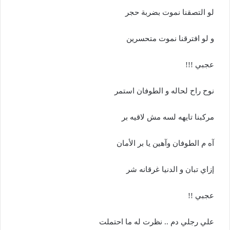
لو التصقنا نموت بضربة حجر
و لو افترقنا نموت متحسرين
عجبي !!!
نوح راح لحاله و الطوفان استمر
مركبنا تايهه لسه مش لاقيه بر
آه م الطوفان وآهين يا بر الأمان
إزاي تبان و الدنيا غرقانه شر
عجبي !!
علي رجلي دم .. نظرت له ما احتملت