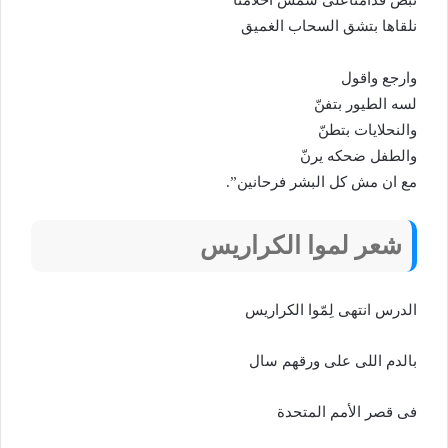
نلقاها بتشق السحاب الغميق
وارجع واقول
لسه الطيور بتفنّ
والنحلايات بتطنّ
والطفل ضحكه يرنّ
مع ان مش كل البشر فرحانين”.
شعر لموا الكراريس
الدرس انتهى لِمّوا الكراريس
بالدم اللى على ورقهم سال
فى قصر الأمم المتحدة