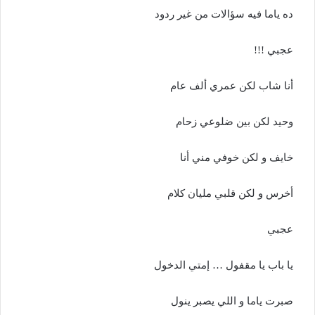
ده ياما فيه سؤالات من غير ردود
عجبي !!!
أنا شاب لكن عمري ألف عام
وحيد لكن بين ضلوعي زحام
خايف و لكن خوفي مني أنا
أخرس و لكن قلبي مليان كلام
عجبي
يا باب يا مقفول … إمتي الدخول
صبرت ياما و اللي يصبر ينول