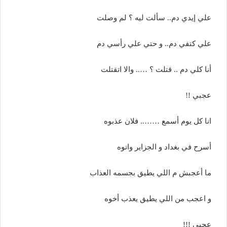
علي إيدي دم.. سألت ليه ؟ لم وصلت
علي كتفي دم.. و حتي علي رأسي دم
أنا كلي دم .. قتلت ؟ ….. والا اتقتلت
عجبي !!
انا كل يوم أسمع …….. فلان عذبوه
أسرح في بغداد و الجزاير واتوه
ما أعجبش م اللي يطيق بجسمه العذاب
و اعجب من اللي يطيق يعذب أخوه
عجبي !!!