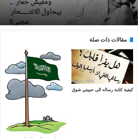
مقالات ذات صلة
كيفية كتابة رساله الى حبيبتي شوق