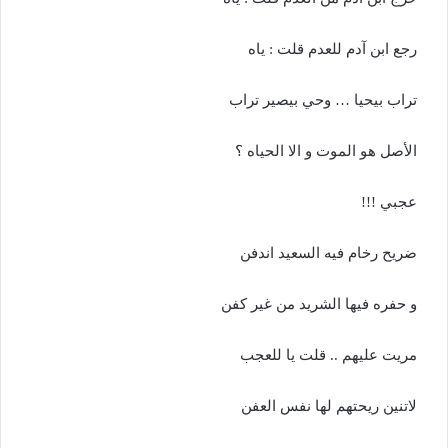
رجع ابن آدم للعدم قلت : ياه
تراب بيحيا … وحي بيصير تراب
الأصل هو الموت و الا الحياه ؟
عجبي !!!
ضريح رخام فيه السعيد اندفن
و حفره فيها الشريد من غير كفن
مريت عليهم .. قلت يا للعجب
لاتنين ريحتهم لها نفس العفن