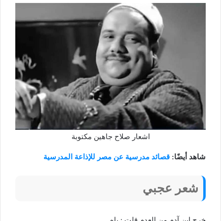
اشعار صلاح جاهين مكتوبة
شاهد أيضًا:
قصائد مدرسية عن مصر للإذاعة المدرسية
شعر عجبي
خرج ابن آدم من العدم قلت : ياه