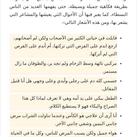
بطريقة فكاهية جميلة وبسيطة، حتى يفهمها العديد من الناس
البسطاء، كما يعبر فيها أن الأحوال التي يعيشها والمشاعر التي
يشعر بها، ومن هذه الأشعار التالي:-
قابلت في حياتي الكثير من الأصحاب ولكن لم أصحابهم،
ارجع اندم على الفرص التي تركتها، أم أندم على الفرص
التي لم أتركها.
مركبي تائهة وسط الزحام ولم تجد بر، والطوفان ما زال
مستمر.
جسمي كله دم على رجلي وأيدي وعلى وجهي هل أنا قتيل
المقاتل.
الطفل يبكي على يد أمه وهي لا تعرف لماذا كل هذا
الصراخ والبكاء فهو لا يستطيع الكلام.
أنا أرى أن علاجي هو الكأس وعندما تناولت الشراب مرض
جانبي اليمين وشفي جانبي الآخر.
هواء جميل ولكن يسبب المرض للناس، وكل ما في الحياة