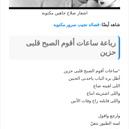
اشعار صلاح جاهين مكتوبة
شاهد أيضًا:
قصائد نجيب سرور مكتوبه
رباعة ساعات أقوم الصبح قلبى
حزين
“ساعات أقوم الصبح قلبى حزين
أطل بره الباب ياخدنى الحنين
اللى لقيته ضاع
واللى اشتريته انباع
واللى قابلته راح وفات الأنين
وارجع واقول
لسه الطيور بتفنّ