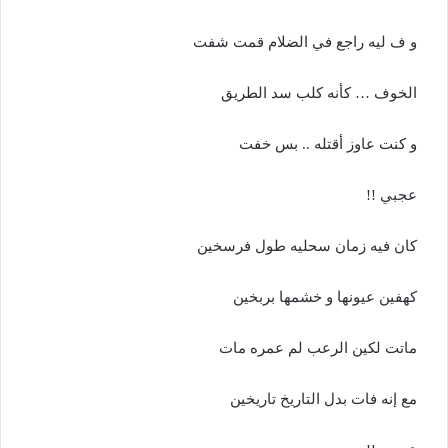
و ف ليه راجع في الضلام قمت شفت
الخوف … كأنه كلب سد الطريق
و كنت عاوز أقتله .. بس خفت
عجبي !!
كان فيه زمان سحليه طول فرسخين
كهفين عيونها و خشمها بربخين
ماتت لكين الرعب لم عمره مات
مع إنه فات بدل التاريخ تاريخين