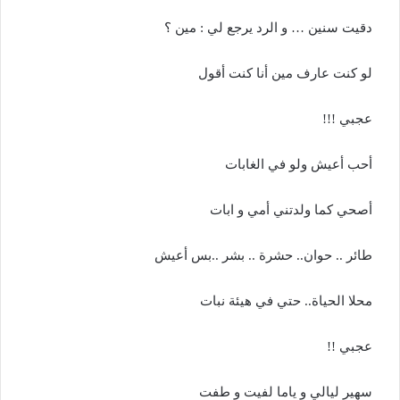
دقيت سنين … و الرد يرجع لي : مين ؟
لو كنت عارف مين أنا كنت أقول
عجبي !!!
أحب أعيش ولو في الغابات
أصحي كما ولدتني أمي و ابات
طائر .. حوان.. حشرة .. بشر ..بس أعيش
محلا الحياة.. حتي في هيئة نبات
عجبي !!
سهير ليالي و ياما لفيت و طفت