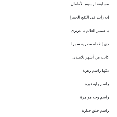
مسابقة لرسوم الأطفال
إيه رأيك فى البُقع الحمرا
يا ضمير العالم يا عزيزى
دى لِطفلة مصرية سمرا
كانت من أشهر تلاميذى
دمّها راسم زهرة
راسم راية ثورة
راسم وجه مؤامرة
راسم خلق جبارة