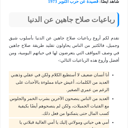
شاهد أيضًا:
قصيدة عن حرب اكتوبر 1973
رباعيات صلاح جاهين عن الدنيا
نقدم لكم أروع رباعيات صلاح جاهين عن الدنيا بأسلوب شيق
وجميل، فالكثير من الناس يحاولون تقليد طريقة صلاح جاهين
في وصف المواقف التي يتعرضون لها في حياتهم اليومية، ومن
أفضل وأروع هذه الرباعيات التالي:-
أنا أنسان ضعيف لا أستطيع الكلام ولكن في عقلي وذهني
العديد من الكلمات، أعيش حياة مملوءة بالأحداث على
الرغم من عمري الصغير.
العديد من الناس ينصحون الآخرين بشرب الخمر والجلوس
مع الفتيات الجميلات، ولكن لم ينصحوهم أيضًا بكيفية
كسب المال حتى يتمكنوا من فعل ذلك.
أمي هي حياتي ومولاتي إليك يا أمي الغالية قبلاتي يا