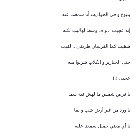
ينبوع و في الحواديت أنا سمعت عنه
إنه عجيب .. و ف وسط لهاليب لكنه
شقيت كما الفرسان طريقي .. لقيت
حتي الخنازير و الكلاب شربوا منه
عجبي !!!!
يا قرص شمس ما لهش قبة سما
يا ورد من غير أرض شب و نما
يا أي معني جميل سمعنا عليه