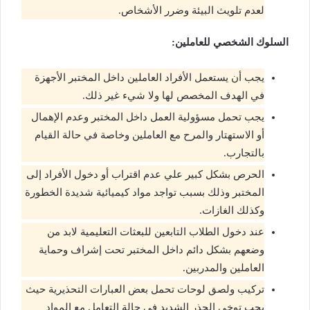
لعدم تلويث البيئة وضرر الأشخاص.
السلوك الشخصي للعاملين:
يجب أن يستعمل الأفراد العاملين داخل المختبر الأجهزة
في الهدف المخصص لها ولا شيء غير ذلك.
يجب تحمل مسؤولية العمل داخل المختبر وعدم الإهمال
أو الاستهتار والمرح مع العاملين وخاصة في حالة القيام
بالتجارب.
الحرص بشكل كبير علي عدم اقتراب أو دخول الأفراد إلى
المختبر وذلك بسبب تواجد مواد كيميائية شديدة الخطورة
وكذلك الغازات.
عند دخول الطلاب التابعين للبعثات التعليمية لابد من
وضعهم بشكل دائم داخل المختبر تحت إشراف وحماية
العاملين والمدربين.
تركيب ولصق لوحات تحمل بعض العبارات التحذيرية حيث
يجب توخي الحذر الشديد في حالة التعامل مع المواد