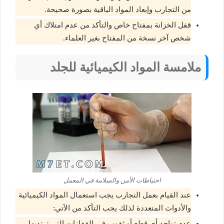
من التجارب وإبعاد المواد الباقية بصورة صحيحة.
قفل الخزانة بمفتاح خاص والتأكد من عدم امتلاك أي
شخص آخر نسخة من المفتاح بغير العلماء.
ملامسة المواد الكيميائية للجلد
احتياطات الأمن والسلامة في المعمل
عند القيام بعمل التجارب يجب استعمال المواد الكيميائية
والأدوات المتعددة لذلك يجب التأكد من الآتي:
عدم تواجد أي قطع أو ثقوب في القفازات التي ترتديها.