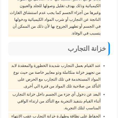
الكيميائية وذلك بهدف تقليل وصولها للجلد والعيون
وغيرها من أجزاء الجسم كما يجب عدم استنشاق الغازات
الناتجة عن التجارب أو شرب المواد الكيميائية ودخولها
في الجسم أو تطهير الجروح بها لأن ذلك من الممكن أن
يتسبب في الوفاة.
خزانة التجارب
عند القيام بعمل التجارب شديدة الخطورة والمعقدة لابد
من تجهيز خزانة متكاملة وذو معايير خاصة من حيث نوع
المواد المستخدمة في تلك التجارب مع الحرص على
التأكد من صلاحية تلك المواد من فترة الي أخرى.
البعد عن دخول أي جزء من الجسم داخل خزانة التجارب
أثناء القيام بتنفيذ التجربة مع التأكد من ارتداء الواقي
المناسب لتلك التجربة.
الحفاظ على نظافة وطهارة خزانة التجارب عقب الانتهاء