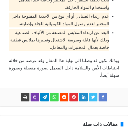
يجب تغطية الشعر داخل المختبر وخاصة عند التعامل
واستخدام المواد الحارقة.
عدم ارتداء الصنادل أو أي نوع من الأحذية المفتوحة داخل
المختبر لعدم وصول المواد الكيميائية للجلد وإصابته.
البعد عن ارتداء الملابس المصنعة من الألياف الصناعية
وذلك لأنها قابلة وسريعة الاشتعال وتغييرها بملابس قطنية
خاصة بعمال المختبرات والمعامل.
وبذلك نكون قد وصلنا الي نهاية هذا المقال وقد عرضنا من خلاله
احتياطات الأمن والسلامة داخل المعمل بصورة مفصلة وبصورة
سهلة أيضاً.
مقالات ذات صلة