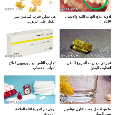
ادوية علاج التهاب اللثة والاسنان
هل يمكن شرب فيتامين سي
2026
الفوار على الريق…
تجربتي مع زيت الخروع للبطن
تجارب الناس مع نيوروبيون لعلاج
لتنظيف البطن
التهاب الاعصاب
ما هو افضل وقت لتناول فيتامين
نزول دم الدورة اثناء العلاقة
سي الفوار…
الزوجية