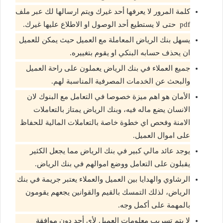
كلمة المرور لا يعرفها أحد غيرك ويتم ارسالها لك عبر ملف
pdf حتى لا يستطيع أحد الوصول او الاطلاع عليها غيرك.
يسهل بنك الرياض المعاملة مع العميل حيث يمكن للعميل
ان يحذف حسابه البنكي او يقوم بتغييره.
جميع العملاء في بنك الرياض يعملون على راحة العميل
والبحث عن الخدمات المصرفية المناسبة لهم.
الأمان هو اهم ميزة خصوصا في التعامل مع البنوك لان
الانسان يضع ماله فيه، وبنك الرياض يمتاز بالتعاملات
الامنة وفحص اي خطوة خاصة بالتعاملات المالية للحفاظ
على اموال العميل.
يوجد عائد مالي كبير في بنك الرياض مما يجعل الكثير
يقبلون على التعامل ووضع اموالهم في بنك الرياض.
الرشاوي والهدايا بين العميل والعملاء يعتبر جريمة في بنك
الرياض، لذلك التمسك بالقيم والقوانين يجعهم يقومون
بالمهمة على أكمل وجه.
لا يتم تسريب معلومات العميل لأي أحد دون موافقة