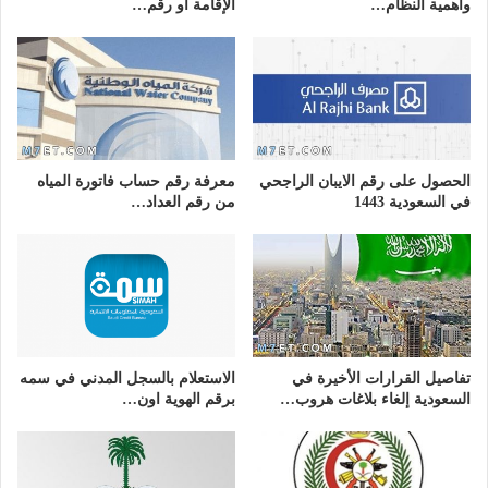
وأهمية النظام…
الإقامة أو رقم…
الحصول على رقم الايبان الراجحي
معرفة رقم حساب فاتورة المياه
في السعودية 1443
من رقم العداد…
تفاصيل القرارات الأخيرة في
الاستعلام بالسجل المدني في سمه
السعودية إلغاء بلاغات هروب…
برقم الهوية اون…