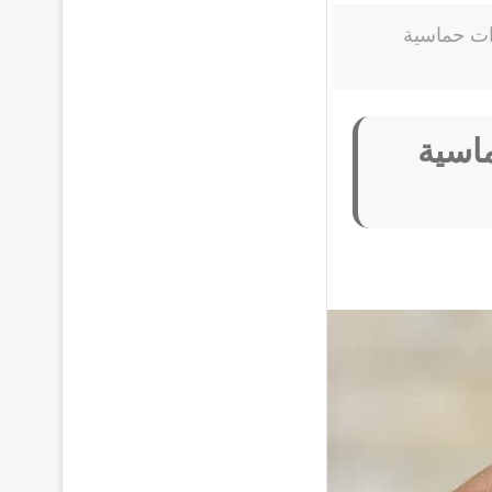
رات حماسية
ماسية