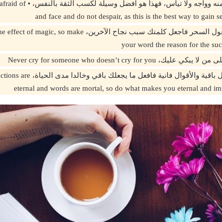
قم بما تخاف منه وواجه ولا تيأس، 
and face and do not despair, as this is the best way to gain s
الكلمة لها مفعول السحر فاجعل كلمتك سبب نجاح الآخرين، so make
your word the reason for the suc
ك، Never cry for someone who doesn’t cry for you
اعلم أن الأفعال باقية والأقوال فانية فافعل م
eternal and words are mortal, so do what makes you eternal and imm