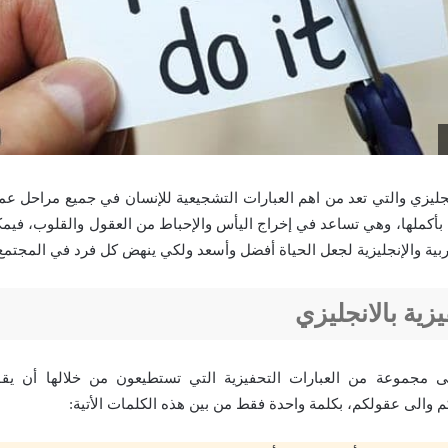
نجليزي والتي تعد من اهم العبارات التشجيعية للإنسان في جميع مراحل عم
 بأكملها، وهي تساعد في إخراج اليأس والإحباط من العقول والقلوب، فيم
لعربية والإنجليزية لجعل الحياة أفضل وأسعد ولكي ينهض كل فرد في المجت
زية بالانجليزي
 مجموعة من العبارات التحفيزية التي تستطيعون من خلالها أن يق
 والى عقولكم، بكلمة واحدة فقط من بين هذه الكلمات الأتية: