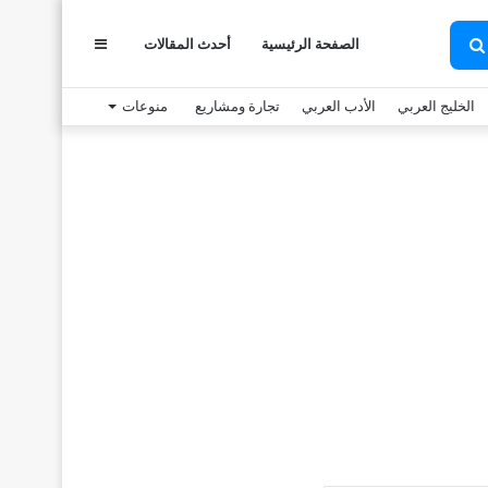
عمود
الصفحة الرئيسية
أحدث المقالات
بحث
عن
الخليج العربي
الأدب العربي
تجارة ومشاريع
منوعات
جانبي