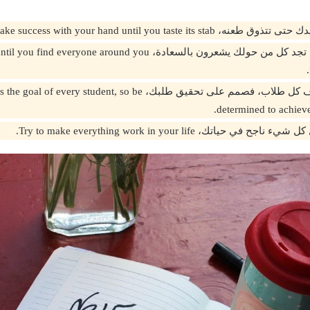
Make success with your hand until you taste its stab.
كن نجاحا حتى تجد كل من حولك يشعرون بالسعادة،  everyone around you
النجاح هو هدف كل طلاب، فصمم على تحقيق طلبك، l of every student, so be
determined to achieve
ي حياتك، Try to make everything work in your life.