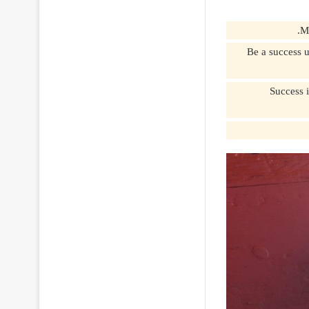
Be a success until you find
Success is the goa