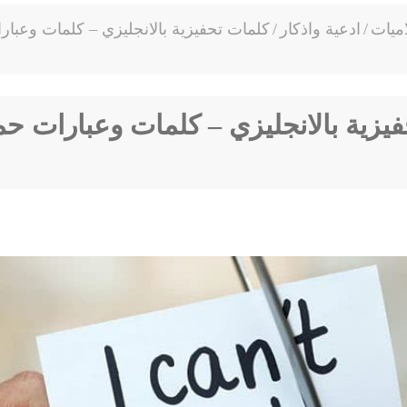
ميات
/
ادعية واذكار
/
كلمات تحفيزية بالانجليزي – كلمات وعبا
يزية بالانجليزي – كلمات وعبارات ح