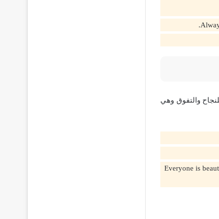
لنجاح والتفوق وهي
Everyone is beautiful, but in the