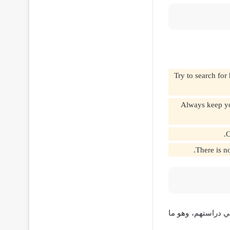
Try to search for happiness and do n
Always keep your head up and lo,
ي دراستهم، وهو ما