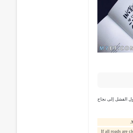
حول الفشل إلى نجاح
If all roads are closed, make yourself