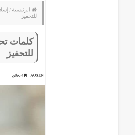
الرئيسية
/
إسلا
للتحفيز
كلمات تحف
للتحفيز
AOXEN
4 دقائق