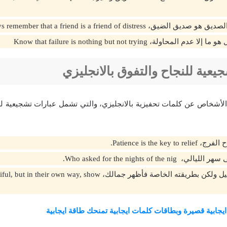
يق، Always remember that a friend is a friend of distress.
لمحاولة، Know that failure is nothing but not trying
يعية للنجاح والتفوق بالانجليزي
لأشخاص عن كلمات تحفيزية بالانجليزي، والتي تشمل عبارات تشجيعية ل
Patience is the key .
Who asked for the nights of the .
كل شخص جميل ولكن بطريقته الخاصة فأظهر جمالك، ir own way, show
يجابية قصيرة وبطاقات كلمات ايجابية تمنحك طاقة ايجابية