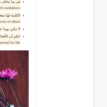
elf-confidence
cess of others
لا تبكي يوما على من لا يبكي علي
ortal for life