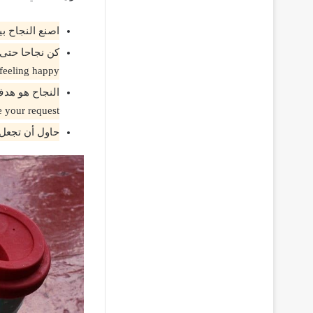
اصنع النجاح بيدك حتى تتذوق طعنه، 
feeling happy.
 your request.
حاول أن تجعل كل شيء ناجح ف