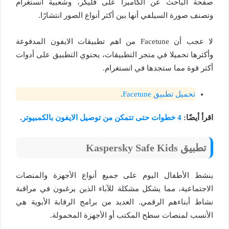
صفحة الباحث عن الكاميرا على فليكر، وشعبية انستغرام
وتصنف صورة السيلفي أنها بين أكثر أنواع الصور انتشارًا.
لا عجب أن Facetune من اهم تطبيقات الايفون المدفوعة
وأكثرها تحميلا في متجر التطبيقات، يحتوي التطبيق على أدوات
أكثر قوة مما ستجدها في انستغرام.
تحميل تطبيق Facetune
.
اقرأ أيضًا:
4 خطوات حتى تتمكن من توصيل الايفون بالكمبيوتر
.
تطبيق Kaspersky Safe Kids
ينشط الأطفال اليوم على جميع أنواع الأجهزة والمنصات
الاجتماعية، مما يشكل مشكلة للآباء الذين يرغبون في مراقبة
نشاط أبناءهم الرقمي. العديد من برامج الرقابة الأبوية هي
الأنسب لمنصات سطح المكتب أو الأجهزة المحمولة.