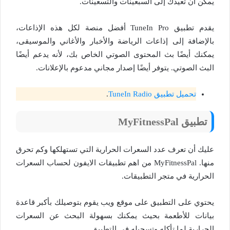
يمكن أن تعيدك إلى السبعينات والتسعينات.
يقدم تطبيق TuneIn Pro أفضل منصة لكل هذه الإذاعات،
بالإضافة إلى إذاعات الرياضة والأخبار والأغاني والموسيقى،
يمكنك أيضًا بث المحتوى الصوتي الخاص بك، لأنه يدعم أيضًا
البث الصوتي. يتوفر أيضًا إصدار مجاني مدعوم بالإعلانات.
تحميل تطبيق TuneIn Radio
.
تطبيق MyFitnessPal
عليك أن تعرف عدد السعرات الحرارية التي تستهلكها وكم تحرق
منها. MyFitnessPal من اهم تطبيقات الايفون لحساب السعرات
الحرارية في متجر التطبيقات.
يحتوي على التطبيق على موقع ويب يقوم بتوصيلك بأكبر قاعدة
بيانات للأطعمة بحيث يمكنك بسهولة البحث عن السعرات
الحرارية لما تأكله وتسجيله في التطبيق.