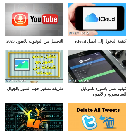
كيفية الدخول إلى ايميل icloud
التحميل من اليوتيوب للايفون 2026
كيفية عمل باسورد للموبايل
طريقة تصغير حجم الصور بالجوال
السامسونج والآيفون