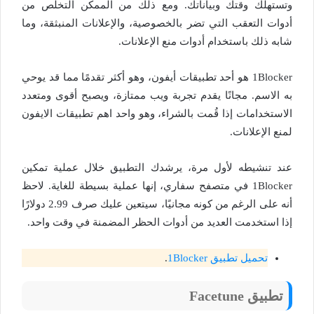
وتستهلك وقتك وبياناتك. ومع ذلك من الممكن التخلص من
أدوات التعقب التي تضر بالخصوصية، والإعلانات المنبثقة، وما
شابه ذلك باستخدام أدوات منع الإعلانات.
1Blocker هو أحد تطبيقات أيفون، وهو أكثر تقدمًا مما قد يوحي
به الاسم. مجانًا يقدم تجربة ويب ممتازة، ويصبح أقوى ومتعدد
الاستخدامات إذا قُمت بالشراء، وهو واحد اهم تطبيقات الايفون
لمنع الإعلانات.
عند تنشيطه لأول مرة، يرشدك التطبيق خلال عملية تمكين
1Blocker في متصفح سفاري، إنها عملية بسيطة للغاية. لاحظ
أنه على الرغم من كونه مجانيًا، سيتعين عليك صرف 2.99 دولارًا
إذا استخدمت العديد من أدوات الحظر المضمنة في وقت واحد.
تحميل تطبيق 1Blocker
.
تطبيق Facetune