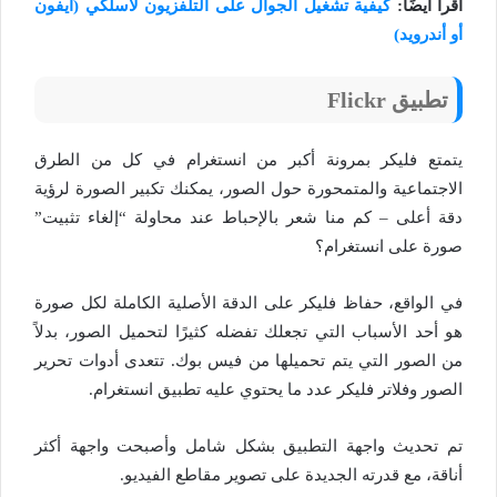
اقرأ أيضًا:
كيفية تشغيل الجوال على التلفزيون لاسلكي (ايفون
أو أندرويد)
تطبيق Flickr
يتمتع فليكر بمرونة أكبر من انستغرام في كل من الطرق
الاجتماعية والمتمحورة حول الصور، يمكنك تكبير الصورة لرؤية
دقة أعلى – كم منا شعر بالإحباط عند محاولة “إلغاء تثبيت”
صورة على انستغرام؟
في الواقع، حفاظ فليكر على الدقة الأصلية الكاملة لكل صورة
هو أحد الأسباب التي تجعلك تفضله كثيرًا لتحميل الصور، بدلاً
من الصور التي يتم تحميلها من فيس بوك. تتعدى أدوات تحرير
الصور وفلاتر فليكر عدد ما يحتوي عليه تطبيق انستغرام.
تم تحديث واجهة التطبيق بشكل شامل وأصبحت واجهة أكثر
أناقة، مع قدرته الجديدة على تصوير مقاطع الفيديو.