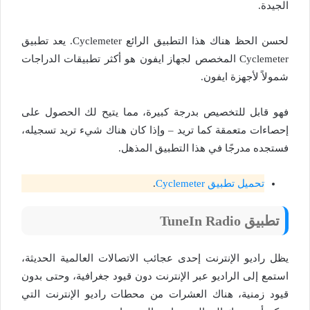
الجيدة.
لحسن الحظ هناك هذا التطبيق الرائع Cyclemeter. يعد تطبيق
Cyclemeter المخصص لجهاز ايفون هو أكثر تطبيقات الدراجات
شمولاً لأجهزة ايفون.
فهو قابل للتخصيص بدرجة كبيرة، مما يتيح لك الحصول على
إحصاءات متعمقة كما تريد – وإذا كان هناك شيء تريد تسجيله،
فستجده مدرجًا في هذا التطبيق المذهل.
تحميل تطبيق Cyclemeter
.
تطبيق TuneIn Radio
يظل راديو الإنترنت إحدى عجائب الاتصالات العالمية الحديثة،
استمع إلى الراديو عبر الإنترنت دون قيود جغرافية، وحتى بدون
قيود زمنية، هناك العشرات من محطات راديو الإنترنت التي