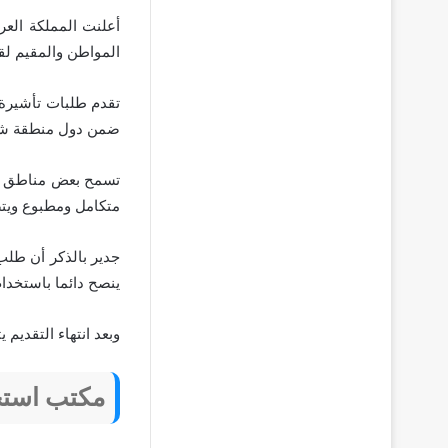
أعلنت المملكة الع
المواطن والمقيم لقضاء 90 يوم في 
تقدم طلبات تأشيرة 
ضمن دول منطقة شن
تسمح بعض مناطق شن
متكامل ومطبوع ويت
جدير بالذكر أن طلب
ينصح دائما باستخدا
وبعد انتهاء التقديم
مكتب استخ