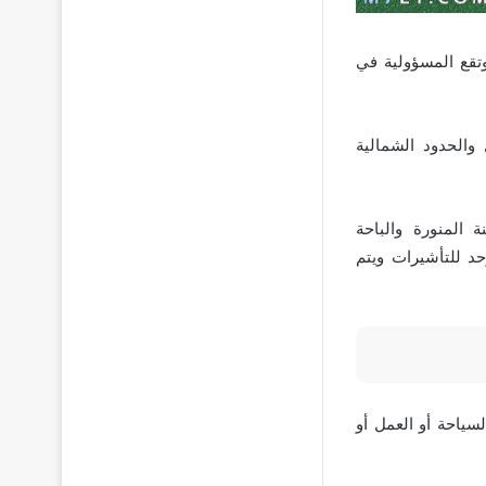
تقع المسؤولية في
الحدود الشمالية
المنورة والباحة
Vfs Global Saudi وهو المكتب الموحد للتأشيرات ويتم
سياحة أو العمل أو