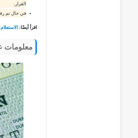
القرار.
في حال تم رف
اقرأ أيضًا:
الاستعلام
معلومات ع