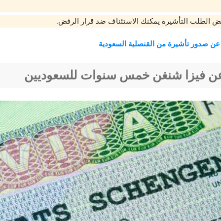
ض الطلب التأشيرة يمكنك الاستئناف ضد قرار الرفض.
 عن صدور تأشيرة من القنصلية السعودية
ن فيزا شنغن خمس سنوات للسعوديين