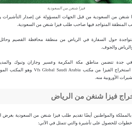
فيزا شنغن من السعودية
ا شنغن من السعودية من قبل الجهات المسؤولة عن إصدار التأشيرات و
ب المنطقة المتواجد فيها صاحب طلب فيزا شنغن من السعودية.
متواجدة حول السفارة في الرياض من منطقة محافظة القصيم وحائل و
الرياض والجوف.
في جدة تتضمن مناطق مكة المكرمة وعسير وجازان وتبوك والمدينة 
ونجران.. كما يمكن استخراج الفيزا من مكتب  Arabia
رات الأوروبية منه.
راج فيزا شنغن من الرياض
بالمملكة والمواطنين أيضًا تقديم طلب فيزا شنغن من السعودية بغرض ال
خطوات للحصول على تأشيرة والتي تتمثل في الآتي: