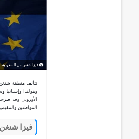
فيزا شنغن من السعودية
وهولندا وإسبانيا و
الأوروبي وقد صرحت
المواطنين والمقيمين
فيزا شنغن 