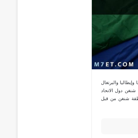
انيا وإيطاليا والبرتغال
 شنغن دول الاتحاد
نطقة شنغن من قبل