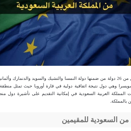
تتألف منطقة شنغن من 26 دولة من ضمنها دولة النمسا والتشيك والسويد والدنمارك وألم
سويسرا وهي دول نتيجة اتفاقية دولية في قارة أوروبا حيث تمثل منطقة
 المملكة العربية السعودية في إمكانية التقديم على تأشيرة دول م
 بالمملكة.
من السعودية للمقيمين