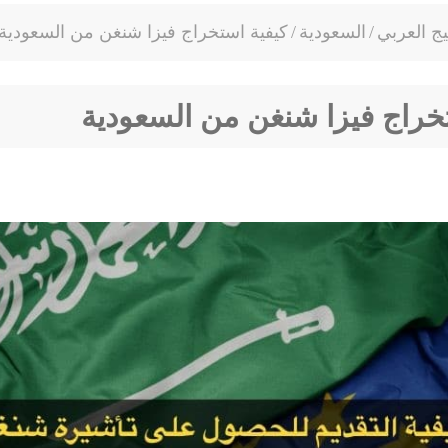
يج العربي
/
السعودية
/
كيفية استخراج فيزا شنغن من السعودية
خراج فيزا شنغن من السعودية