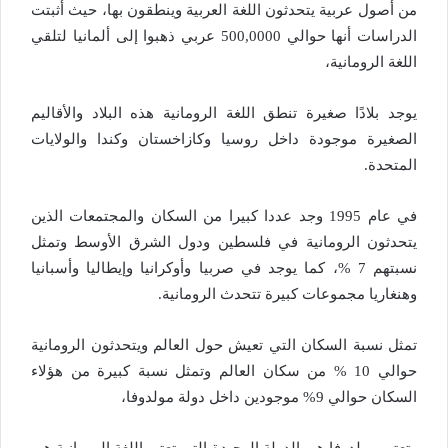
من أصول عربية يتحدثون اللغة العربية وينطقون بها، حيث أثبتت
الدراسات أنها حوالي 500,0000 عربي ذهبوا إلى ألمانيا لتلقي
اللغة الرومانية،
يوجد بلادًا صغيرة تنطق اللغة الرومانية هذه البلاد والأقاليم
الصغيرة موجودة داخل روسيا وكازاخستان وكندا والولايات
المتحدة.
في عام 1995 وجد عددا كبيرا من السكان والمجتمعات الذين
يتحدثون الرومانية في فلسطين ودول الشرق الأوسط وتمثل
نسبتهم 7 %، كما يوجد في صربيا وأوكرانيا وإيطاليا وأسبانيا
وهنغاريا مجموعات كبيرة تتحدث الرومانية.
تمثل نسبة السكان التي تعيش حول العالم ويتحدثون الرومانية
حوالي 10 % من سكان العالم وتمثل نسبة كبيرة من هؤلاء
السكان حوالي 9% موجودين داخل دولة مولدوفا،
وتعتبر مولدوفا هي الدولة الوحيدة التي تعتبر اللغة الرومانية هي