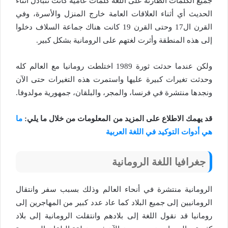
جميع الكلمات الطارئة على اللغة كلمات عامية كانت تتبادل أثناء
الحديث أي أثناء العلاقات العامة خارج المنزل والأسرة، وفي
القرن ال17 وحتى القرن 19 كانت هناك جماعة السلاف دخلوا
إلى هذه المنطقة وأثرت لغتهم على الرومانية بشكل كبير.
ولكن عندما حدثت ثورة 1989 اختلطت رومانيا مع العالم كله
وحدثت تغيرات كبيرة عليها واستمرت هذه التغيرات حتى الآن
ونجدها منتشرة في فرنسا، والمجر، والبلقان، جمهورية مولدوفا.
قد يهمك الاطلاع على المزيد من المعلومات من خلال ما يلي:
ما
هي أدوات التوكيد في اللغة العربية
جغرافيا اللغة الرومانية
الرومانية منتشرة في أنحاء العالم وذلك بسبب سفر وانتقال
الرومانيين إلى جميع البلاد كما عاد عدد كبير من المهاجرين إلى
رومانيا قد نقول اللغة إلى بلادهم وانتقلت الرومانية إلى بلاد