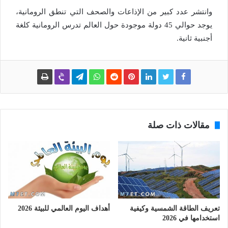
وانتشر عدد كبير من الإذاعات والصحف التي تنطق الرومانية،
يوجد حوالي 45 دولة موجودة حول العالم تدرس الرومانية كلغة
أجنبية ثانية.
مقالات ذات صلة
تعريف الطاقة الشمسية وكيفية
أهداف اليوم العالمي للبيئة 2026
استخدامها في 2026