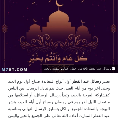
رسائل عيد الفطر باقة من اجمل رسائل التهنئة بالعيد
تعتبر
رسائل عيد الفطر
أول أنواع المعايدة صباح أول يوم العيد
وحتى آخر يوم من أيام العيد، حيث يتم تبادل الرسائل بين الناس
كَمُشاركة الفرحة بالعيد، وتَبدأ إرسال الرسائل، أو استلامها من
منتصف الليل آخر يوم في رمضان وصباح أول أيام العيد، ونشر
البهجة والسعادة للجميع، والكل يتسابق لإرسال التهاني بمناسبة
عيد الفطر المبارك أعاده الله تعالى على الجميع بالخير واليمن