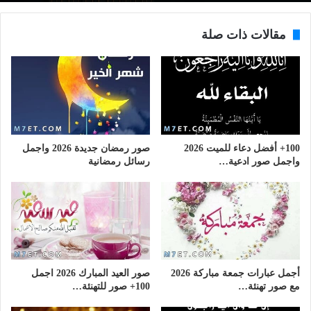
مقالات ذات صلة
100+ أفضل دعاء للميت 2026
صور رمضان جديدة 2026 واجمل
واجمل صور ادعية…
رسائل رمضانية
أجمل عبارات جمعة مباركة 2026
صور العيد المبارك 2026 اجمل
مع صور تهنئة…
100+ صور للتهنئة…