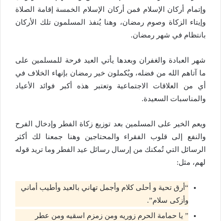
وإتمام أركان الإسلام فمن أركان الإسلام الخمسة إقامة الصلاة
وإيتاء الزكاة وصوم رمضان، وهنا يُنفذ المسلمون تلك الأركان
بانتظام في شهر رمضان.
شهر العبادة والغفران وبعدها يأتي العيد فرحة للمسلمين على
ما آتاهم الله من فضله، ويُكملون خير رمضان بإنهاء الخلاف في
أي من العلاقات الاجتماعية وتعتبر هذه أكبر فوائد الأعياد
والمناسبات السعيدة.
ويعم الخير على المسلمين بعد توزيع زكاة الفطر وإدخال الفرح
والنفع إلى قلوب الفقراء والمحتاجين وهنا جمعنا لك أكثر
الرسائل التي تُمكنك من إرسال رسائل عيد الفطر وما تريد قوله
لهم، مثل:
“أرق تحية و أحلى كلام وأجمل تهاني بالعيد وأطيب أماني
وأزكى سلام”.
” يا حمامة الحرم زوريه ومن زمزم اسقيه ومن عطر