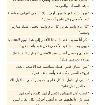
مليئة بالسعادة والفرحة”.
” بروائح العطور والورود أزف إليك أسمى التهاني بمناسبة
عيد الأضحى وكل عام وأنت بخير”.
“كل عام وأنت بقربي كل عام وأنت الحب، عيدك مبارك
وسعيد”.
” كم أنا سعيدة عندما أبقتنا الأقدار إلى هذا اليوم لأهنئك يا
حبيبي بمناسبة عيد الأضحى فكل عام وأنت بخير”.
“عمري وحبيبي أهنيك بعيد الأضحى المبارك الله يخليك
لي ولا يحرمني منك”.
” من أعماق قلبي أهنئك بمناسبة عيد الأضحى، بعدد
حروف القــرآن كل عام وأنت بألف خير”.
“حبيبي لن أقول لك كل عام وإنت بخير لكنى سأقول لك
أنت الخير لكل عام”.
” لست أول المهنئين لكنني أرقهم كلمة، وأصدقهم
مشاعرًا، وألطفهم عبارة أنتقي أحرفي بكل إتقان ليس