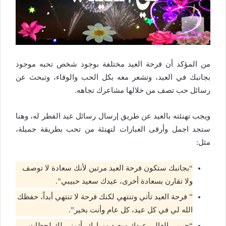
من المؤكد أن فرحة العيد مختلفة بوجود شخص تحبه موجود
بجانبك في العيد، وتشعر معه بكل الحب والوفاء، وتبحث عن
رسائل حب تصف من خلالها مشاعرك تجاهه.
ويجب تهنئته بالعيد عن طريق إرسال رسائل عيد الفطر له، وهنا
ستجد اجمل وأرقى العبارات لتهنئة من تحب بطريقة جميلة،
مثل:
“بجانبك ستكون فرحة العيد مرتين لأنك سعادة لا توصف
ولا تقارن بسعادة أخرى، عيدك سعيد حبيبي”.
” فرحة العيد تأتي وتنتهي لكنك فرحة لا تنتهي أبداً، حفظك
الله لي في كل عيد، كل عام وأنت بخير”.
“حبيبي الغالي عيدك سعيد ومبارك، أتمنى لك لحظات