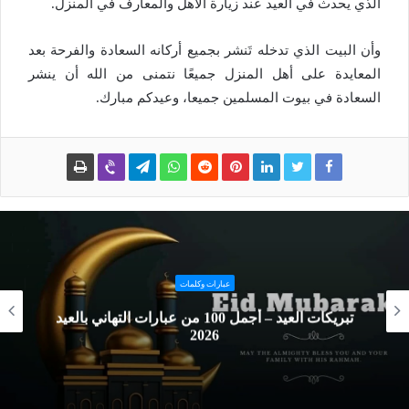
الذي يحدث في العيد عند زيارة الأهل والمعارف في المنزل.
وأن البيت الذي تدخله تَنشر بجميع أركانه السعادة والفرحة بعد
المعايدة على أهل المنزل جميعًا نتمنى من الله أن ينشر
السعادة في بيوت المسلمين جميعا، وعيدكم مبارك.
تهنئة ومشاطرة الاحزان
اجمل صور عيد الفطر 2026 تهنئة العيد المبارك