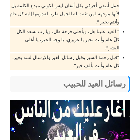
جمل أنتقي أحرفي بكل أتقان ليس لكوني مبدع الكلمة بل
لأنها موجهة لمن تثنت له الجمل طربا لقدومها إليه كل عام
وأنتم بخير “.
” العيد علينا هل، وبأحلى فرحة طل، ويا رب تسعد الكل.
كلّ عام وأنت بخير يا عزيزي، يا وجه الخير، يا أغلى
البشر”.
“قبل زحمة السير وقبل رسائل الغير والإرسال لسه بخير،
كل عام وأنت بألف خير”.
رسائل العيد للحبيب