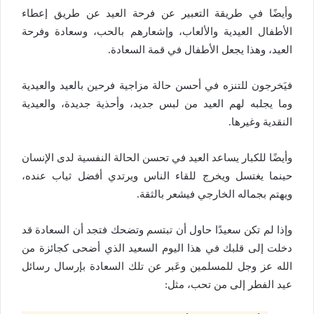
وأيضًا في طريقة التعبير عن فرحة العيد عن طريق إعطاء
الأطفال العيدية والألعاب، وإشعارهم بالحب، وسعادة وفرحة
العيد، وهذا يجعل الأطفال في قمة السعادة.
فيَخرجون للتنزه في أحسن حالة مزاجية فرحين بالعيد والعيدية
وما يجلبه لهم العيد من لبس جديد، وأحذية جديدة، والعيدية
النقدية وغيرها.
وأيضًا للكبار يساعد العيد في تحسن الحالة النفسية لدى الإنسان
حينما يغتسل ويخرج للقاء الناس ويرتدي أفضل ثياب عنده،
ويهتم بجماله الخارجي فيشعر بالثقة.
وإذا لم تكن سعيدًا حاول أن تبتسم وتضحك فتجد أن السعادة قد
دخلت إلى قلبك في هذا اليوم السعيد الذي أضحى كجائزة من
الله عز وجل للمسلمين وعَبر عن تلك السعادة بإرسال رسائل
عيد الفطر إلى من تحب، مثل: