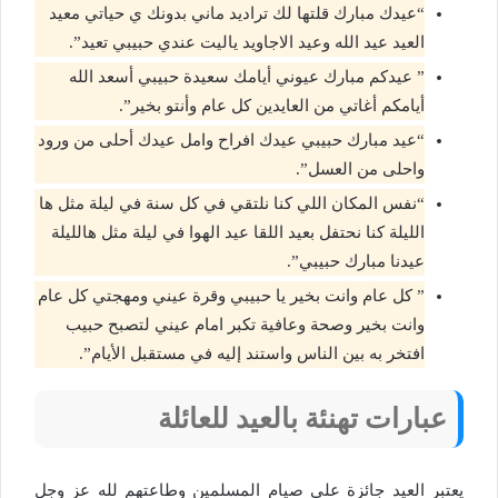
“عيدك مبارك قلتها لك تراديد ماني بدونك ي حياتي معيد
العيد عيد الله وعيد الاجاويد ياليت عندي حبيبي تعيد”.
” عيدكم مبارك عيوني أيامك سعيدة حبيبي أسعد الله
أيامكم أغاتي من العايدين كل عام وأنتو بخير”.
“عيد مبارك حبيبي عيدك افراح وامل عيدك أحلى من ورود
واحلى من العسل”.
“نفس المكان اللي كنا نلتقي في كل سنة في ليلة مثل ها
الليلة كنا نحتفل بعيد اللقا عيد الهوا في ليلة مثل هالليلة
عيدنا مبارك حبيبي”.
” كل عام وانت بخير يا حبيبي وقرة عيني ومهجتي كل عام
وانت بخير وصحة وعافية تكبر امام عيني لتصبح حبيب
افتخر به بين الناس واستند إليه في مستقبل الأيام”.
عبارات تهنئة بالعيد للعائلة
يعتبر العيد جائزة على صيام المسلمين وطاعتهم لله عز وجل