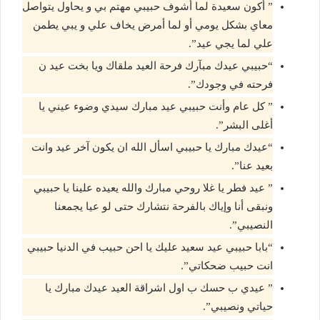
” أكون سعيدة لما أشوف حبيبي مهتم بي و يحاول يتواصل
معاي بشكل يومي أو لما أمرض يخاف علي و يبي يطمن
علي لما يجي عيد”.
“حبيبي عيدك مبآرك فرحة العيد ملقاك ويا بخت عيد ن
فرحته في وجودك”.
” كل عام وأنت حبيبي عيد مبارك سيدي وضوء عيني يا
أغلى البشر”.
“عيدك مبارك يا حبيبي اسأل الله ان يكون آخر عيد وانت
بعيد عنا”.
” عيد فطر يا غلا روحي مبارك والله يعيده علينا يا حبيبي
ونبقى أنا وإياك بالفرحة نتشارك حتى لو عيا يجمعنا
النصيبي”.
“بابا حبيبي عيد سعيد عليك يا احن حبيب في الدنيا حبيبي
انت حبيب ضحكاتي”.
” عيدي ب حسك ب اول اشراقة العيد عيدك مبارك يا
حياتي ونصيبي”.