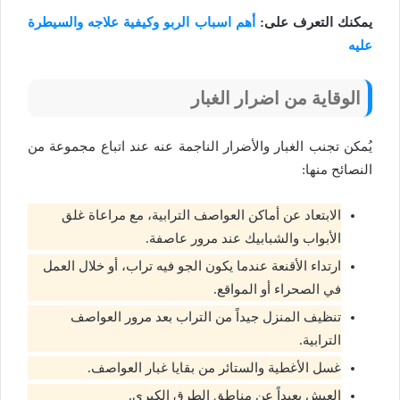
يمكنك التعرف على:
أهم اسباب الربو وكيفية علاجه والسيطرة
عليه
الوقاية من اضرار الغبار
يُمكن تجنب الغبار والأضرار الناجمة عنه عند اتباع مجموعة من
النصائح منها:
الابتعاد عن أماكن العواصف الترابية، مع مراعاة غلق
الأبواب والشبابيك عند مرور عاصفة.
ارتداء الأقنعة عندما يكون الجو فيه تراب، أو خلال العمل
في الصحراء أو المواقع.
تنظيف المنزل جيداً من التراب بعد مرور العواصف
الترابية.
غسل الأغطية والستائر من بقايا غبار العواصف.
العيش بعيداً عن مناطق الطرق الكبرى.