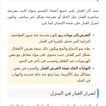
تمتد آثار الغبار على جميع أعضاء الجسم سواء كانت معرضة
مباشرة للغبار مثل الجلد أو معرضة بشكل غير مباشر، وتكون
اضرار الغبار على صحة الإنسان كما يلي:
التعرض إلى نوبات ربو
تكون شديدة عند مرور العواصف
الترابية التي تحمل بكتيريا في الغبار.
بطء نمو الدماغ والمخ ويكون ذلك نتيجة تعرض الأطفال
بشكل كبير للغبار، حيث يحتوي على مواد تتفاعل مع بعض
الهرمونات عند الطفل وتتسبب في تأخر في النمو.
التهابات الجلد نتيجة التعرض للغبار
، والسبب في بعض
مشاكل مثل الأكزيما، مما يَنتج عنه حكة شديدة والتهاب
في الجلد.
اضرار الغبار في المنزل
يأتي الغبار في المنزل عبر بعض المواد العضوية مثل النباتات