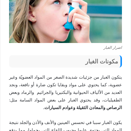
اضرار الغبار
مكونات الغبار
يتكون الغبار من جزئيات شديدة الصغر من المواد العضويّة وغير
عضوية، كما يحتوي على مواد وبقايا تكون ضارة أو نافعة، ونجد
العديد من الألياف الحيوانية والبكتيريا والجراثيم والرماد وبعض
الطفيليات، وقد يحتوي الغبار على بعض المواد السامة مثل:
الرصاص والمعادن الثقيلة وعوادم السيارات.
يكون الغبار سببا في تحسس العينين والأنف والأذن والجلد نتيجة
المواد التي يحتوي عليها وحبوب اللقاح التي يحملها، مما يدفع