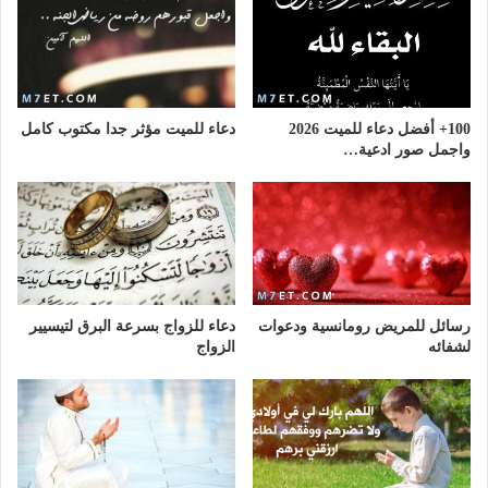
100+ أفضل دعاء للميت 2026
دعاء للميت مؤثر جدا مكتوب كامل
واجمل صور ادعية…
رسائل للمريض رومانسية ودعوات
دعاء للزواج بسرعة البرق لتيسيير
لشفائه
الزواج