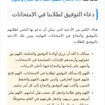
دعاء التوفيق لطلابنا في الامتحانات
هناك الكثير من الأدعية التي يمكن أن يدعو بها الناس لطلابهم
بالتوفيق والنجاح في الامتحانات النهائية، ومن تلك الأدعية
بالتوفيق للطلاب:
نسألك يا الله أن ترزق أولادنا التوفيق والحكمة، اللهم نور
عقولهم وأرشدهم للإجابات الصحيحة في الامتحانات،
وأعنهم على إتمامها والنجاح فيها بأعلى الدرجات.
اللهم إنّا نسألك التوفيق لطلابنا في الامتحانات، اللهم افتح
عليهم فتوح العارفين، وأمنن عليهم بالفهم والحفظ
المبين، وأكتب لهم التوفيق والنجاح إلى كل أمر سليم.
اللهم وفق طلابنا واجعل كل صعب هيّن أمامهم، اللهم يسّر
أمرهم، ونور دربهم، واجعل طريقهم في العلم محفوظًا
بحفظك ورحمتك يا أرحم الراحمين.