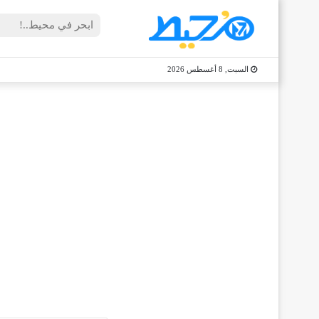
السبت, 8 أغسطس 2026