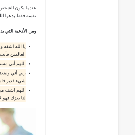
عندما يكون الشخص 
نفسه فقط يدعوا الل
ومن الأدعية التي ي
يا الله اشفه و
العالمين فأنت
اللهم أني مسن
ربي أني وضعته 
شيء قدير فاشف
اللهم اشف مرضا
لنا بعزك فهو ل