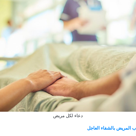
دعاء لكل مريض
ب المريض بالشفاء العاجل