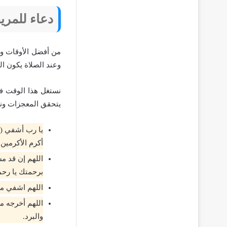
دعاء للمر
من أفضل الأوقات وأ
وعند الصلاة يكون ا
نستغل هذا الوقت في 
يتحقق المعجزات ونص
يا رب أشفي (ا
أكرم الأكرمين 
اللهم إن قد م
برحمتك يا رحم
اللهم اشفي مر
اللهم أخرجه من
والبرد.