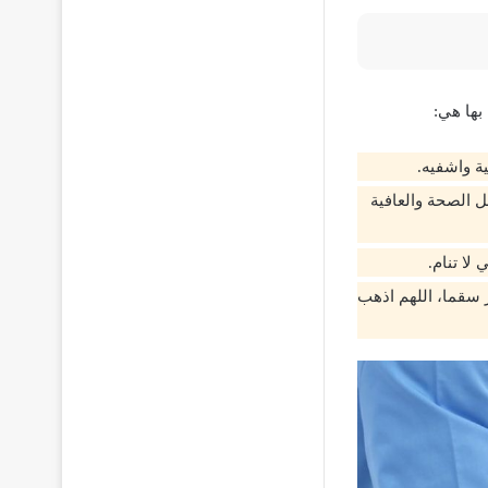
بها هي:
ة واشفيه.
 الصحة والعافية
لا تنام.
 سقما، اللهم اذهب