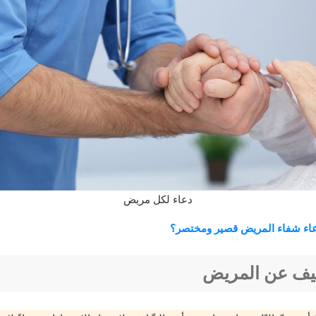
دعاء لكل مريض
عاء شفاء المريض قصير ومختصر؟
فيف عن المريض