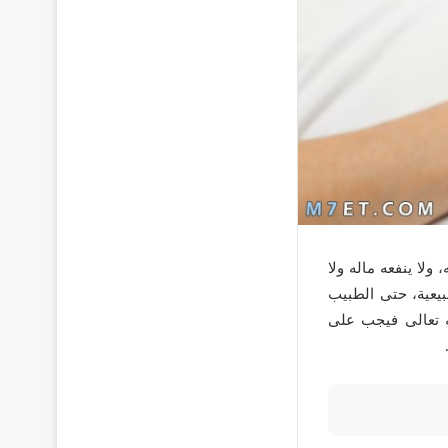
لا ينفعه ماله ولا
بيعية، حتى الطبيب
ه تعالى فيجب على