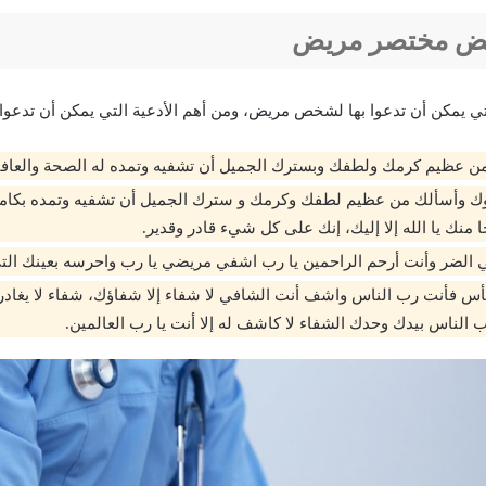
يض مختصر مريض
لتي يمكن أن تدعوا بها لشخص مريض، ومن أهم الأدعية التي يمكن أن تدعوا 
ن عظيم كرمك ولطفك وبسترك الجميل أن تشفيه وتمده له الصحة والعافي
وك وأسألك من عظيم لطفك وكرمك و سترك الجميل أن تشفيه وتمده بكامل
جا منك يا الله إلا إليك، إنك على كل شيء قادر وقدير.
 الضر وأنت أرحم الراحمين يا رب اشفي مريضي يا رب واحرسه بعينك التي 
أس فأنت رب الناس واشف أنت الشافي لا شفاء إلا شفاؤك، شفاء لا يغادر
 الناس بيدك وحدك الشفاء لا كاشف له إلا أنت يا رب العالمين.