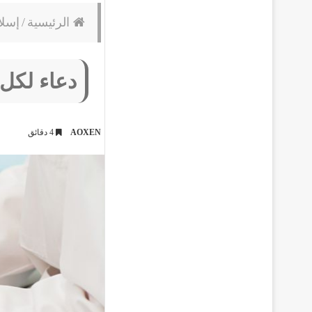
الرئيسية
/
إسلا
دعاء لكل
AOXEN
4 دقائق