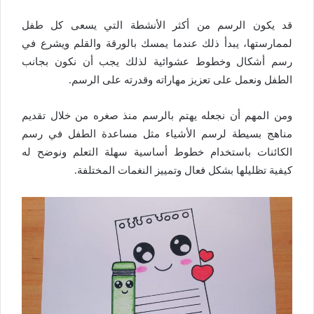
قد يكون الرسم من أكثر الأنشطة التي يسعى كل طفل
لممارستها، يبدأ ذلك عندما يمسك بالورقة والقلم ويشرع في
رسم أشكال وخطوط عشوائية لذلك يجب أن نكون بجانب
الطفل ونعمل على تعزيز مهاراته وقدرته على الرسم.
ومن المهم أن نجعله يهتم بالرسم منذ صغره من خلال تقديم
مناهج بسيطة لرسم الأشياء مثل مساعدة الطفل في رسم
الكائنات باستخدام خطوط أساسية سهلة التعلم ونوضح له
كيفية تظليلها بشكل فعال وتمييز النغمات المختلفة.