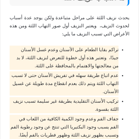
يحدث نزيف اللثة على مراحل متباعدة ولكن يوجد عدة أسباب
لحدوث النزيف، ويعتبر النزيف أول صور التهاب اللثة ومن هذه
الأعراض التي تسبب النزيف ما يلي:
تراكم بقايا الطعام على الأسنان وعدم غسل الأسنان
جيدًا، وتعتبر هذه أول خطوة للتعرض لنزيف اللثة، لا بد
من معالجتها والاهتمام بالمحافظة على اللثة.
عدم اتباع طريقة سهله في تفريش الأسنان حتى لا تسبب
التهاب اللثة ويتم ذلك بعدم انقطاع مدة طويلة عن غسيل
الأسنان.
تركيب الأسنان التقليدية بطريقة غير سليمة تسبب نزيف
اللثة بقسوة.
جفاف الفم وعدم وجود الكمية الكافية من اللعاب في
الفم يسبب وجود البكتيريا التي تنتج عن وجود رطوبة الفم
وتسبب بظهور نزيف اللثة وظهور فطريات بالفم أيضًا.