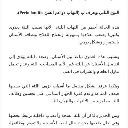
النوع الثاني ويعرف ب (التهاب دواعم السن Periodontitis).
هذه الحالة أخطر من التهاب اللثة، لأنها تصيب اللثة بعدوى
بكتيريا يصعب علاجها بسهولة وتحتاج للعلاج ونظافة الأسنان
باستمرار وبشكل يومي.
وتسبب هذه العدوى تباعد بين الأسنان، وضعف اللثة يؤدي إلى
انفصال الأسنان عن اللثة غير الألم المصاحب اللثة وعدم تحمل
تناول الطعام والشراب في الفم.
وهكذا عرفنا بشكل مفصل
ما أسباب نزيف اللثة
ا
لتي يسببها
ضعف المناعة وعدم قدرة الجهاز المناعي على تحسين وظائف
اللثة مما يزيد من الالتهاب والنزيف للثة.
ومن الجدير بالذكر أن للثة أنسجة وأعصاب داخلية ترتبط ببعضها
وفي حال ضعفها يحدث خلل لبقية الأنسجة ولا تقوم بوظائفها،