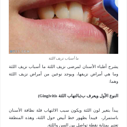
ما أسباب نزيف اللثة
يشرح أطباء الأسنان لمرضى نزيف اللثة
ما أسباب نزيف اللثة
وما هي أمراض نزيفها، و
يوجد نوعين من أمراض نزيف اللثة
وهما:
النوع الأول ويعرف ب(بالتهاب اللثة Gingivitis)
يبدأ بتغير لون اللثة ويكون سبب الالتهاب قلة نظافة الأسنان
باستمرار، فيبدأ بظهور خط أبيض حول اللثة، وهذه المنطقة
تعتبر بمثابة نقطة تواصل بين السن واللثة.