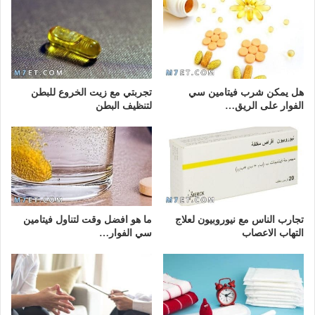
هل يمكن شرب فيتامين سي
تجربتي مع زيت الخروع للبطن
الفوار على الريق…
لتنظيف البطن
تجارب الناس مع نيوروبيون لعلاج
ما هو افضل وقت لتناول فيتامين
التهاب الاعصاب
سي الفوار…