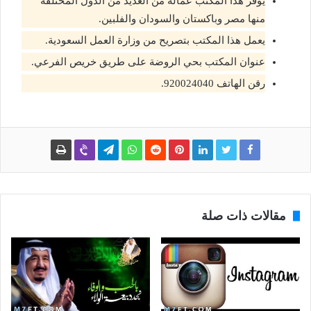
يوفر هذا المكتب عمالة من العديد من الدول المختلفة
منها مصر وباكستان والسودان والفلبين.
يعمل هذا المكتب بتصريح من وزارة العمل السعودية.
عنوان المكتب بحي الروضة على طريق خريص الفرعي.
رقن الهاتف 920024040.
مقالات ذات صلة