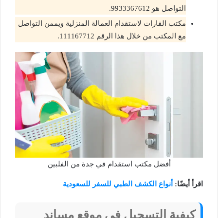
التواصل هو 9933367612.
مكتب القارات لاستقدام العمالة المنزلية ويممن التواصل
مع المكتب من خلال هذا الرقم 111167712.
أفضل مكتب استقدام في جدة من الفلبين
اقرأ أيضًا:
أنواع الكشف الطبي للسفر للسعودية
كيفية التسجيل في موقع مساند