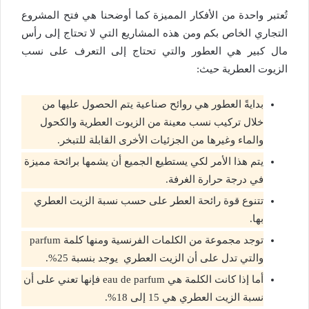
تُعتبر واحدة من الأفكار المميزة كما أوضحنا هي فتح المشروع
التجاري الخاص بكم ومن هذه المشاريع التي لا تحتاج إلى رأس
مال كبير هي العطور والتي تحتاج إلى التعرف على نسب
الزيوت العطرية حيث:
بدايةً العطور هي روائح صناعية يتم الحصول عليها من
خلال تركيب نسب معينة من الزيوت العطرية والكحول
والماء وغيرها من الجزئيات الأخرى القابلة للتبخر.
يتم هذا الأمر لكي يستطيع الجميع أن يشمها برائحة مميزة
في درجة حرارة الغرفة.
تتنوع قوة رائحة العطر على حسب نسبة الزيت العطري
بها.
توجد مجموعة من الكلمات الفرنسية ومنها كلمة parfum
والتي تدل على أن الزيت العطري يوجد بنسبة 25%.
أما إذا كانت الكلمة هي eau de parfum فإنها تعني على أن
نسبة الزيت العطري هي 15 إلى 18%.