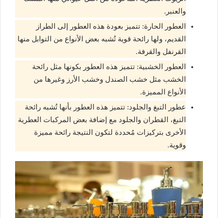
والعنبر.
العطور الحارة: تتميز بعودة هذه العطور إلى الطراز
القديم، ولها رائحة قوية تُشبه بعض الأنواع من التوابل منها
القرنفل والقرفة.
العطور الخشبية: تتميز هذه العطور بكونها مثل رائحة
الخشب مثل خشب الصندل وخشب الأرز وغيرها من
الأنواع المميزة.
عطور التبغ والجلود: تتميز هذه العطور بأنها تُشبه رائحة
التبغ، القطران والجلود مع إضافة بعض المركبات العطرية
الأخرى بتركيزات مُحددة لتكون النتيجة رائحة مميزة
وقوية.