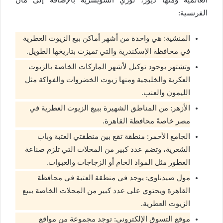
العالمية ومنها ديور، لوزي السويسرية بالإضافة إلى مان
الفرنسية:
المنشية: هي واحدة من أشهر أماكن بيع الزيوت العطرية
في محافظة الإسكندرية والتي تميزت بتاريخها الطويل.
وتشتهر بوجود توكيل لأشهر الماركات الخاصة بالزيوت
العكرية والخليجية ومنها زيوت الخضروات والفواكة مثل
الليمون والعنب.
الأزهر: من المناطق الشهيرة ببيع الزيوت العطرية في
مصر خاصةً محافظة القاهرة.
الجامع الأحمر: منطقة تقع بين منطقتي العتبة وباب
الشعرية، وتضم عدد كبير من المحلات التي تلزم صناعة
العطور مثل المواد الخام أو الزجاجات والعبوات.
مول صيدناوي: يوجد في منطقة العتبة في محافظة
القاهرة ويحتوي على عدد كبير من المحلات الخاصة ببيع
الزيوت العطرية.
موقع التسوق الإلكتروني: توجد مجموعة من مواقع