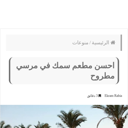
الرئيسية
/
منوعات
احسن مطعم سمك في مرسي
مطروح
Ekram Rabia
3 دقائق