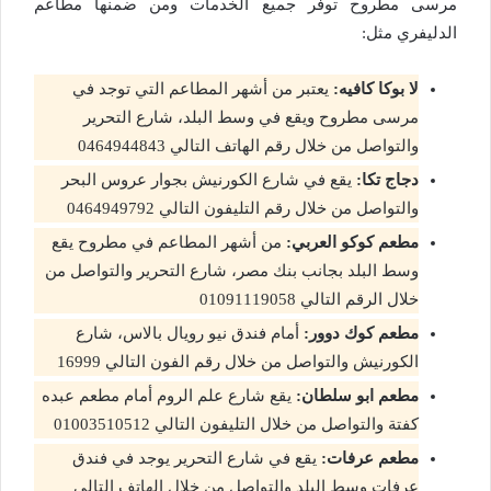
مرسى مطروح توفر جميع الخدمات ومن ضمنها مطاعم
الدليفري مثل:
لا بوكا كافيه:
يعتبر من أشهر المطاعم التي توجد في
مرسى مطروح ويقع في وسط البلد، شارع التحرير
والتواصل من خلال رقم الهاتف التالي 0464944843
دجاج تكا:
يقع في شارع الكورنيش بجوار عروس البحر
والتواصل من خلال رقم التليفون التالي 0464949792
مطعم كوكو العربي:
من أشهر المطاعم في مطروح يقع
وسط البلد بجانب بنك مصر، شارع التحرير والتواصل من
خلال الرقم التالي 01091119058
مطعم كوك دوور:
أمام فندق نيو رويال بالاس، شارع
الكورنيش والتواصل من خلال رقم الفون التالي 16999
مطعم ابو سلطان:
يقع شارع علم الروم أمام مطعم عبده
كفتة والتواصل من خلال التليفون التالي 01003510512
مطعم عرفات:
يقع في شارع التحرير يوجد في فندق
عرفات وسط البلد والتواصل من خلال الهاتف التالي