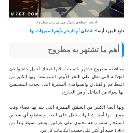
احسن مطعم سمك في مرسي مطروح
تابع المزيد أيضا:
شاطئ أم الرخم وأهم المميزات بها
أهم ما تشتهر به مطروح
محافظة مطروح تشتهر بالسياحة لأنها تمتلك أجمل بالشواطئ
الجذابة التي تطل على البحر الأبيض المتوسط، وبها الكثير من
المطاعم والفنادق والشواطئ المميزة التي تجذب المصيفين
لها سواء من الداخل أو من الخارج،
وبها أيضا الكثير من الشقق المميزة التي يتم بها قضاء وقت
مميز.. بها أيضا شاليهات تطل على البحر ويستطيع أي شخص
استئجار شقة رائعة تحتوي على غرفتين بسعر بسيط يبدأ من
1500 جنيه أو أكثر على حسب امكانيات كل فرد