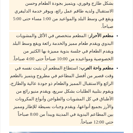
بشكل طازج وفوري، ويتميز بجودة الطعام وحسن
الاستقبال ولديه طاقم عمل رائع، ويوفر خدمة الدليفري
ويقع في وسط البلد والمواعيد من 1:00 مساء حتى 5:00
صباحاً.
مطعم الأحرار:
المطعم متخصص في الأكل والمشويات
البدوي ويقدم طعام مميز والخدمة رائعة ويقع وسط البلد
ويقدم الطعام في جلسة بدوية مميزة بها الكثير من
الخصوصية ومواعيده من 10:00 صباحاً حتى 4:00 صباحاً.
مطعم واحة العرب:
استطاع المطعم أن يثبت نفسه في
وقت قصير من أفضل المطاعم في مطروح ويتميز بالطعم
الرائع والاستقبال المميز والطعام ذو جودة عالية والطازج،
ويقوم بتلبية الطلبات بشكل سريع، ويقدم منيو رائع من
الأطباق في كل المشويات والطواجن وأنواع المكرونات
والأرز بجميع أنواعها، ويقدم وجبات بسيطة للإطار ومميز
بين المطاعم البدوية في المدينة ويبدأ من 8:00 صباحاً
حتي 12:00 صباحاً.