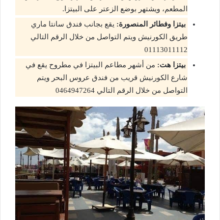
المطعم، ويشتهر بوضع الزعتر على البيتزا.
بيتزا وفطائر المنصورة:
يقع بجانب فندق سانتا ماري
طريق الكورنيش ويتم التواصل من خلال الرقم التالي
01113011112
بيتزا هت:
من أشهر مطاعم البيتزا في مطروح يقع في
شارع الكورنيش قريب من فندق عروس البحر ويتم
التواصل من خلال الرقم التالي 0464947264