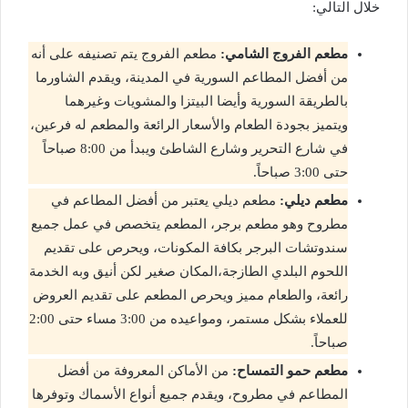
خلال التالي:
مطعم الفروج الشامي:
مطعم الفروج يتم تصنيفه على أنه
من أفضل المطاعم السورية في المدينة، ويقدم الشاورما
بالطريقة السورية وأيضا البيتزا والمشويات وغيرهما
ويتميز بجودة الطعام والأسعار الرائعة والمطعم له فرعين،
في شارع التحرير وشارع الشاطئ ويبدأ من 8:00 صباحاً
حتى 3:00 صباحاً.
مطعم ديلي:
مطعم ديلي يعتبر من أفضل المطاعم في
مطروح وهو مطعم برجر، المطعم يتخصص في عمل جميع
سندوتشات البرجر بكافة المكونات، ويحرص على تقديم
اللحوم البلدي الطازجة،المكان صغير لكن أنيق وبه الخدمة
رائعة، والطعام مميز ويحرص المطعم على تقديم العروض
للعملاء بشكل مستمر، ومواعيده من 3:00 مساء حتى 2:00
صباحاً.
مطعم حمو التمساح:
من الأماكن المعروفة من أفضل
المطاعم في مطروح، ويقدم جميع أنواع الأسماك وتوفرها